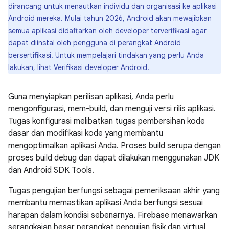
dirancang untuk menautkan individu dan organisasi ke aplikasi
Android mereka. Mulai tahun 2026, Android akan mewajibkan
semua aplikasi didaftarkan oleh developer terverifikasi agar
dapat diinstal oleh pengguna di perangkat Android
bersertifikasi. Untuk mempelajari tindakan yang perlu Anda
lakukan, lihat
Verifikasi developer Android
.
Guna menyiapkan perilisan aplikasi, Anda perlu
mengonfigurasi, mem-build, dan menguji versi rilis aplikasi.
Tugas konfigurasi melibatkan tugas pembersihan kode
dasar dan modifikasi kode yang membantu
mengoptimalkan aplikasi Anda. Proses build serupa dengan
proses build debug dan dapat dilakukan menggunakan JDK
dan Android SDK Tools.
Tugas pengujian berfungsi sebagai pemeriksaan akhir yang
membantu memastikan aplikasi Anda berfungsi sesuai
harapan dalam kondisi sebenarnya. Firebase menawarkan
serangkaian besar perangkat pengujian fisik dan virtual