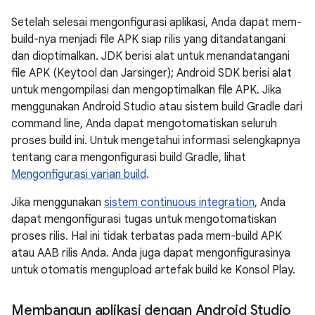
Setelah selesai mengonfigurasi aplikasi, Anda dapat mem-
build-nya menjadi file APK siap rilis yang ditandatangani
dan dioptimalkan. JDK berisi alat untuk menandatangani
file APK (Keytool dan Jarsinger); Android SDK berisi alat
untuk mengompilasi dan mengoptimalkan file APK. Jika
menggunakan Android Studio atau sistem build Gradle dari
command line, Anda dapat mengotomatiskan seluruh
proses build ini. Untuk mengetahui informasi selengkapnya
tentang cara mengonfigurasi build Gradle, lihat
Mengonfigurasi varian build
.
Jika menggunakan
sistem continuous integration
, Anda
dapat mengonfigurasi tugas untuk mengotomatiskan
proses rilis. Hal ini tidak terbatas pada mem-build APK
atau AAB rilis Anda. Anda juga dapat mengonfigurasinya
untuk otomatis mengupload artefak build ke Konsol Play.
Membangun aplikasi dengan Android Studio