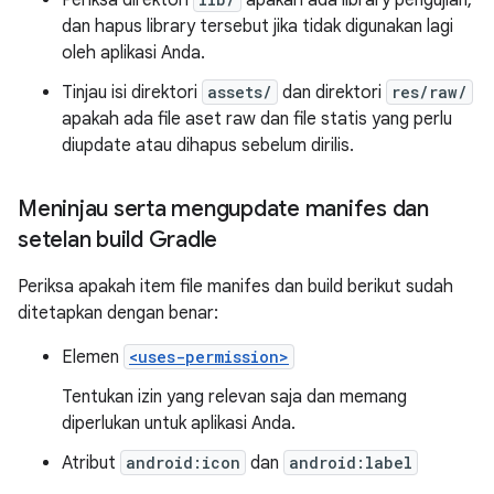
Periksa direktori
apakah ada library pengujian,
dan hapus library tersebut jika tidak digunakan lagi
oleh aplikasi Anda.
Tinjau isi direktori
assets/
dan direktori
res/raw/
apakah ada file aset raw dan file statis yang perlu
diupdate atau dihapus sebelum dirilis.
Meninjau serta mengupdate manifes dan
setelan build Gradle
Periksa apakah item file manifes dan build berikut sudah
ditetapkan dengan benar:
Elemen
<uses-permission>
Tentukan izin yang relevan saja dan memang
diperlukan untuk aplikasi Anda.
Atribut
android:icon
dan
android:label