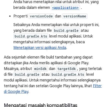
Anda harus menetapkan nilai untuk atribut ini, yang
berada dalam elemen
<application>
.
Properti
versionCode
dan
versionName
Sebaiknya Anda menetapkan nilai untuk properti ini,
yang berada dalam file
build.gradle
atau
build.gradle.kts
level modul aplikasi. Untuk
mengetahui informasi selengkapnya, baca
Menetapkan versi aplikasi Anda
.
Ada sejumlah elemen file build tambahan yang dapat
ditetapkan jika Anda merilis aplikasi di Google Play.
Misalnya, atribut
minSdk
dan
targetSdk
, yang terletak
di file
build.gradle
atau
build.gradle.kts
level
modul aplikasi. Untuk mengetahui informasi selengkapnya
tentang hal ini dan setelan Google Play lainnya, lihat
Filter
di Google Play
.
Mengatasi masalah kompatibilitas