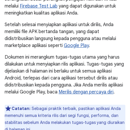
melalui
Firebase Test Lab
yang dapat digunakan untuk
meningkatkan kualitas aplikasi Anda.
Setelah selesai menyiapkan aplikasi untuk dirilis, Anda
memiliki file APK bertanda tangan, yang dapat
didistribusikan langsung kepada pengguna atau melalui
marketplace aplikasi seperti
Google Play
.
Dokumen ini merangkum tugas-tugas utama yang harus
dilakukan untuk menyiapkan rilis aplikasi. Tugas-tugas yang
dijelaskan di halaman ini berlaku untuk semua aplikasi
Android, terlepas dari cara aplikasi tersebut dirilis atau
didistribusikan kepada pengguna. Jika Anda merilis aplikasi
melalui Google Play, baca
Merilis dengan percaya diri
.
Catatan:
Sebagai praktik terbaik, pastikan aplikasi Anda
memenuhi semua kriteria rilis dari segi fungsi, performa, dan
stabilitas sebelum Anda melakukan tugas-tugas yang diuraikan
di halaman ini.