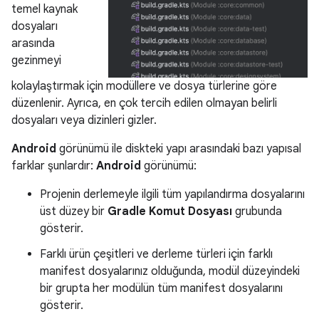
temel kaynak
dosyaları
arasında
gezinmeyi
kolaylaştırmak için modüllere ve dosya türlerine göre
düzenlenir. Ayrıca, en çok tercih edilen olmayan belirli
dosyaları veya dizinleri gizler.
Android
görünümü ile diskteki yapı arasındaki bazı yapısal
farklar şunlardır:
Android
görünümü:
Projenin derlemeyle ilgili tüm yapılandırma dosyalarını
üst düzey bir
Gradle Komut Dosyası
grubunda
gösterir.
Farklı ürün çeşitleri ve derleme türleri için farklı
manifest dosyalarınız olduğunda, modül düzeyindeki
bir grupta her modülün tüm manifest dosyalarını
gösterir.