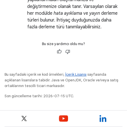
değiştirmenize olanak tanır. Varsayılan olarak
her modülde
hata ayıklama
ve
yayın
derleme
türleri bulunur. İhtiyaç duyduğunuzda daha
fazla derleme türü tanımlayabilirsiniz.
Bu size yardımcı oldu mu?
Bu sayfadaki içerik ve kod örnekleri,
İçerik Lisansı
sayfasında
açıklanan lisanslara tabidir. Java ve OpenJDK, Oracle ve/veya satış
ortaklarının tescilli ticari markasıdır.
Son güncelleme tarihi: 2026-07-15 UTC.