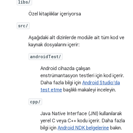
libs/
Özel kitaplıklar içeriyorsa
src/
Aşağıdaki alt dizinlerde modüle ait tüm kod ve
kaynak dosyalarını içerir:
androidTest/
Android cihazda çalışan
enstrümantasyon testleri için kod içerir.
Daha fazla bilgi için
Android Studio'da
test etme
başlıklı makaleyi inceleyin.
cpp/
Java Native Interface (JNI) kullanılarak
yerel C veya C++ kodu içerir. Daha fazla
bilgi için
Android NDK belgelerine
bakın.