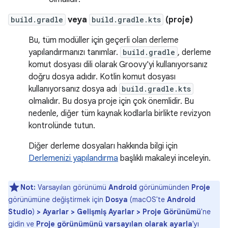
build.gradle
veya
build.gradle.kts
(proje)
Bu, tüm modüller için geçerli olan derleme
yapılandırmanızı tanımlar.
build.gradle
, derleme
komut dosyası dili olarak Groovy'yi kullanıyorsanız
doğru dosya adıdır. Kotlin komut dosyası
kullanıyorsanız dosya adı
build.gradle.kts
olmalıdır. Bu dosya proje için çok önemlidir. Bu
nedenle, diğer tüm kaynak kodlarla birlikte revizyon
kontrolünde tutun.
Diğer derleme dosyaları hakkında bilgi için
Derlemenizi yapılandırma
başlıklı makaleyi inceleyin.
Not:
Varsayılan görünümü
Android
görünümünden
Proje
görünümüne değiştirmek için
Dosya
(macOS'te
Android
Studio
)
> Ayarlar > Gelişmiş Ayarlar > Proje Görünümü
'ne
gidin ve
Proje görünümünü varsayılan olarak ayarla
'yı