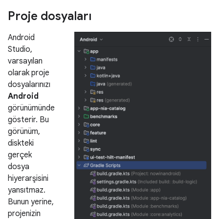
Proje dosyaları
Android
Studio,
varsayılan
olarak proje
dosyalarınızı
Android
görünümünde
gösterir. Bu
görünüm,
diskteki
gerçek
dosya
hiyerarşisini
yansıtmaz.
Bunun yerine,
projenizin