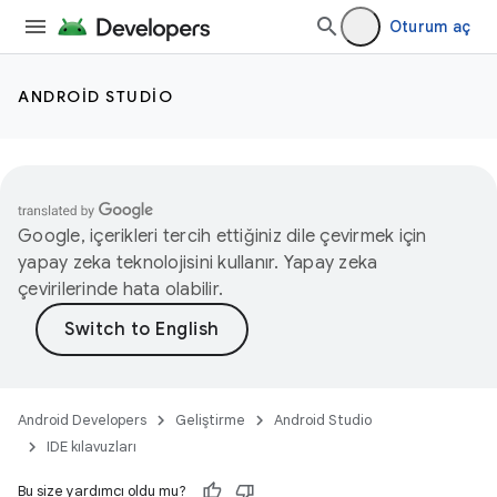
Oturum aç
ANDROID STUDIO
Google, içerikleri tercih ettiğiniz dile çevirmek için
yapay zeka teknolojisini kullanır. Yapay zeka
çevirilerinde hata olabilir.
Android Developers
Geliştirme
Android Studio
IDE kılavuzları
Bu size yardımcı oldu mu?