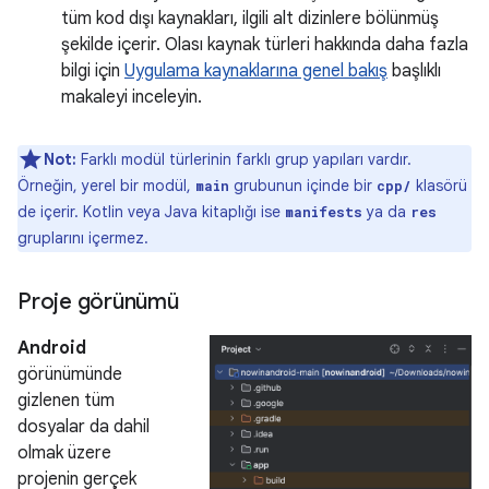
tüm kod dışı kaynakları, ilgili alt dizinlere bölünmüş
şekilde içerir. Olası kaynak türleri hakkında daha fazla
bilgi için
Uygulama kaynaklarına genel bakış
başlıklı
makaleyi inceleyin.
Not:
Farklı modül türlerinin farklı grup yapıları vardır.
Örneğin, yerel bir modül,
grubunun içinde bir
klasörü
main
cpp/
de içerir. Kotlin veya Java kitaplığı ise
ya da
manifests
res
gruplarını içermez.
Proje görünümü
Android
görünümünde
gizlenen tüm
dosyalar da dahil
olmak üzere
projenin gerçek