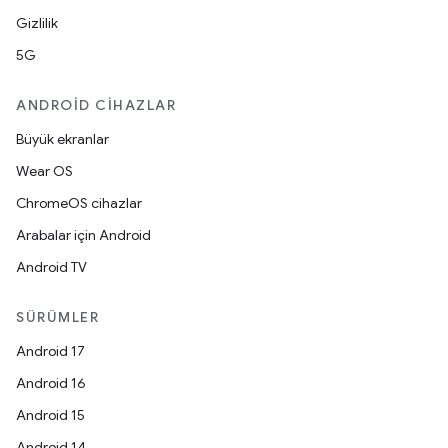
Gizlilik
5G
ANDROID CIHAZLAR
Büyük ekranlar
Wear OS
ChromeOS cihazlar
Arabalar için Android
Android TV
SÜRÜMLER
Android 17
Android 16
Android 15
Android 14