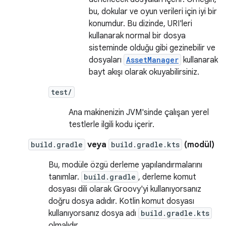
bu, dokular ve oyun verileri için iyi bir
konumdur. Bu dizinde, URI'leri
kullanarak normal bir dosya
sisteminde olduğu gibi gezinebilir ve
dosyaları
AssetManager
kullanarak
bayt akışı olarak okuyabilirsiniz.
test/
Ana makinenizin JVM'sinde çalışan yerel
testlerle ilgili kodu içerir.
build.gradle
veya
build.gradle.kts
(modül)
Bu, modüle özgü derleme yapılandırmalarını
tanımlar.
build.gradle
, derleme komut
dosyası dili olarak Groovy'yi kullanıyorsanız
doğru dosya adıdır. Kotlin komut dosyası
kullanıyorsanız dosya adı
build.gradle.kts
olmalıdır.