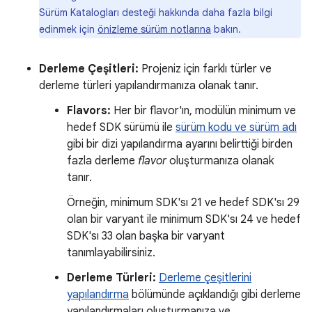
Sürüm Katalogları desteği hakkında daha fazla bilgi
edinmek için
önizleme sürüm notlarına
bakın.
Derleme Çeşitleri:
Projeniz için farklı türler ve
derleme türleri yapılandırmanıza olanak tanır.
Flavors:
Her bir flavor'ın, modülün minimum ve
hedef SDK sürümü ile
sürüm kodu ve sürüm adı
gibi bir dizi yapılandırma ayarını belirttiği birden
fazla derleme
flavor
oluşturmanıza olanak
tanır.
Örneğin, minimum SDK'sı 21 ve hedef SDK'sı 29
olan bir varyant ile minimum SDK'sı 24 ve hedef
SDK'sı 33 olan başka bir varyant
tanımlayabilirsiniz.
Derleme Türleri:
Derleme çeşitlerini
yapılandırma
bölümünde açıklandığı gibi derleme
yapılandırmaları oluşturmanıza ve