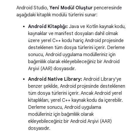
Android Studio,
Yeni Modül Oluştur
penceresinde
aşağıdaki kitaplık modülü türlerini sunar:
Android Kitaplığı:
Java ve Kotlin kaynak kodu,
kaynaklar ve manifest dosyaları dahil olmak
üzere yerel C++ kodu hariç Android projesinde
desteklenen tüm dosya türlerini içerir. Derleme
sonucu, Android uygulama modülleriniz için
bağımlılık olarak ekleyebileceğiniz bir Android
Arşivi (AAR) dosyasıdır.
Android Native Library:
Android Library'ye
benzer şekilde, Android projesinde desteklenen
tüm dosya türlerini içerir. Ancak Android yerel
kitaplıkları, yerel C++ kaynak kodu da içerebilir.
Derleme sonucu, Android uygulama
modülleriniz için bağımlılık olarak
ekleyebileceğiniz bir Android Arşivi (AAR)
dosyasıdır.