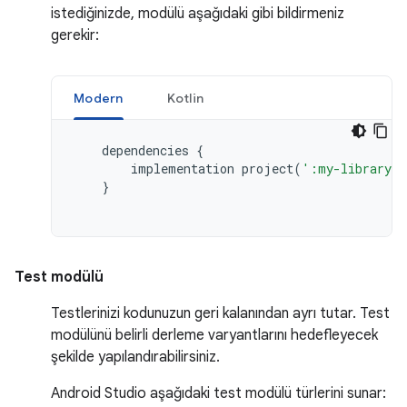
istediğinizde, modülü aşağıdaki gibi bildirmeniz
gerekir:
Modern
Kotlin
dependencies
{
implementation
project
(
':my-library-m
}
Test modülü
Testlerinizi kodunuzun geri kalanından ayrı tutar. Test
modülünü belirli derleme varyantlarını hedefleyecek
şekilde yapılandırabilirsiniz.
Android Studio aşağıdaki test modülü türlerini sunar: