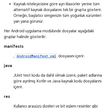
Kaynak niteleyicisine göre ayrı klasörler yerine tüm
alternatif kaynak dosyalarını tek bir grupta gösterir.
Örneğin, başlatıcı simgenizin tüm yoğunluk sürümleri
yan yana görünür.
Her Android uygulama modülünde dosyalar aşağıdaki
gruplar halinde gösterilir:
manifests
,
AndroidManifest.xml
dosyasını içerir.
java
JUnit test kodu da dahil olmak üzere, paket adlarına
göre ayrılmış Kotlin ve Java kaynak kodu dosyalarını
içerir.
res
Kullanıcı arayüzü dizeleri ve bit eşlem resimler gibi