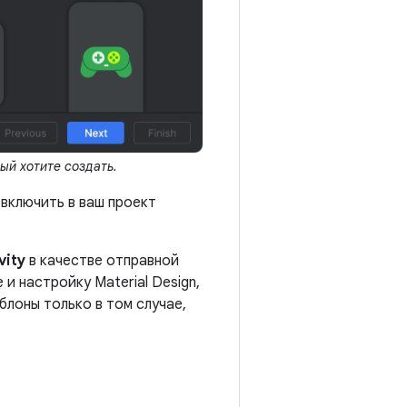
ый хотите создать.
 включить в ваш проект
vity
в качестве отправной
и настройку Material Design,
лоны только в том случае,