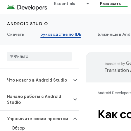
Essentials
Развивать
ANDROID STUDIO
Скачать
руководства по IDE
Близнецы в Andr
Translation
Что нового в Android Studio
Android Developer
Начало работы с Android
Studio
Как с
Управляйте своим проектом
Обзор