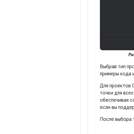
Ри
Выбрав тип про
примеры кода и
Для проектов 
точки для всех
обеспечивая с
если вы подде
После выбора 