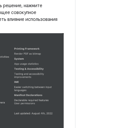
ть решение, нажмите
ющее совокупное
еть влияние использования