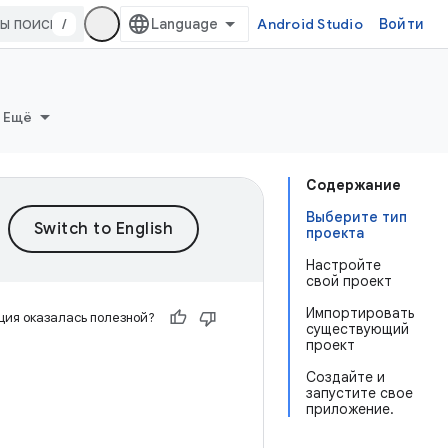
/
Android Studio
Войти
Ещё
Содержание
Выберите тип
проекта
Настройте
свой проект
Импортировать
ия оказалась полезной?
существующий
проект
Создайте и
запустите свое
приложение.