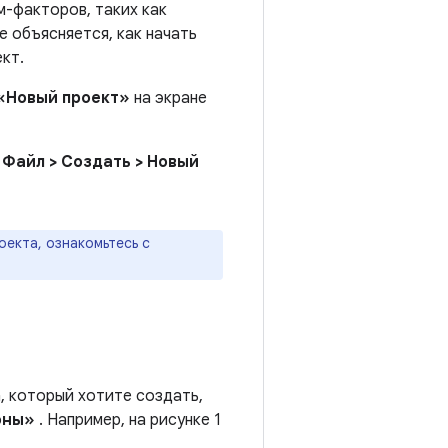
м-факторов, таких как
е объясняется, как начать
кт.
«Новый проект»
на экране
ю
Файл > Создать > Новый
оекта, ознакомьтесь с
, который хотите создать,
оны»
. Например, на рисунке 1