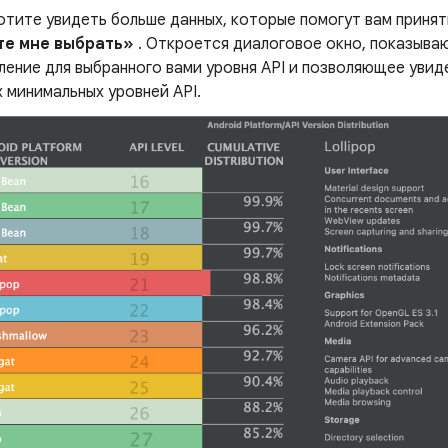
отите увидеть больше данных, которые помогут вам приня
те мне выбрать»
. Откроется диалоговое окно, показыва
ение для выбранного вами уровня API и позволяющее увид
 минимальных уровней API.