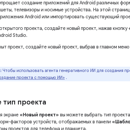
 упрощает создание приложений для Android различных фор
ншеты, телевизоры и носимые устройства. На этой страниц
приложения Android или импортировать существующий прое
 открытого проекта, создайте новый проект, нажав кнопку
droid Studio.
рыт проект, создайте новый проект, выбрав в главном мен
:
Чтобы использовать агента генеративного ИИ для создания пр
оздание проекта с помощью ИИ»
.
 тип проекта
я экране
«Новый проект»
вы можете выбрать тип проекта
форм-факторов устройств, отображаемых в панели
«Шабл
оны проектов для телефона и планшета.