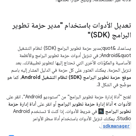
تعديل الأدوات باستخدام "مدير حزمة تطوير
البرامج (SDK)"
يساعدك &quot;مدير حزمة تطوير البرامج (SDK) لنظام التشغيل
Android&quot; في تنزيل أدوات حزمة تطوير البرامج والأنظمة
الأساسية والمكوّنات الأخرى التي تحتاج إليها لتطوير تطبيقاتك. بعد
تنزيل الحزمة، يمكنك العثور على كل حزمة في الدليل المشار إليه باسم
موقع حزمة تطوير البرامج (SDK) لنظام التشغيل Android
، كما هو
موضّح في الشكل 3.
لفتح "أداة إدارة حزمة تطوير البرامج" من "استوديو Android"، انقر على
الأدوات > أداة إدارة حزمة تطوير البرامج
أو انقر على
أداة إدارة حزمة
تطوير البرامج
في شريط الأدوات. إذا كنت لا تستخدم Android
Studio، يمكنك تنزيل الأدوات باستخدام أداة سطر الأوامر
.
sdkmanager