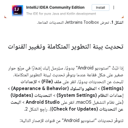
الشكل 1.
تعرض Jetbrains Toolbox التحديثات المتاحة.
تحديث بيئة التطوير المتكاملة وتغيير القنوات
إذا ثبّتَّ "استوديو Android" يدويًا، سيُرسل إليك إشعارًا في مربّع حوار
صغير على شكل فقاعة عندما يتوفّر تحديث لبيئة التطوير المتكاملة.
للبحث عن التحديثات يدويًا، انقر على
ملف (File)
>
الإعدادات
(Settings)
>
المظهر والسلوك (Appearance & Behavior)
>
إعدادات النظام (System Settings)
>
التحديثات (Updates)
(على نظام التشغيل macOS، انقر على
Android Studio
>
البحث
عن التحديثات (Check for Updates)
). راجِع الشكل 2.
تتوفّر تحديثات "استوديو Android" من قنوات الإصدار التالية: