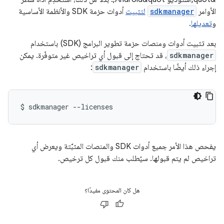
الأوامر
sdkmanager
لتثبيت
أدوات حزمة SDK والأنظمة الأساسية
و
تعديلها
.
بعد تثبيت أدوات ومنصات حزمة تطوير البرامج (SDK) باستخدام
sdkmanager
، قد تحتاج إلى قبول أي تراخيص غير متوفّرة. يمكن
إجراء ذلك أيضًا باستخدام
sdkmanager
:
$
sdkmanager
--licenses
يفحص هذا الأمر جميع أدوات SDK والمنصات المثبَّتة ويعرض أي
تراخيص لم يتم قبولها. سيُطلب منك قبول كل ترخيص.
هل كان المحتوى مفيدًا؟