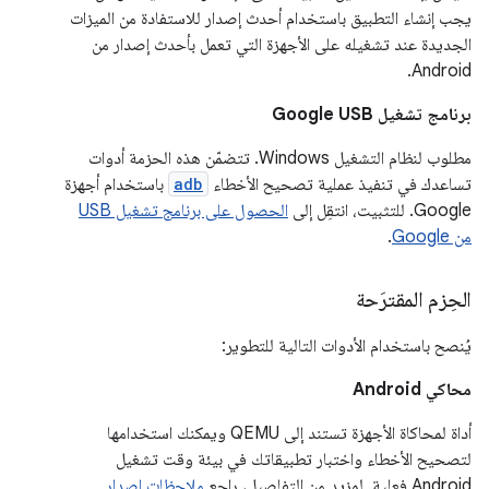
يجب إنشاء التطبيق باستخدام أحدث إصدار للاستفادة من الميزات
الجديدة عند تشغيله على الأجهزة التي تعمل بأحدث إصدار من
Android.
برنامج تشغيل Google USB
مطلوب لنظام التشغيل Windows. تتضمّن هذه الحزمة أدوات
تساعدك في تنفيذ عملية تصحيح الأخطاء
adb
باستخدام أجهزة
Google. للتثبيت، انتقِل إلى
الحصول على برنامج تشغيل USB
من Google
.
الحِزم المقترَحة
يُنصح باستخدام الأدوات التالية للتطوير:
محاكي Android
أداة لمحاكاة الأجهزة تستند إلى QEMU ويمكنك استخدامها
لتصحيح الأخطاء واختبار تطبيقاتك في بيئة وقت تشغيل
Android فعلية. لمزيد من التفاصيل، راجِع
ملاحظات إصدار