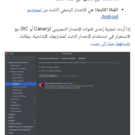
القناة الثابتة:
هي الإصدار الرسمي الثابت من
استوديو
.
Android
إذا أردت تجربة إحدى قنوات الإصدار التجريبي (Canary أو RC) مع
الاستمرار في استخدام الإصدار الثابت لمشاريعك الإنتاجية، يمكنك
تثبيتهما جنبًا إلى جنب
.