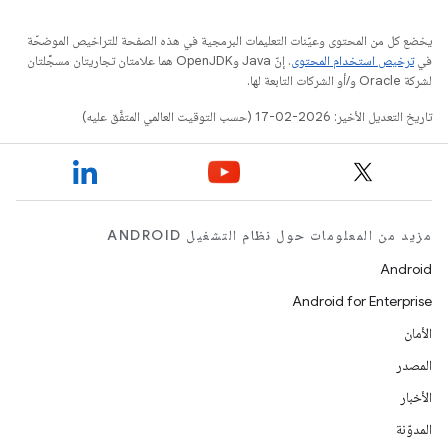
يخضع كل من المحتوى وعيّنات التعليمات البرمجية في هذه الصفحة للتراخيص الموضحّة
في
ترخيص استخدام المحتوى
. إنّ Java وOpenJDK هما علامتان تجاريتان مسجَّلتان
لشركة Oracle و/أو الشركات التابعة لها.
تاريخ التعديل الأخير: 2026-02-17 (حسب التوقيت العالمي المتفَّق عليه)
مزيد من المعلومات حول نظام التشغيل ANDROID
Android
Android for Enterprise
الأمان
المصدر
الأخبار
المدوّنة