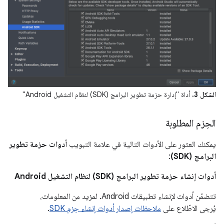
الشكل 3.
أداة "إدارة حزمة تطوير البرامج (SDK) لنظام التشغيل Android"
الحِزم المطلوبة
يمكنك العثور على الأدوات التالية في علامة التبويب
أدوات حزمة تطوير
البرامج (SDK)
:
أدوات إنشاء حزمة تطوير البرامج (SDK) لنظام التشغيل Android
تتضمّن أدوات لإنشاء تطبيقات Android. لمزيد من المعلومات،
يُرجى الاطّلاع على
ملاحظات إصدار أدوات إنشاء حِزم SDK
.