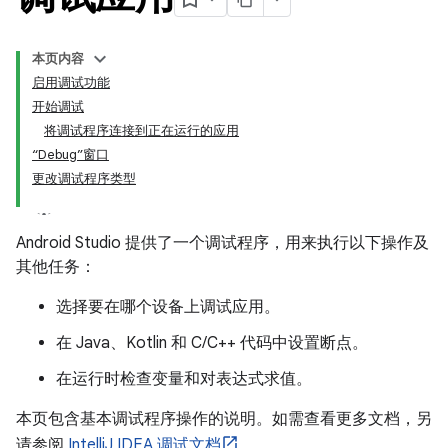
本页内容
启用调试功能
开始调试
将调试程序连接到正在运行的应用
“Debug”窗口
更改调试程序类型
Android Studio 提供了一个调试程序，用来执行以下操作及
其他任务：
选择要在哪个设备上调试应用。
在 Java、Kotlin 和 C/C++ 代码中设置断点。
在运行时检查变量和对表达式求值。
本页包含基本调试程序操作的说明。如需查看更多文档，另
请参阅
IntelliJ IDEA 调试文档
。