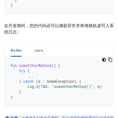
}
在开发期间，您的代码还可以捕获异常并将堆栈轨迹写入系
统日志：
Kotlin
Java
fun
someOtherMethod
()
{
try
{
...
}
catch
(
e
:
SomeException
)
{
Log
.
d
(
TAG
,
"someOtherMethod()"
,
e
)
}
}