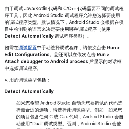
由于调试 Java/Kotlin 代码和 C/C++ 代码需要不同的调试程
序工具，因此 Android Studio 调试程序允许您选择要使用
的调试程序类型。默认情况下，Android Studio 会根据在项
目中检测到的语言来决定要使用哪种调试程序（使用
Detect Automatically
调试程序类型）。
如需在
调试配置
中手动选择调试程序，请依次点击
Run >
Edit Configurations
。您还可以在依次点击
Run >
Attach debugger to Android process
后显示的对话框
中选择调试程序。
可用的调试类型包括：
Detect Automatically
如果您希望 Android Studio 自动为您要调试的代码选
择最合适的选项，请选择此调试类型。例如，如果您
的项目包含任何 C 或 C++ 代码，Android Studio 会自
动使用“Dual”调试类型。否则，Android Studio 会使