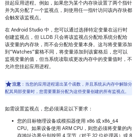
挂起应用进程。
例如，如果您为某个内存块设置了两个指针
并为其分配了一个监视点，则使用任一指针访问该内存块都
会触发该监视点。
在 Android Studio 中，您可以通过选择特定变量在运行时
创建监视点，但 LLDB 只会将该监视点分配给系统分配给
该变量的内存块，而不会分配给变量本身。这与将变量添加
到“Watches”窗格不同，将变量添加到该窗格后，您可以
监视变量的值，但当系统读取或更改内存中的变量值时，不
允许您挂起应用进程。
注意
：当您的应用进程退出某个函数，并且系统从内存中解除分
配其局部变量时，您需要重新分配为这些变量创建的所有监视点。
如需设置监视点，您必须满足以下要求：
您的目标物理设备或模拟器使用 x86 或 x86_64
CPU。如果设备使用 ARM CPU，则您必须将变量的内
存地址边界分别按照 4 字节（对于 32 位处理器）或 8