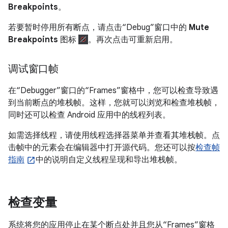
Breakpoints
。
若要暂时停用所有断点，请点击“Debug”窗口中的
Mute
Breakpoints
图标
。再次点击可重新启用。
调试窗口帧
在“Debugger”窗口的“Frames”窗格中，您可以检查导致遇
到当前断点的堆栈帧。这样，您就可以浏览和检查堆栈帧，
同时还可以检查 Android 应用中的线程列表。
如需选择线程，请使用线程选择器菜单并查看其堆栈帧。点
击帧中的元素会在编辑器中打开源代码。您还可以按
检查帧
指南
中的说明自定义线程呈现和导出堆栈帧。
检查变量
系统将您的应用停止在某个断点处并且您从“Frames”窗格