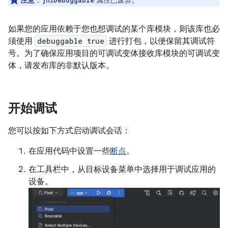
注意
：
属性已废弃。
jniDebuggable
如果您的应用依赖于您也想调试的某个库模块，则该库也必
须使用
debuggable true
进行打包，以便保留其调试符
号。为了确保应用项目的可调试变体接收库模块的可调试变
体，请发布库的非默认版本。
开始调试
您可以按如下方式启动调试会话：
在应用代码中设置一些
断点
。
在工具栏中，从目标设备菜单中选择用于调试应用的
设备。