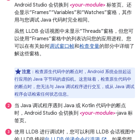
Android Studio 会切换到
<your-module>
标签页。还
会显示“Frames”“Variables”和“Watches”窗格，其作
用与您调试 Java 代码时完全相同。
虽然 LLDB 会话视图中未显示“Threads”窗格，但您可
以使用“Frames”窗格中的列表访问您的应用进程。您
可以在有关如何
调试窗口帧
和
检查变量
的部分中详细了
解这些窗格。
注意
：检查原生代码中的断点时，Android 系统会挂起运
行应用的 Java 字节码的虚拟机。这意味着，检查原生代码中
的断点时，您无法与 Java 调试程序进行交互，或从 Java 调试
程序会话检索任何状态信息。
当 Java 调试程序遇到 Java 或 Kotlin 代码中的断点
时，Android Studio 会切换到
<your-module>
-java 标
签页。
使用 LLDB 进行调试时，您可以利用 LLDB 会话视图中
的 LLDB 终端
向 LLDB 传递命令行选项
。如果您想