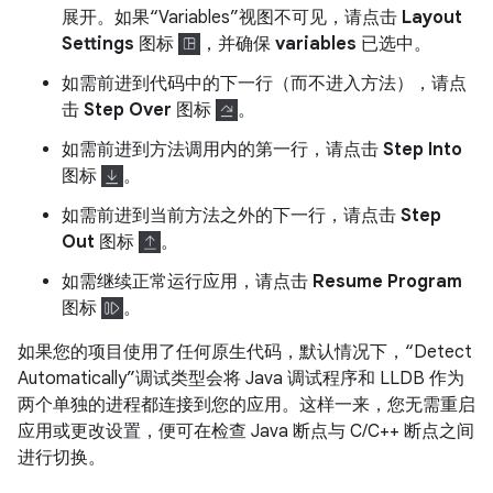
展开。如果“Variables”视图不可见，请点击
Layout
Settings
图标
，并确保
variables
已选中。
如需前进到代码中的下一行（而不进入方法），请点
击
Step Over
图标
。
如需前进到方法调用内的第一行，请点击
Step Into
图标
。
如需前进到当前方法之外的下一行，请点击
Step
Out
图标
。
如需继续正常运行应用，请点击
Resume Program
图标
。
如果您的项目使用了任何原生代码，默认情况下，“Detect
Automatically”调试类型会将 Java 调试程序和 LLDB 作为
两个单独的进程都连接到您的应用。这样一来，您无需重启
应用或更改设置，便可在检查 Java 断点与 C/C++ 断点之间
进行切换。