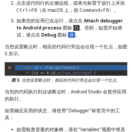
点击该代码行的左侧边线，或将光标置于该行上并按
Ctrl+F8
（在 macOS 上，按
Command+F8
）。
如果您的应用已在运行，请点击
Attach debugger
to Android process
图标
。否则，如需开始调
试，请点击
Debug
图标
。
当您设置断点时，相应的代码行旁边会出现一个红点，如图
5 所示。
图 5.
当您设置断点时，相应的代码行旁边会出现一个红点。
当您的代码执行到达该断点时，Android Studio 会暂停应用
的执行。
如需确定应用的状态，请使用“Debugger”标签页中的工
具：
如需检查变量的对象树，请在“Variables”视图中将其