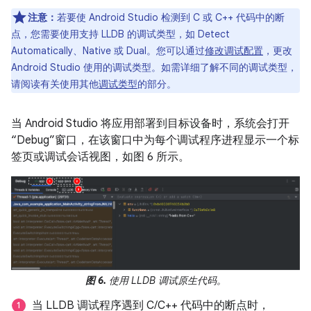
注意：
若要使 Android Studio 检测到 C 或 C++ 代码中的断
点，您需要使用支持 LLDB 的调试类型，如 Detect
Automatically、Native 或 Dual。您可以通过
修改调试配置
，更改
Android Studio 使用的调试类型。如需详细了解不同的调试类型，
请阅读有关使用其他
调试类型
的部分。
当 Android Studio 将应用部署到目标设备时，系统会打开
“Debug”窗口，在该窗口中为每个调试程序进程显示一个标
签页或调试会话视图，如图 6 所示。
图 6.
使用 LLDB 调试原生代码。
当 LLDB 调试程序遇到 C/C++ 代码中的断点时，