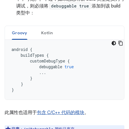
调试，则必须将
debuggable true
添加到该 build
类型中：
Groovy
Kotlin
android
{
buildTypes
{
customDebugType
{
debuggable
true
...
}
}
}
此属性也适用于
包含 C/C++ 代码的模块
。