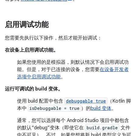
启用调试功能
您需要先执行以下操作，然后才能开始调试：
在设备上启用调试功能。
如果您使用的是模拟器，则默认情况下会启用调试功
能。但是，对于已连接的设备，您需要
在设备开发者
选项中启用调试功能
。
运行可调试的 build 变体。
使用 build 配置中包含
debuggable true
（Kotlin 脚
本中
isDebuggable = true
）的
build 变体
。
通常，您可以选择每个 Android Studio 项目中都包含
的默认“debug”变体（即使它在
build.gradle
文件
中不可见）。不过，如果您想将新 build 类型定义为可