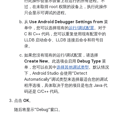
行此操作会显示设备上在运行的所有进程。不
过，在未取得 root 权限的设备上，执行此操作
只会显示可调试的进程。
从
Use Android Debugger Settings from
菜
单中，您可以选择现有的
运行/调试配置
。对于
C 和 C++ 代码，您可以重复使用现有配置中的
LLDB 启动命令、LLDB 连接后命令和符号目
录。
如果您没有现有的运行/调试配置，请选择
Create New
。此选项会启用
Debug Type
菜
单，您可以在其中
选择其他调试类型
。默认情况
下，Android Studio 会使用“Detect
Automatically”调试类型来选择最适合您的调试
程序选项，具体取决于您的项目是包含 Java 代
码还是 C/C++ 代码。
点击
OK
。
随后将显示“Debug”窗口。