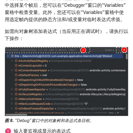
中选择某个帧后，您可以在“Debugger”窗口的“Variables”
窗格中检查变量。此外，您还可以在“Variables”窗格中使
用选定帧内提供的静态方法和/或变量对临时表达式求值。
如需向对象树添加表达式（当应用正在调试时），请执行以
下操作：
图 8.
“Debug”窗口中的对象树和表达式条目框。
输入要监视或显示的表达式