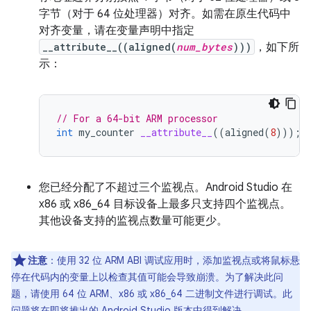
字节（对于 64 位处理器）对齐。如需在原生代码中
对齐变量，请在变量声明中指定
__attribute__((aligned(
num_bytes
)))
，如下所
示：
// For a 64-bit ARM processor
int
my_counter
__attribute__
((
aligned
(
8
)));
您已经分配了不超过三个监视点。Android Studio 在
x86 或 x86_64 目标设备上最多只支持四个监视点。
其他设备支持的监视点数量可能更少。
注意
：使用 32 位 ARM ABI 调试应用时，添加监视点或将鼠标悬
停在代码内的变量上以检查其值可能会导致崩溃。为了解决此问
题，请使用 64 位 ARM、x86 或 x86_64 二进制文件进行调试。此
问题将在即将推出的 Android Studio 版本中得到解决。