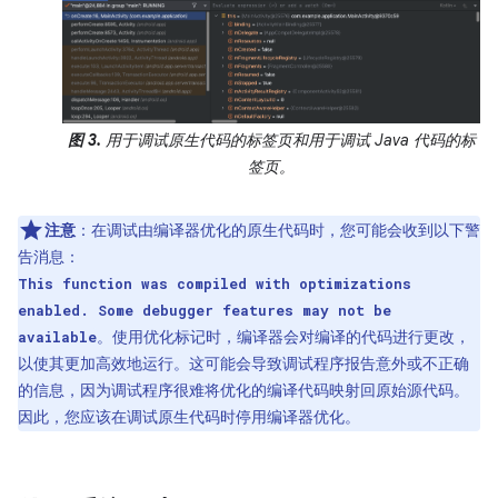
图 3.
用于调试原生代码的标签页和用于调试 Java 代码的标
签页。
注意
：在调试由编译器优化的原生代码时，您可能会收到以下警
告消息：
This function was compiled with optimizations
enabled. Some debugger features may not be
。使用优化标记时，编译器会对编译的代码进行更改，
available
以使其更加高效地运行。这可能会导致调试程序报告意外或不正确
的信息，因为调试程序很难将优化的编译代码映射回原始源代码。
因此，您应该在调试原生代码时停用编译器优化。