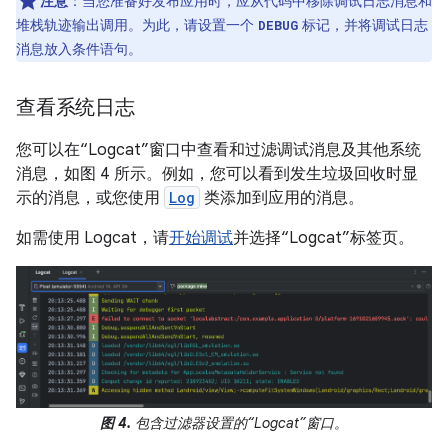
注意
：当您准备好发布应用时，应从代码中移除调试日志消息和
堆栈轨迹输出调用。为此，请设置一个
标记，并将调试日志
DEBUG
消息放入条件语句。
查看系统日志
您可以在“Logcat”窗口中查看和过滤调试消息及其他系统
消息，如图 4 所示。例如，您可以看到发生垃圾回收时显
示的消息，或您使用
Log
类添加到应用的消息。
如需使用 Logcat，请
开始调试
并选择“Logcat”标签页。
图 4.
包含过滤器设置的“Logcat”窗口。