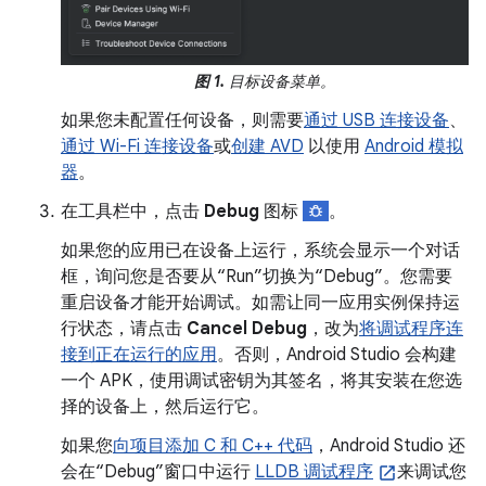
图 1.
目标设备菜单。
如果您未配置任何设备，则需要
通过 USB 连接设备
、
通过 Wi-Fi 连接设备
或
创建 AVD
以使用
Android 模拟
器
。
在工具栏中，点击
Debug
图标
。
如果您的应用已在设备上运行，系统会显示一个对话
框，询问您是否要从“Run”切换为“Debug”。您需要
重启设备才能开始调试。如需让同一应用实例保持运
行状态，请点击
Cancel Debug
，改为
将调试程序连
接到正在运行的应用
。否则，Android Studio 会构建
一个 APK，使用调试密钥为其签名，将其安装在您选
择的设备上，然后运行它。
如果您
向项目添加 C 和 C++ 代码
，Android Studio 还
会在“Debug”窗口中运行
LLDB 调试程序
来调试您