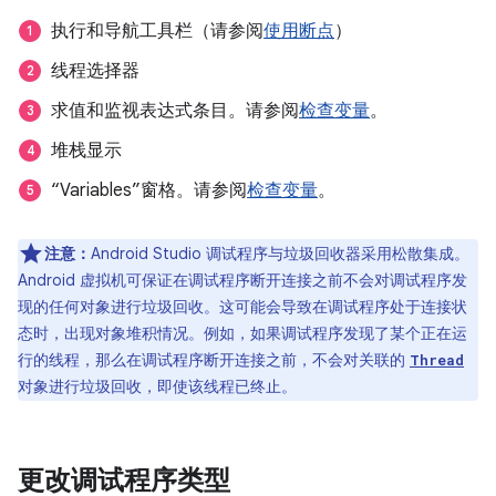
执行和导航工具栏（请参阅
使用断点
）
线程选择器
求值和监视表达式条目。请参阅
检查变量
。
堆栈显示
“Variables”窗格。请参阅
检查变量
。
注意：
Android Studio 调试程序与垃圾回收器采用松散集成。
Android 虚拟机可保证在调试程序断开连接之前不会对调试程序发
现的任何对象进行垃圾回收。这可能会导致在调试程序处于连接状
态时，出现对象堆积情况。例如，如果调试程序发现了某个正在运
行的线程，那么在调试程序断开连接之前，不会对关联的
Thread
对象进行垃圾回收，即使该线程已终止。
更改调试程序类型