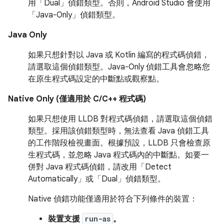
用「Dual」偵錯類型。否則，Android Studio 會使用
「Java-Only」偵錯類型。
Java Only
如果只想針對以 Java 或 Kotlin 編寫的程式碼偵錯，
請選取這個偵錯類型。Java-Only 偵錯工具會忽略您
在原生程式碼設定的中斷點或觀察點。
Native Only (僅適用於 C/C++ 程式碼)
如果只想使用 LLDB 對程式碼偵錯，請選取這個偵錯
類型。採用該偵錯類型時，無法查看 Java 偵錯工具
的工作階段檢視畫面。根據預設，LLDB 只會檢查原
生程式碼，並忽略 Java 程式碼內的中斷點。如要一
併對 Java 程式碼偵錯，請改用「Detect
Automatically」或「Dual」偵錯類型。
Native 偵錯功能僅適用於符合下列條件的裝置：
裝置支援
run-as
。