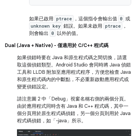
如果已啟用
ptrace
，這個指令會輸出值
0
或
unknown key
錯誤。如果未啟用
ptrace
，
則會輸出
0
以外的值。
Dual (Java + Native) - 僅適用於 C/C++ 程式碼
如果偵錯時要在 Java 和原生程式碼之間切換，請選
取這個偵錯類型。Android Studio 會同時將 Java 偵錯
工具和 LLDB 附加至應用程式程序，方便您檢查 Java
和原生程式碼內的中斷點，不必重新啟動應用程式或
變更偵錯設定。
請注意圖 2 中「Debug」視窗名稱右側的兩個分頁。
由於應用程式同時含有 Java 和 C++ 程式碼，其中一
個分頁用於原生程式碼偵錯，另一個分頁則用於 Java
程式碼偵錯，如「-java」
所示。