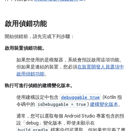
啟用偵錯功能
開始偵錯前，請先完成下列步驟：
啟用裝置偵錯功能。
如果您使用的是模擬器，系統會預設啟用這項功能。
但如果是連結的裝置，您必須
在裝置開發人員選項中
啟用偵錯功能
。
執行可進行偵錯的建構變化版本。
使用建構設定中包含
debuggable true
(Kotlin 指
令碼中的
isDebuggable = true
)
建構變化版本
。
通常，您可以選取每個 Android Studio 專案包含的預
設「debug」變化版本，即使未顯示在
build.gradle
檔案中仍可選取。但如果您定義了應