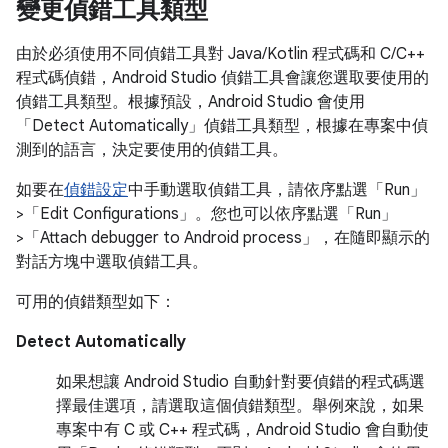
變更偵錯工具類型
由於必須使用不同偵錯工具對 Java/Kotlin 程式碼和 C/C++
程式碼偵錯，Android Studio 偵錯工具會讓您選取要使用的
偵錯工具類型。根據預設，Android Studio 會使用
「Detect Automatically」
偵錯工具類型，根據在專案中偵
測到的語言，決定要使用的偵錯工具。
如要在
偵錯設定
中手動選取偵錯工具，請依序點選「Run」
>「Edit Configurations」
。您也可以依序點選「Run」
>「Attach debugger to Android process」
，在隨即顯示的
對話方塊中選取偵錯工具。
可用的偵錯類型如下：
Detect Automatically
如果想讓 Android Studio 自動針對要偵錯的程式碼選
擇最佳選項，請選取這個偵錯類型。舉例來說，如果
專案中有 C 或 C++ 程式碼，Android Studio 會自動使