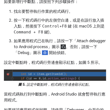
如要新增行中斷點，請按照下列步驟操作：
找出要暫停執行作業的程式碼行。
按一下程式碼行中的左側空白邊，或是在該行放入插
入點，然後按下
Control+F8
鍵 (在 macOS 上則是
Command + F8
鍵)。
如果應用程式已在執行，請按一下「Attach debugger
to Android process」
圖示
。否則，請按一下
「Debug」
圖示
開始偵錯。
設定中斷點時，程式碼行旁邊會顯示紅點，如圖 5 所示。
圖 5.
設定中斷點時，程式碼行旁邊會顯示紅點。
當程式碼執行到中斷點時，Android Studio 就會暫停執行應
用程式。