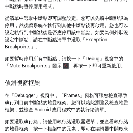
中斷點時暫停應用程式。
從清單中選取中斷點即可調整設定。您可以先將中斷點設為
停用，然後讓系統在執行到其他中斷點後再啟用。您也可以
設定執行到中斷點後是否應停用該中斷點。如要為例外狀況
設定中斷點，請在中斷點清單中選取「Exception
Breakpoints」
。
如要暫時停用所有中斷點，請按一下「Debug」視窗中的
「Mute Breakpoints」
圖示
。再按一下即可重新啟用。
偵錯視窗框架
在「Debugger」視窗中，「Frames」窗格可讓您檢查導致
執行到目前中斷點的堆疊框架。您可以藉此瀏覽及檢查堆疊
框架，並檢查 Android 應用程式中的執行緒清單。
如要選取執行緒，請使用執行緒選取器選單，並查看執行緒
的堆疊框架。按一下框架中的元素，即可在編輯器中開啟來