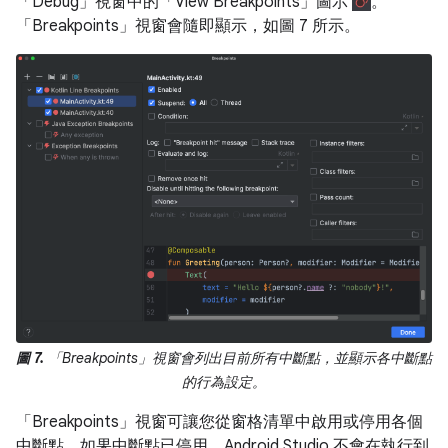
「Debug」視窗中的「View Breakpoints」
圖示
。
「Breakpoints」視窗會隨即顯示，如圖 7 所示。
圖 7.
「Breakpoints」視窗會列出目前所有中斷點，並顯示各中斷點
的行為設定。
「Breakpoints」視窗可讓您從窗格清單中啟用或停用各個
中斷點。如果中斷點已停用，Android Studio 不會在執行到