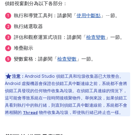
偵錯視窗劃分為以下各部分：
執行和導覽工具列：請參閱「
使用中斷點
」ㄧ節。
執行緒選取器
評估和觀察運算式項目：請參閱「
檢查變數
」一節。
堆疊顯示
變數窗格：請參閱「
檢查變數
」一節。
注意：
Android Studio 偵錯工具和垃圾收集器已大致整合。
Android 虛擬機器會保證在偵錯工具中斷連線之前，系統都不會將
偵錯工具發現的任何物件收集為垃圾。在偵錯工具連線的情況下，
這可能會導致系統在一段時間後積聚物件。舉例來說，如果偵錯工
具看到執行中的執行緒，則直到偵錯工具中斷連線前，系統都不會
將相關的
物件收集為垃圾，即使執行緒已終止也一樣。
Thread