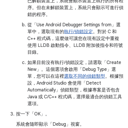
已解鎖裝置上，系統會顯示裝置上執行的所有程
序。但在未解鎖裝置上，系統只會顯示可進行偵
錯的程序。
從「Use Android Debugger Settings from」
選
單中，選取現有的
執行/偵錯設定
。對於 C 和
C++ 程式碼，這麼做可讓您在現有設定中重複
使用 LLDB 啟動指令、LLDB 附加後指令和符號
目錄。
如果目前沒有執行/偵錯設定，請選取「Create
New」
。這個選項會啟用「Debug Type」
選
單，您可以在這裡
選取不同的偵錯類型
。根據預
設，Android Studio 會使用「Detect
Automatically」偵錯類型，根據專案是否包含
Java 或 C/C++ 程式碼，選擇最適合的偵錯工具
選項。
按一下「OK」
。
系統會隨即顯示「Debug」視窗。