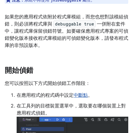
注意：
系統不再使用
屬性。
jniDebuggable
如果您的應用程式依附於程式庫模組，而您也想對該模組偵
錯，則必須將程式庫與
debuggable true
一併附在套件
中，讓程式庫保留偵錯符號。如要確保應用程式專案的可偵
錯變化版本接收程式庫模組的可偵錯變化版本，請發布程式
庫的非預設版本。
開始偵錯
您可以按照以下方式開始偵錯工作階段：
在應用程式的程式碼中設定
中斷點
。
在工具列的目標裝置選單中，選取要在哪個裝置上對
應用程式偵錯。