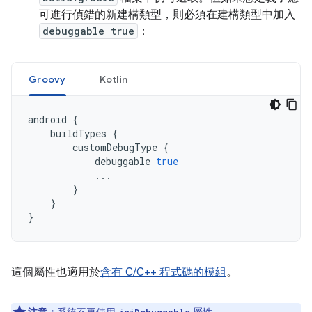
可進行偵錯的新建構類型，則必須在建構類型中加入
debuggable true
：
Groovy
Kotlin
android
{
buildTypes
{
customDebugType
{
debuggable
true
...
}
}
}
這個屬性也適用於
含有 C/C++ 程式碼的模組
。