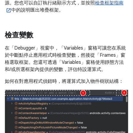
源。您也可以自訂執行緒顯示方式，並按照
檢查框架指南
中的說明匯出堆疊框架。
檢查變數
在「Debugger」視窗中，「Variables」窗格可讓您在系統
於中斷點停止應用程式時檢查變數，然後從「Frames」窗
格選取框架。您還可透過「Variables」窗格使用靜態方法
和/或所選框架內提供的變數，評估特設運算式。
如何在對應用程式偵錯時，將運算式加入物件樹狀結構：