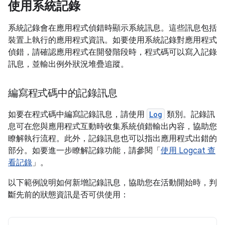
使用系統記錄
系統記錄會在應用程式偵錯時顯示系統訊息。這些訊息包括
裝置上執行的應用程式資訊。如要使用系統記錄對應用程式
偵錯，請確認應用程式在開發階段時，程式碼可以寫入記錄
訊息，並輸出例外狀況堆疊追蹤。
編寫程式碼中的記錄訊息
如要在程式碼中編寫記錄訊息，請使用
Log
類別。記錄訊
息可在您與應用程式互動時收集系統偵錯輸出內容，協助您
瞭解執行流程。此外，記錄訊息也可以指出應用程式出錯的
部分。如要進一步瞭解記錄功能，請參閱「
使用 Logcat 查
看記錄
」。
以下範例說明如何新增記錄訊息，協助您在活動開始時，判
斷先前的狀態資訊是否可供使用：