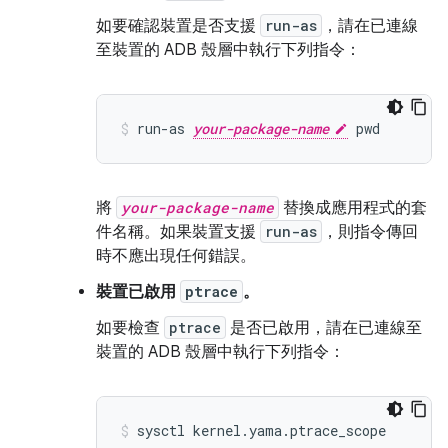
如要確認裝置是否支援
run-as
，請在已連線
至裝置的 ADB 殼層中執行下列指令：
run-as 
your-package-name
將
your-package-name
替換成應用程式的套
件名稱。如果裝置支援
run-as
，則指令傳回
時不應出現任何錯誤。
裝置已啟用
ptrace
。
如要檢查
ptrace
是否已啟用，請在已連線至
裝置的 ADB 殼層中執行下列指令：