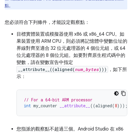
點。
您必須符合下列條件，才能設定觀察點：
目標實體裝置或模擬器使用 x86 或 x86_64 CPU。如
果裝置使用 ARM CPU，則必須將記憶體中變數位址的
界線對齊至適合 32 位元處理器的 4 個位元組，或 64
位元處理器的 8 個位元組。如要對齊原生程式碼中的
變數，請在變數宣告中指定
__attribute__((aligned(
num_bytes
)))
，如下所
示：
// For a 64-bit ARM processor
int
my_counter
__attribute__
((
aligned
(
8
)));
您指派的觀察點不超過三個。Android Studio 在 x86