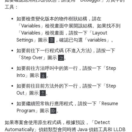
如要確認應用程式的狀態，請使用「Debugger」分頁中的
工具：
如要檢查變化版本的物件樹狀結構，請在
「Variables」檢視畫面中展開該結構。如果找不到
「Variables」檢視畫面，請按一下「Layout
Settings」
圖示
，確認已勾選「variables」
。
如要前往下一行程式碼 (不進入方法)，請按一下
「Step Over」圖示
。
如要前往方法呼叫中的第一行，請按一下「Step
Into」圖示
。
如要前往目前方法外的下一行，請按一下「Step
Out」
圖示
。
如要繼續照常執行應用程式，請按一下「Resume
Program」圖示
。
如果專案會使用原生程式碼，根據預設，「Detect
Automatically」偵錯類型會同時將 Java 偵錯工具和 LLDB