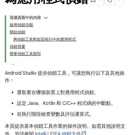
這個頁面中的內容
啟用偵錯功能
開始偵錯
將偵錯工具附加至執行中的應用程式
偵錯視窗
變更偵錯工具類型
Android Studio 提供偵錯工具，可讓您執行以下及其他操
作：
選取要在哪個裝置上對應用程式偵錯。
設定 Java、Kotlin 和 C/C++ 程式碼的中斷點。
在執行階段檢查變數及評估運算式。
本頁提供基本偵錯工具作業的操作說明。如需其他說明文
件，另請參閱
IntelliJ IDEA 偵錯文件
。