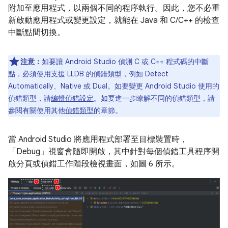
附加至應用程式，以兩個不同的程序執行。因此，您不必重
新啟動應用程式或變更設定，就能在 Java 和 C/C++ 的檢查
中斷點間切換。
注意：
如要讓 Android Studio 偵測 C 或 C++ 程式碼的中斷
點，必須使用支援 LLDB 的偵錯類型，例如 Detect
Automatically、Native 或 Dual。如要變更 Android Studio 使用的
偵錯類型，請
編輯偵錯設定
。如要進一步瞭解不同的偵錯類型，請
參閱有關使用其他
偵錯類型
的章節。
當 Android Studio 將應用程式部署至目標裝置時，
「Debug」視窗會隨即開啟，其中針對每個偵錯工具程序開
啟分頁或偵錯工作階段檢視畫面，如圖 6 所示。