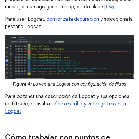
mensajes que agregas a tu app, con la clase
Log
.
Para usar Logcat,
comienza la depuración
y selecciona la
pestaña Logcat.
Figura 4:
La ventana Logcat con configuración de filtros
Para obtener una descripción de Logcat y sus opciones
de filtrado, consulta
Cómo escribir y ver registros con
Logcat
.
Cómo trabajar con puntos de