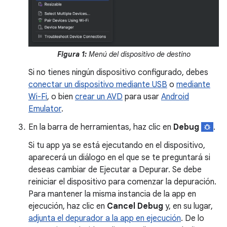
Figura 1:
Menú del dispositivo de destino
Si no tienes ningún dispositivo configurado, debes
conectar un dispositivo mediante USB
o
mediante
Wi-Fi
, o bien
crear un AVD
para usar
Android
Emulator
.
En la barra de herramientas, haz clic en
Debug
.
Si tu app ya se está ejecutando en el dispositivo,
aparecerá un diálogo en el que se te preguntará si
deseas cambiar de Ejecutar a Depurar. Se debe
reiniciar el dispositivo para comenzar la depuración.
Para mantener la misma instancia de la app en
ejecución, haz clic en
Cancel Debug
y, en su lugar,
adjunta el depurador a la app en ejecución
. De lo