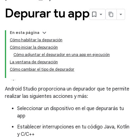
Depurar tu app
En esta página
Cómo habilitar la depuración
Cómo iniciar la depuración
Cómo adjuntar el depurador en una app en ejecución
La ventana de depuración
Cómo cambiar el tipo de depurador
Android Studio proporciona un depurador que te permite
realizar las siguientes acciones y más:
Seleccionar un dispositivo en el que depurarás tu
app
Establecer interrupciones en tu código Java, Kotlin
y C/C++