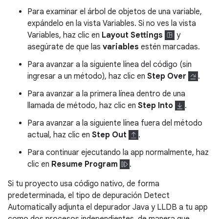
Para examinar el árbol de objetos de una variable,
expándelo en la vista Variables. Si no ves la vista
Variables, haz clic en
Layout Settings
y
asegúrate de que las
variables
estén marcadas.
Para avanzar a la siguiente línea del código (sin
ingresar a un método), haz clic en
Step Over
.
Para avanzar a la primera línea dentro de una
llamada de método, haz clic en
Step Into
.
Para avanzar a la siguiente línea fuera del método
actual, haz clic en
Step Out
.
Para continuar ejecutando la app normalmente, haz
clic en
Resume Program
.
Si tu proyecto usa código nativo, de forma
predeterminada, el tipo de depuración Detect
Automatically adjunta el depurador Java y LLDB a tu app