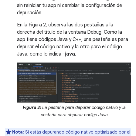
sin reiniciar tu app ni cambiar la configuración de
depuración.
En la Figura 2, observa las dos pestañas a la
derecha del título de la ventana Debug. Como la
app tiene códigos Java y C++, una pestaña es para
depurar el código nativo y la otra para el código
Java, como lo indica
-java
.
Figura 3:
La pestaña para depurar código nativo y la
pestaña para depurar código Java
Nota:
Si estás depurando código nativo optimizado por el