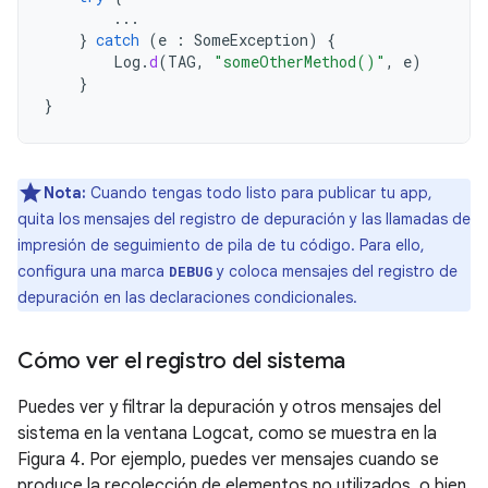
...
}
catch
(
e
:
SomeException
)
{
Log
.
d
(
TAG
,
"someOtherMethod()"
,
e
)
}
}
Nota:
Cuando tengas todo listo para publicar tu app,
quita los mensajes del registro de depuración y las llamadas de
impresión de seguimiento de pila de tu código. Para ello,
configura una marca
y coloca mensajes del registro de
DEBUG
depuración en las declaraciones condicionales.
Cómo ver el registro del sistema
Puedes ver y filtrar la depuración y otros mensajes del
sistema en la ventana Logcat, como se muestra en la
Figura 4. Por ejemplo, puedes ver mensajes cuando se
produce la recolección de elementos no utilizados, o bien