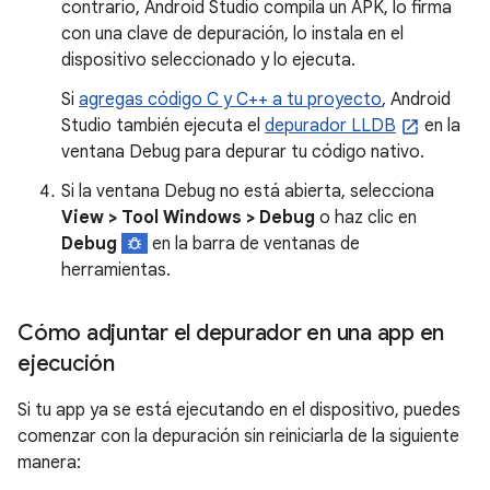
contrario, Android Studio compila un APK, lo firma
con una clave de depuración, lo instala en el
dispositivo seleccionado y lo ejecuta.
Si
agregas código C y C++ a tu proyecto
, Android
Studio también ejecuta el
depurador LLDB
en la
ventana Debug para depurar tu código nativo.
Si la ventana Debug no está abierta, selecciona
View > Tool Windows > Debug
o haz clic en
Debug
en la barra de ventanas de
herramientas.
Cómo adjuntar el depurador en una app en
ejecución
Si tu app ya se está ejecutando en el dispositivo, puedes
comenzar con la depuración sin reiniciarla de la siguiente
manera: