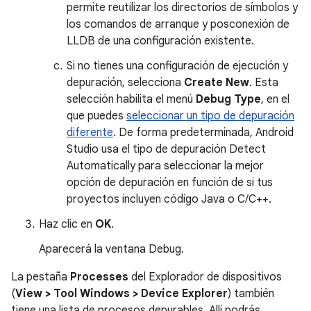
permite reutilizar los directorios de símbolos y
los comandos de arranque y posconexión de
LLDB de una configuración existente.
Si no tienes una configuración de ejecución y
depuración, selecciona
Create New
. Esta
selección habilita el menú
Debug Type
, en el
que puedes
seleccionar un tipo de depuración
diferente
. De forma predeterminada, Android
Studio usa el tipo de depuración Detect
Automatically para seleccionar la mejor
opción de depuración en función de si tus
proyectos incluyen código Java o C/C++.
Haz clic en
OK
.
Aparecerá la ventana Debug.
La pestaña
Processes
del Explorador de dispositivos
(
View > Tool Windows > Device Explorer
) también
tiene una lista de procesos depurables. Allí podrás