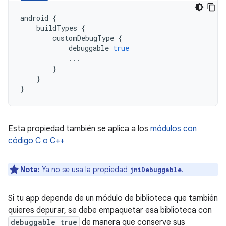
android
{
buildTypes
{
customDebugType
{
debuggable
true
...
}
}
}
Esta propiedad también se aplica a los
módulos con
código C o C++
Nota:
Ya no se usa la propiedad
.
jniDebuggable
Si tu app depende de un módulo de biblioteca que también
quieres depurar, se debe empaquetar esa biblioteca con
debuggable true
de manera que conserve sus