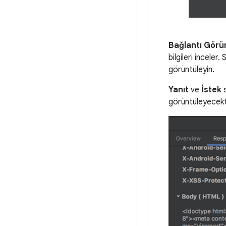
Bağlantı Gör
bilgileri inceler
görüntüleyin.
Yanıt
ve
İstek
s
görüntüleyecekt