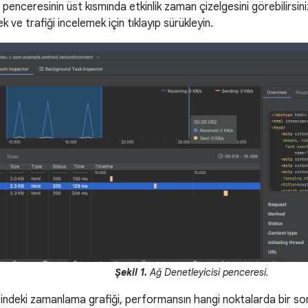
 penceresinin üst kısmında etkinlik zaman çizelgesini görebilirsini
ve trafiği incelemek için tıklayıp sürükleyin.
Şekil 1.
Ağ Denetleyicisi penceresi.
sindeki zamanlama grafiği, performansın hangi noktalarda bir so