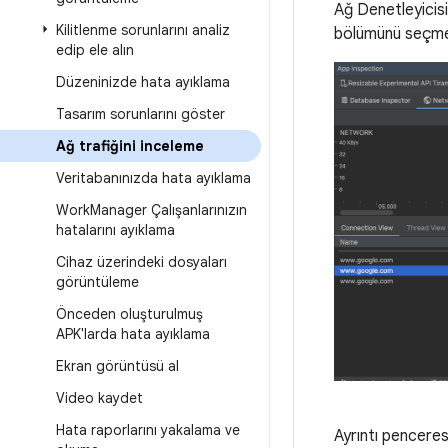
Ağ Denetleyicisi
Kilitlenme sorunlarını analiz
bölümünü seçmek 
edip ele alın
Düzeninizde hata ayıklama
Tasarım sorunlarını göster
Ağ trafiğini inceleme
Veritabanınızda hata ayıklama
Work
Manager Çalışanlarınızın
hatalarını ayıklama
Cihaz üzerindeki dosyaları
görüntüleme
Önceden oluşturulmuş
APK'larda hata ayıklama
Ekran görüntüsü al
Video kaydet
Hata raporlarını yakalama ve
Ayrıntı pencere