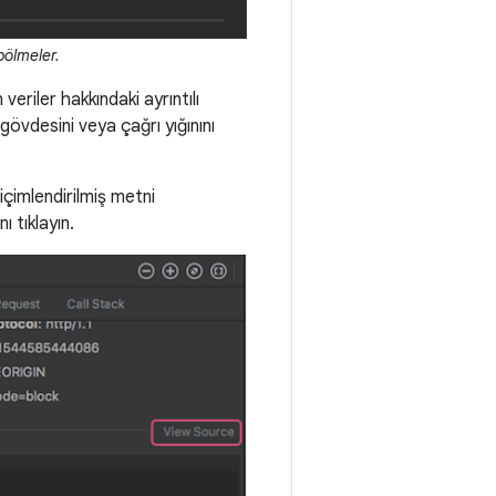
ölmeler.
veriler hakkındaki ayrıntılı
e gövdesini veya çağrı yığınını
içimlendirilmiş metni
ı tıklayın.