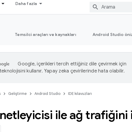
Daha fazla
Temsilci araçları ve kaynakları
Android Studio öni
Google, içerikleri tercih ettiğiniz dile çevirmek için
eknolojisini kullanır. Yapay zeka çevirilerinde hata olabilir.
s
Geliştirme
Android Studio
IDE kılavuzları
etleyicisi ile ağ trafiğin