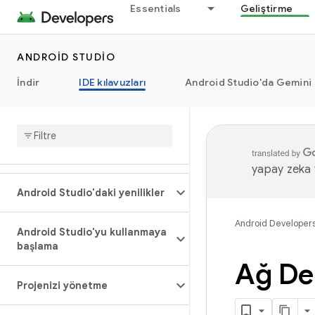
Essentials
Geliştirme
ANDROID STUDIO
İndir
IDE kılavuzları
Android Studio'da Gemini
yapay zeka t
Android Studio'daki yenilikler
Android Developer
Android Studio'yu kullanmaya
başlama
Ağ Den
Projenizi yönetme