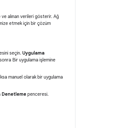
ve alınan verileri gösterir. Ağ
mize etmek için bir çözüm
sini seçin.
Uygulama
sonra Bir uygulama işlemine
ksa manuel olarak bir uygulama
 Denetleme
penceresi.