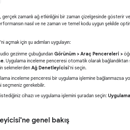
, gerçek zamanlı ağ etkinliğini bir zaman çizelgesinde gösterir ve 
performansın nasıl ve ne zaman ve temel kodu uygun şekilde opti
'ni açmak için şu adımları uygulayın:
tudio gezinme çubuğundan
Görünüm >
Araç Pencereleri >
öğe
me
. Uygulama inceleme penceresi otomatik olarak bağlandıktan 
çin sekmelerden
Ağ Denetleyicisi
'ni seçin.
lama inceleme penceresi bir uygulama işlemine bağlanmazsa yo
i seçmeniz gerekebilir.
istediğiniz cihazı ve uygulama işlemini şuradan seçin:
Uygulama
yicisi'ne genel bakış