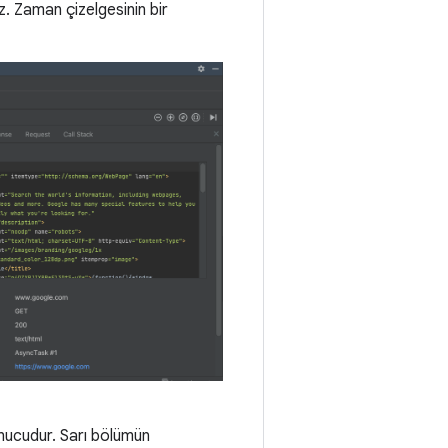
z. Zaman çizelgesinin bir
nucudur. Sarı bölümün