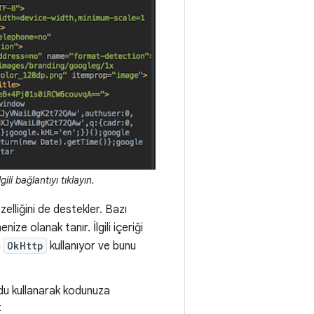
li bağlantıyı tıklayın.
zelliğini de destekler. Bazı
nize olanak tanır. İlgili içeriği
n
OkHttp
kullanıyor ve bunu
du kullanarak kodunuza
: