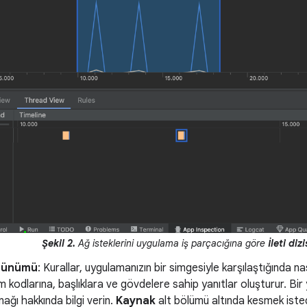
Şekil 2.
Ağ isteklerini uygulama iş parçacığına göre
İleti di
rünümü
: Kurallar, uygulamanızın bir simgesiyle karşılaştığında n
m kodlarına, başlıklara ve gövdelere sahip yanıtlar oluşturur. Bir y
nağı hakkında bilgi verin.
Kaynak
alt bölümü altında kesmek istedi