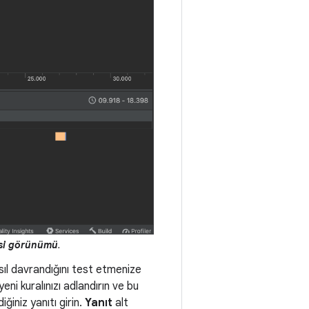
zisi görünümü
.
asıl davrandığını test etmenize
eni kuralınızı adlandırın ve bu
ğiniz yanıtı girin.
Yanıt
alt