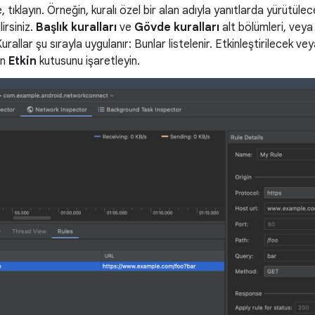
 tıklayın. Örneğin, kuralı özel bir alan adıyla yanıtlarda yürütül
lirsiniz.
Başlık kuralları
ve
Gövde kuralları
alt bölümleri, veya 
urallar şu sırayla uygulanır: Bunlar listelenir. Etkinleştirilecek vey
in
Etkin
kutusunu işaretleyin.