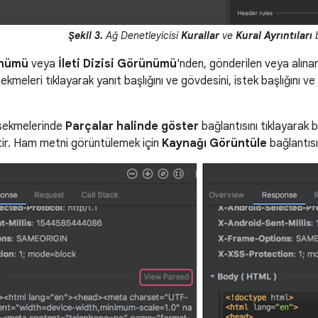
Şekil 3.
Ağ Denetleyicisi
Kurallar
ve
Kural Ayrıntıları
b
ünümü
veya
İleti Dizisi Görünümü
'nden, gönderilen veya alınan 
. Sekmeleri tıklayarak yanıt başlığını ve gövdesini, istek başlığını v
ekmelerinde
Parçalar halinde göster
bağlantısını tıklayarak b
ir. Ham metni görüntülemek için
Kaynağı Görüntüle
bağlantısın