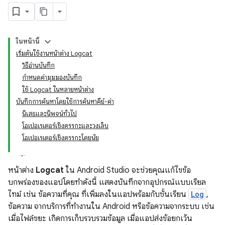
ในหน้านี้
เริ่มต้นใช้งานหน้าต่าง Logcat
วิธีอ่านบันทึก
กำหนดค่ามุมมองบันทึก
ใช้ Logcat ในหลายหน้าต่าง
บันทึกการค้นหาโดยใช้การค้นหาคีย์-ค่า
นิเสธและนิพจน์ทั่วไป
โอเปอเรเตอร์เชิงตรรกะและวงเล็บ
โอเปอเรเตอร์เชิงตรรกะโดยนัย
หน้าต่าง
Logcat
ใน Android Studio จะช่วยคุณแก้ไขข้อ
บกพร่องของแอปโดยทำดังนี้ แสดงบันทึกจากอุปกรณ์แบบเรียล
ไทม์ เช่น ข้อความที่คุณ ที่เพิ่มลงในแอปพร้อมกับชั้นเรียน
Log
,
ข้อความ จากบริการที่ทำงานใน Android หรือข้อความจากระบบ เช่น
เมื่อไฟล์ขยะ เกิดการเก็บรวบรวมข้อมูล เมื่อแอปส่งข้อยกเว้น