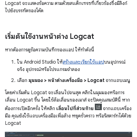
Logcat จะแสดงข้อความ ตามด้วยสแต็กเทรซที่เกี่ยวข้องซึ่งมีลิงก์
ไปยังบรรทัดของโค้ด
เริ่มต้นใช้งานหน้าต่าง Logcat
หากต้องการดูข้อความบันทึกของแอป ให้ทำดังนี้
ใน Android Studio ให้
สร้างและเรียกใช้แอป
บนอุปกรณ์
จริง อุปกรณ์หรือโปรแกรมจำลอง
เลือก
มุมมอง > หน้าต่างเครื่องมือ > Logcat
จากแถบเมนู
โดยค่าเริ่มต้น Logcat จะเลื่อนไปจนสุด คลิกในมุมมองหรือการ
เลื่อน Logcat ขึ้น โดยใช้ล้อเลื่อนของเมาส์ จะปิดคุณสมบัตินี้ หาก
ต้องการเปิดอีกครั้ง ให้คลิก
เลื่อนไปที่ส่วนท้าย
จากแถบเครื่อง
มือ คุณยังใช้แถบเครื่องมือเพื่อล้าง หยุดชั่วคราว หรือรีสตาร์ทได้ด้วย
Logcat