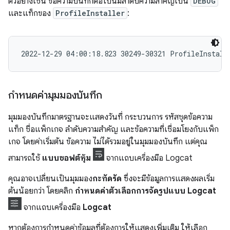
ตัวอย่างเช่น ข้อความบันทึกต่อไปนี้มีลำดับความสำคัญเป็น
DEBUG
และแท็กของ
ProfileInstaller
:
กำหนดค่ามุมมองบันทึก
มุมมองบันทึกมาตรฐานจะแสดงวันที่ กระบวนการ รหัสชุดข้อความ
แท็ก ชื่อแพ็กเกจ ลำดับความสำคัญ และข้อความที่เชื่อมโยงกับแพ็ก
เกจ โดยค่าเริ่มต้น ข้อความ ไม่ได้รวมอยู่ในมุมมองบันทึก แต่คุณ
สามารถใช้
แบบซอฟต์หุ้ม
จากแถบเครื่องมือ Logcat
คุณอาจเปลี่ยนเป็นมุมมอง
กะทัดรัด
ซึ่งจะมีข้อมูลการแสดงผลเริ่ม
ต้นน้อยกว่า โดยคลิก
กำหนดค่าตัวเลือกการจัดรูปแบบ Logcat
จากแถบเครื่องมือ
Logcat
หากต้องการกำหนดค่าข้อมูลที่ต้องการให้แสดงเพิ่มเติม ให้เลือก