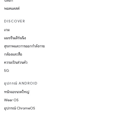
บล็อก
พอดแคสต์
DISCOVER
เกม
แมชชีนเลิร์นนิง
สุขภาพและการออกกำลังกาย
กล้องและสื่อ
ความเป็นส่วนตัว
5G
อุปกรณ์ ANDROID
หน้าจอขนาดใหญ่
Wear OS
อุปกรณ์ ChromeOS