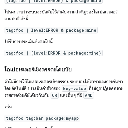
(tag:foo | level:ERROR) & package:mine
โปรดทราบว่าระบบจะบังคับใช้ลำดับความสำคัญของโอเปอเรเตอร์
ตามปกติ ดังนี้
tag:foo | level:ERROR & package:mine
ได้รับการประเมินดังต่อไปนี้
tag:foo | (level:ERROR & package:mine)
โอเปอเรเตอร์เชิงตรรกะโดยนัย
ถ้าไม่มีการใช้โอเปอเรเตอร์เชิงตรรกะ ระบบจะใช้ภาษาของการค้นหา
โดยอัตโนมัติ ประเมินคำตัวกรอง
key-value
ที่ไม่ถูกปฏิเสธหลาย
รายการด้วยคีย์เดียวกันกับ
OR
และอื่นๆ ที่มี
AND
เช่น
tag:foo tag:bar package:myapp