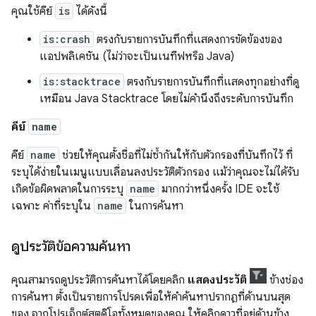
คุณใช้คีย์
is
ได้ดังนี้
is:crash
ตรงกับรายการบันทึกที่แสดงการขัดข้องของ
แอปพลิเคชัน (ไม่ว่าจะเป็นเนทีฟหรือ Java)
is:stacktrace
ตรงกับรายการบันทึกที่แสดงทุกอย่างที่ดู
เหมือน Java Stacktrace โดยไม่คำนึงถึงระดับการบันทึก
คีย์
name
คีย์
name
ช่วยให้คุณตั้งชื่อที่ไม่ซ้ำกันให้กับตัวกรองที่บันทึกไว้ ที่
ระบุได้ง่ายในเมนูแบบเลื่อนลงประวัติตัวกรอง แม้ว่าคุณจะไม่ได้รับ
เกิดข้อผิดพลาดในการระบุ
name
มากกว่าหนึ่งครั้ง IDE จะใช้
เฉพาะ ค่าที่ระบุใน
name
ในการค้นหา
ดูประวัติข้อความค้นหา
คุณสามารถดูประวัติการค้นหาได้โดยคลิก
แสดงประวัติ
ข้างช่อง
การค้นหา ตั้งเป็นรายการโปรดเพื่อให้คำค้นหาปรากฏที่ด้านบนสุด
ของ จากโปรเจ็กต์สตูดิโอทั้งหมดของคุณ ให้คลิกดาวที่อยู่ด้านข้าง