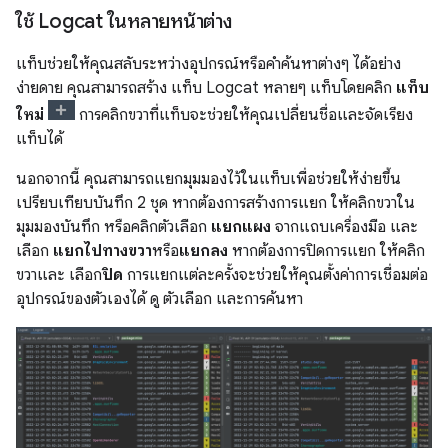
ใช้ Logcat ในหลายหน้าต่าง
แท็บช่วยให้คุณสลับระหว่างอุปกรณ์หรือคำค้นหาต่างๆ ได้อย่าง
ง่ายดาย คุณสามารถสร้าง แท็บ Logcat หลายๆ แท็บโดยคลิก
แท็บ
ใหม่
การคลิกขวาที่แท็บจะช่วยให้คุณเปลี่ยนชื่อและจัดเรียง
แท็บได้
นอกจากนี้ คุณสามารถแยกมุมมองไว้ในแท็บเพื่อช่วยให้ง่ายขึ้น
เปรียบเทียบบันทึก 2 ชุด หากต้องการสร้างการแยก ให้คลิกขวาใน
มุมมองบันทึก หรือคลิกตัวเลือก
แยกแผง
จากแถบเครื่องมือ และ
เลือก
แยกไปทางขวา
หรือ
แยกลง
หากต้องการปิดการแยก ให้คลิก
ขวาและ เลือก
ปิด
การแยกแต่ละครั้งจะช่วยให้คุณตั้งค่าการเชื่อมต่อ
อุปกรณ์ของตัวเองได้ ดู ตัวเลือก และการค้นหา