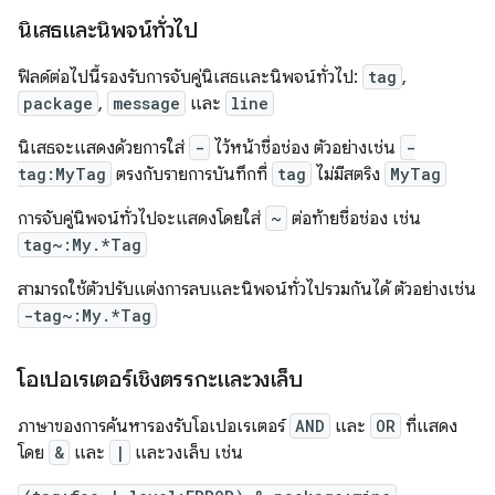
นิเสธและนิพจน์ทั่วไป
ฟิลด์ต่อไปนี้รองรับการจับคู่นิเสธและนิพจน์ทั่วไป:
tag
,
package
,
message
และ
line
นิเสธจะแสดงด้วยการใส่
-
ไว้หน้าชื่อช่อง ตัวอย่างเช่น
-
tag:MyTag
ตรงกับรายการบันทึกที่
tag
ไม่มีสตริง
MyTag
การจับคู่นิพจน์ทั่วไปจะแสดงโดยใส่
~
ต่อท้ายชื่อช่อง เช่น
tag~:My.*Tag
สามารถใช้ตัวปรับแต่งการลบและนิพจน์ทั่วไปรวมกันได้ ตัวอย่างเช่น
-tag~:My.*Tag
โอเปอเรเตอร์เชิงตรรกะและวงเล็บ
ภาษาของการค้นหารองรับโอเปอเรเตอร์
AND
และ
OR
ที่แสดง
โดย
&
และ
|
และวงเล็บ เช่น