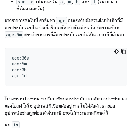
<unit>
เป็นหนึ่งใน
s
,
m
,
h
และ
d
(วินาที นาที
ชั่วโมง และวัน)
จากรายการต่อไปนี้ คำค้นหา
age
จะตรงกับข้อความในบันทึกที่มี
การประทับเวลาในช่วงที่อธิบายด้วยค่า ตัวอย่างเช่น ข้อความค้นหา
age:5m
ตรงกับรายการที่มีการประทับเวลาไม่เกิน 5 นาทีที่ผ่านมา
age:30s

age:5m

age:3h

โปรดทราบว่าระบบจะเปรียบเทียบการประทับเวลากับการประทับเวลา
ของโฮสต์ ไม่ใช่ อุปกรณ์ที่เชื่อมต่ออยู่ หากไม่ได้ตั้งค่าเวลาของ
อุปกรณ์อย่างถูกต้อง คำค้นหานี้ อาจไม่ทำงานตามที่คาดไว้
คีย์
is