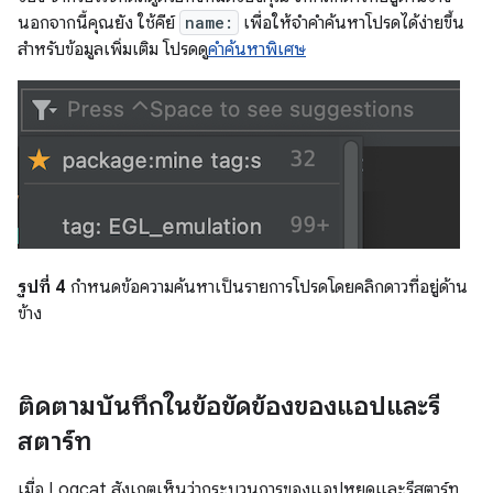
นอกจากนี้คุณยัง ใช้คีย์
name:
เพื่อให้จำคำค้นหาโปรดได้ง่ายขึ้น
สำหรับข้อมูลเพิ่มเติม โปรดดู
คำค้นหาพิเศษ
รูปที่ 4
กำหนดข้อความค้นหาเป็นรายการโปรดโดยคลิกดาวที่อยู่ด้าน
ข้าง
ติดตามบันทึกในข้อขัดข้องของแอปและรี
สตาร์ท
เมื่อ Logcat สังเกตเห็นว่ากระบวนการของแอปหยุดและรีสตาร์ท