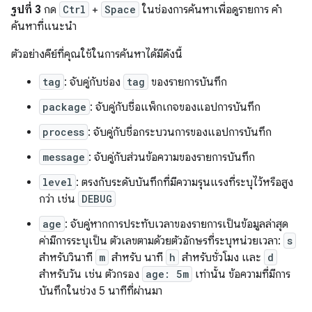
รูปที่ 3
กด
Ctrl
+
Space
ในช่องการค้นหาเพื่อดูรายการ คำ
ค้นหาที่แนะนำ
ตัวอย่างคีย์ที่คุณใช้ในการค้นหาได้มีดังนี้
tag
: จับคู่กับช่อง
tag
ของรายการบันทึก
package
: จับคู่กับชื่อแพ็กเกจของแอปการบันทึก
process
: จับคู่กับชื่อกระบวนการของแอปการบันทึก
message
: จับคู่กับส่วนข้อความของรายการบันทึก
level
: ตรงกับระดับบันทึกที่มีความรุนแรงที่ระบุไว้หรือสูง
กว่า เช่น
DEBUG
age
: จับคู่หากการประทับเวลาของรายการเป็นข้อมูลล่าสุด
ค่ามีการระบุเป็น ตัวเลขตามด้วยตัวอักษรที่ระบุหน่วยเวลา:
s
สำหรับวินาที
m
สำหรับ นาที
h
สำหรับชั่วโมง และ
d
สำหรับวัน เช่น ตัวกรอง
age: 5m
เท่านั้น ข้อความที่มีการ
บันทึกในช่วง 5 นาทีที่ผ่านมา