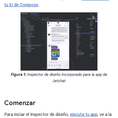
tu IU de Compose
.
Figura 1:
Inspector de diseño incorporado para la app de
Jetchat
Comenzar
Para iniciar el Inspector de diseño,
ejecuta tu app
, ve a la