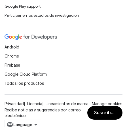
Google Play support
Participar en los estudios de investigación
Android
Chrome
Firebase
Google Cloud Platform
Todos los productos
Privacidad
Licencia
Lineamientos de marca
Manage cookies
Recibe noticias y sugerencias por correo
Suscribirse
electrónico