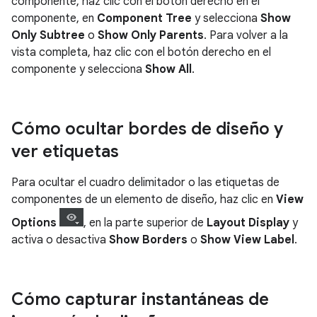
componente, haz clic con el botón derecho en el
componente, en
Component Tree
y selecciona
Show
Only Subtree
o
Show Only Parents
. Para volver a la
vista completa, haz clic con el botón derecho en el
componente y selecciona
Show All
.
Cómo ocultar bordes de diseño y
ver etiquetas
Para ocultar el cuadro delimitador o las etiquetas de
componentes de un elemento de diseño, haz clic en
View
Options
, en la parte superior de
Layout Display
y
activa o desactiva
Show Borders
o
Show View Label
.
Cómo capturar instantáneas de