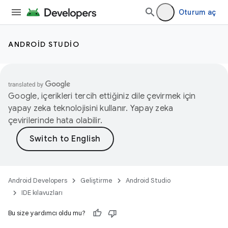
Oturum aç
ANDROID STUDIO
Google, içerikleri tercih ettiğiniz dile çevirmek için
yapay zeka teknolojisini kullanır. Yapay zeka
çevirilerinde hata olabilir.
Android Developers
Geliştirme
Android Studio
IDE kılavuzları
Bu size yardımcı oldu mu?