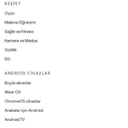
KEŞFET
Oyun
Makine Öğrenimi
Sağlık ve Fitness
Kamera ve Medya
Gizlilik
5G
ANDROID CIHAZLAR
Büyük ekranlar
Wear OS
ChromeOS cihazlar
Arabalar için Android
Android TV