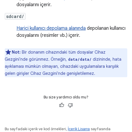
dosyalarını içerir.
sdcard/
Harici kullanıcı depolama alanında
depolanan kullanıcı
dosyalarını (resimler vb.) içerir.
Not:
Bir donanım cihazındaki tüm dosyalar Cihaz
Gezgini'nde görünmez. Örneğin,
dizininde, hata
data/data/
ayıklaması mümkün olmayan, cihazdaki uygulamalara karşılık
gelen girişler Cihaz Gezgini'nde genişletilemez.
Bu size yardımcı oldu mu?
Bu sayfadaki içerik ve kod örnekleri,
İçerik Lisansı
sayfasında