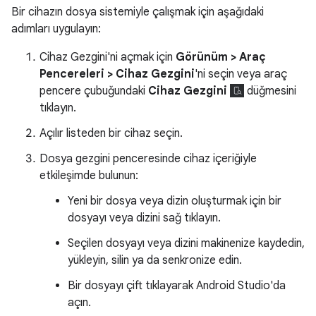
Bir cihazın dosya sistemiyle çalışmak için aşağıdaki
adımları uygulayın:
Cihaz Gezgini'ni açmak için
Görünüm > Araç
Pencereleri > Cihaz Gezgini
'ni seçin veya araç
pencere çubuğundaki
Cihaz Gezgini
düğmesini
tıklayın.
Açılır listeden bir cihaz seçin.
Dosya gezgini penceresinde cihaz içeriğiyle
etkileşimde bulunun:
Yeni bir dosya veya dizin oluşturmak için bir
dosyayı veya dizini sağ tıklayın.
Seçilen dosyayı veya dizini makinenize kaydedin,
yükleyin, silin ya da senkronize edin.
Bir dosyayı çift tıklayarak Android Studio'da
açın.