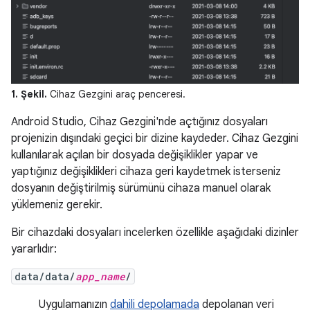
1. Şekil.
Cihaz Gezgini araç penceresi.
Android Studio, Cihaz Gezgini'nde açtığınız dosyaları
projenizin dışındaki geçici bir dizine kaydeder. Cihaz Gezgini
kullanılarak açılan bir dosyada değişiklikler yapar ve
yaptığınız değişiklikleri cihaza geri kaydetmek isterseniz
dosyanın değiştirilmiş sürümünü cihaza manuel olarak
yüklemeniz gerekir.
Bir cihazdaki dosyaları incelerken özellikle aşağıdaki dizinler
yararlıdır:
data/data/
app_name
/
Uygulamanızın
dahili depolamada
depolanan veri