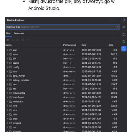
Kliknij dwukrotnie plik, aby otworzyć go w
Android Studio.