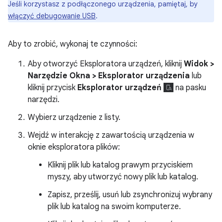
Jeśli korzystasz z podłączonego urządzenia, pamiętaj, by
włączyć debugowanie USB
.
Aby to zrobić, wykonaj te czynności:
Aby otworzyć Eksploratora urządzeń, kliknij
Widok >
Narzędzie Okna > Eksplorator urządzenia
lub
kliknij przycisk
Eksplorator urządzeń
na pasku
narzędzi.
Wybierz urządzenie z listy.
Wejdź w interakcję z zawartością urządzenia w
oknie eksploratora plików:
Kliknij plik lub katalog prawym przyciskiem
myszy, aby utworzyć nowy plik lub katalog.
Zapisz, prześlij, usuń lub zsynchronizuj wybrany
plik lub katalog na swoim komputerze.