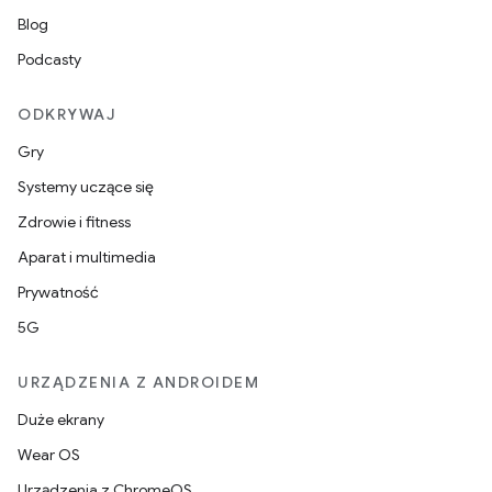
Blog
Podcasty
ODKRYWAJ
Gry
Systemy uczące się
Zdrowie i fitness
Aparat i multimedia
Prywatność
5G
URZĄDZENIA Z ANDROIDEM
Duże ekrany
Wear OS
Urządzenia z ChromeOS