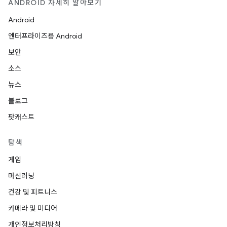
ANDROID 자세히 알아보기
Android
엔터프라이즈용 Android
보안
소스
뉴스
블로그
팟캐스트
탐색
게임
머신러닝
건강 및 피트니스
카메라 및 미디어
개인정보처리방침