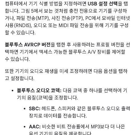
컴퓨터에서 기기 식별 방법을 지정하려면
USB 설정 선택
을 탭
합니다. 그림 5에서 보는 것처럼 충전 전용으로 기기를 구성하
거나, 파일 전송(MTP), 사진 전송(PTP), PC에서 모바일 인터넷
사용(RNDIS), 오디오 또는 MIDI 파일 전송을 위해 기기를 구성
할 수 있습니다.
블루투스 AVRCP 버전
을 탭한 후 사용하려는 프로필 버전을 선
택하면 기기에서 액세스 가능한 블루투스 A/V 장비를 제어할
수 있습니다.
또한 기기의 오디오 재생을 미세 조정하려면 다음 옵션을 탭하
고 설정합니다.
블루투스 오디오 코덱:
다음 코덱 중 하나를 선택하여 기
기의 음질(코덱)을 조정합니다.
SBC:
헤드폰, 스피커와 같은 블루투스 오디오 출력
장치로 데이터를 전송합니다.
AAC:
비슷한 비트 전송률에서 MP3보다 더 나은
유선 기기의 음질을 제공합니다.