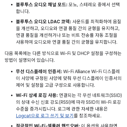
블루투스 오디오 채널 모드:
모노, 스테레오 중에서 선택
합니다.
블루투스 오디오 LDAC 코덱:
사운드를 최적화하여 음질
을 개선하고, 오디오와 연결 품질 간의 균형을 유지하고,
연결 품질을 개선하거나 또는 비트 전송률 자동 조절을
사용하여 오디오와 연결 품질 간의 균형을 유지합니다.
다음 목록에는 다른 방식으로 Wi-Fi 및 DHCP 설정을 구성하는
방법이 설명되어 있습니다.
무선 디스플레이 인증서:
Wi-Fi Alliance Wi-Fi 디스플레
이 사양에 규정된 사양에 맞춰 무선 디스플레이 인증서의
제어 및 설정을 고급 구성으로 사용합니다.
Wi-Fi 상세 로깅 사용:
연결되는 각 무선 네트워크(SSID)
의 상대 수신 신호 강도(RSSI)에 따라 SSID의 Wi-Fi 로깅
수준을 증가시킵니다. 로그에 관한 자세한 내용은
Logcat으로 로그 쓰기 및 보기
를 참조하세요.
적극적인 Wi-Fi-셀룰러 핸드오버:
이 옵션을 사용하면