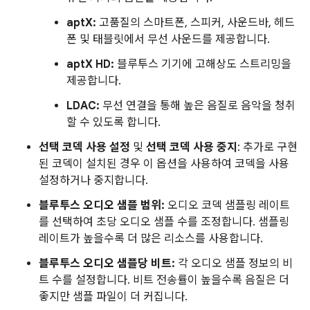
aptX:
고품질의 스마트폰, 스피커, 사운드바, 헤드
폰 및 태블릿에서 무선 사운드를 제공합니다.
aptX HD:
블루투스 기기에 고해상도 스트리밍을
제공합니다.
LDAC:
무선 연결을 통해 높은 음질로 음악을 청취
할 수 있도록 합니다.
선택 코덱 사용 설정
및
선택 코덱 사용 중지
: 추가로 구현
된 코덱이 설치된 경우 이 옵션을 사용하여 코덱을 사용
설정하거나 중지합니다.
블루투스 오디오 샘플 범위:
오디오 코덱 샘플링 레이트
를 선택하여 초당 오디오 샘플 수를 조정합니다. 샘플링
레이트가 높을수록 더 많은 리소스를 사용합니다.
블루투스 오디오 샘플당 비트:
각 오디오 샘플 정보의 비
트 수를 설정합니다. 비트 전송률이 높을수록 음질은 더
좋지만 샘플 파일이 더 커집니다.