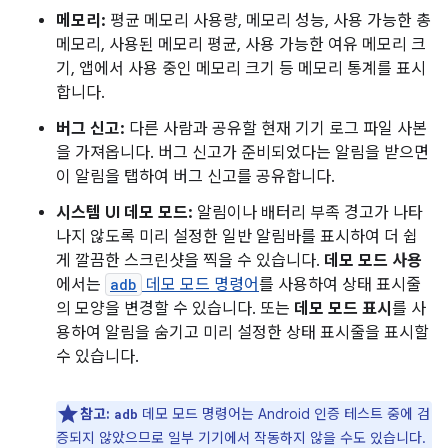
메모리:
평균 메모리 사용량, 메모리 성능, 사용 가능한 총
메모리, 사용된 메모리 평균, 사용 가능한 여유 메모리 크
기, 앱에서 사용 중인 메모리 크기 등 메모리 통계를 표시
합니다.
버그 신고:
다른 사람과 공유할 현재 기기 로그 파일 사본
을 가져옵니다. 버그 신고가 준비되었다는 알림을 받으면
이 알림을 탭하여 버그 신고를 공유합니다.
시스템 UI 데모 모드:
알림이나 배터리 부족 경고가 나타
나지 않도록 미리 설정한 일반 알림바를 표시하여 더 쉽
게 깔끔한 스크린샷을 찍을 수 있습니다.
데모 모드 사용
에서는
adb
데모 모드 명령어
를 사용하여 상태 표시줄
의 모양을 변경할 수 있습니다. 또는
데모 모드 표시
를 사
용하여 알림을 숨기고 미리 설정한 상태 표시줄을 표시할
수 있습니다.
참고:
데모 모드 명령어는 Android 인증 테스트 중에 검
adb
증되지 않았으므로 일부 기기에서 작동하지 않을 수도 있습니다.