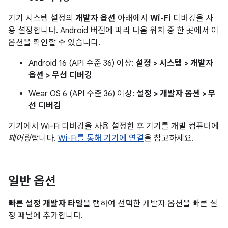
기기 시스템 설정의
개발자 옵션
아래에서
Wi-Fi
디버깅을 사
용 설정합니다. Android 버전에 따라 다음 위치 중 한 곳에서 이
옵션을 확인할 수 있습니다.
Android 16 (API 수준 36) 이상:
설정 > 시스템 > 개발자
옵션 > 무선 디버깅
Wear OS 6 (API 수준 36) 이상:
설정 > 개발자 옵션 > 무
선 디버깅
기기에서 Wi-Fi 디버깅을 사용 설정한 후 기기를 개발 컴퓨터에
페어링
합니다.
Wi-Fi를 통해 기기에 연결
을 참고하세요.
일반 옵션
빠른 설정 개발자 타일
을 탭하여 선택한 개발자 옵션을 빠른 설
정 패널에 추가합니다.