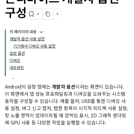
구성
이 페이지의 내용
개발자 옵션 사용 설정
기기에서 디버깅 사용 설정
일반 옵션
디버깅
네트워킹
Android의 설정 앱에는
개발자 옵션
이라는 화면이 있습니다.
이 화면에서 앱 성능 프로파일링과 디버깅을 도와주는 시스템
동작을 구성할 수 있습니다. 예를 들어, USB를 통한 디버깅 사
용 설정, 버그 신고 캡처, 탭한 항목의 시각적 피드백 사용 설정,
창 노출 영역이 업데이트될 때 깜박임 표시, 2D 그래픽 렌더링
에 GPU 사용 등 다양한 작업을 실행할 수 있습니다.