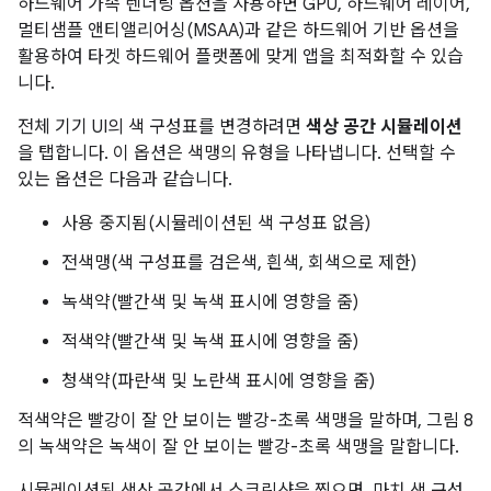
하드웨어 가속 렌더링 옵션을 사용하면 GPU, 하드웨어 레이어,
멀티샘플 앤티앨리어싱(MSAA)과 같은 하드웨어 기반 옵션을
활용하여 타겟 하드웨어 플랫폼에 맞게 앱을 최적화할 수 있습
니다.
전체 기기 UI의 색 구성표를 변경하려면
색상 공간 시뮬레이션
을 탭합니다. 이 옵션은 색맹의 유형을 나타냅니다. 선택할 수
있는 옵션은 다음과 같습니다.
사용 중지됨(시뮬레이션된 색 구성표 없음)
전색맹(색 구성표를 검은색, 흰색, 회색으로 제한)
녹색약(빨간색 및 녹색 표시에 영향을 줌)
적색약(빨간색 및 녹색 표시에 영향을 줌)
청색약(파란색 및 노란색 표시에 영향을 줌)
적색약은 빨강이 잘 안 보이는 빨강-초록 색맹을 말하며, 그림 8
의 녹색약은 녹색이 잘 안 보이는 빨강-초록 색맹을 말합니다.
시뮬레이션된 색상 공간에서 스크린샷을 찍으면, 마치 색 구성