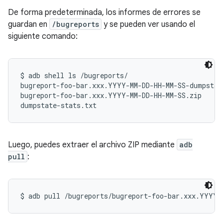
De forma predeterminada, los informes de errores se
guardan en
/bugreports
y se pueden ver usando el
siguiente comando:
$ adb shell ls /bugreports/

bugreport-foo-bar.xxx.YYYY-MM-DD-HH-MM-SS-dumpstate
bugreport-foo-bar.xxx.YYYY-MM-DD-HH-MM-SS.zip

Luego, puedes extraer el archivo ZIP mediante
adb
pull
: