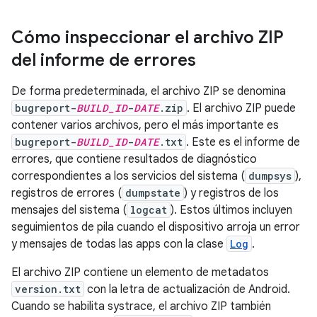
Cómo inspeccionar el archivo ZIP
del informe de errores
De forma predeterminada, el archivo ZIP se denomina
bugreport-
BUILD_ID
-
DATE
.zip
. El archivo ZIP puede
contener varios archivos, pero el más importante es
bugreport-
BUILD_ID
-
DATE
.txt
. Este es el informe de
errores, que contiene resultados de diagnóstico
correspondientes a los servicios del sistema (
dumpsys
),
registros de errores (
dumpstate
) y registros de los
mensajes del sistema (
logcat
). Estos últimos incluyen
seguimientos de pila cuando el dispositivo arroja un error
y mensajes de todas las apps con la clase
Log
.
El archivo ZIP contiene un elemento de metadatos
version.txt
con la letra de actualización de Android.
Cuando se habilita systrace, el archivo ZIP también