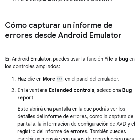
Cómo capturar un informe de
errores desde Android Emulator
En Android Emulator, puedes usar la función
File a bug
en
los controles ampliados:
Haz clic en
More
, en el panel del emulador.
En la ventana
Extended controls
, selecciona
Bug
report
.
Esto abrirá una pantalla en la que podrás ver los
detalles del informe de errores, como la captura de
pantalla, la información de configuración de AVD y el
registro del informe de errores. También puedes
escribir un mensaje con pasos de reproducción para