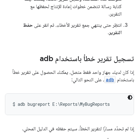
كتابة رسالة تتضمن خطوات إعادة الإنتاج لحفظها مع
التقرير.
انتظِر حتى ينتهي جمع تقرير الأخطاء، ثم انقر على
حفظ
التقرير
.
تسجيل تقرير خطأ باستخدام adb
إذا كان لديك جهاز واحد فقط متصل، يمكنك الحصول على تقرير خطأ
باستخدام
adb
، على النحو التالي:
إذا لم تحدّد مسارًا لتقرير الخطأ، سيتم حفظه في الدليل المحلي.