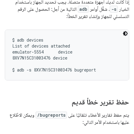
إذا كانت لديك أجهزة متعددة متصلة، يجب تحديد الجهاز باستخدام
الخيار
-s
. شغِّل أوامر
adb
التالية من أجل: الحصول على الرقم
التسلسلي للجهاز وإنشاء تقرير الخطأ:
$ adb devices

List of devices attached

emulator-5554      device

8XV7N15C31003476 device

حفظ تقرير خطأ قديم
يتم حفظ تقارير الأخطاء تلقائيًا على
/bugreports
ويمكن الاطّلاع
عليها باستخدام الأمر التالي: