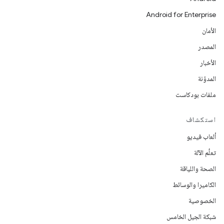
Android for Enterprise
الأمان
المصدر
الأخبار
المدوّنة
ملفات بودكاست
استكشاف
ألعاب فيديو
تعلُم الآلة
الصحة واللياقة
الكاميرا والوسائط
الخصوصية
شبكة الجيل الخامس