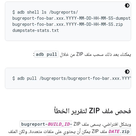
$ adb shell ls /bugreports/

bugreport-foo-bar.xxx.YYYY-MM-DD-HH-MM-SS-dumpstate
bugreport-foo-bar.xxx.YYYY-MM-DD-HH-MM-SS.zip

يمكنك بعد ذلك سحب ملف ZIP من خلال
adb pull
:
فحص ملف ZIP لتقرير الخطأ
وبشكل افتراضي، يسمى ملف ZIP
-
BUILD_ID
bugreport-
.zip
DATE
ملف ZIP يمكن أن يحتوي على ملفات متعددة، ولكن الملف