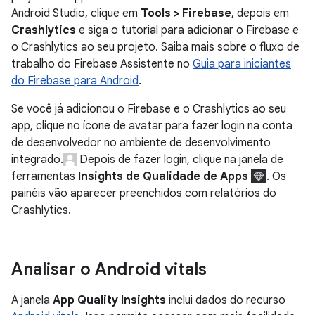
Android Studio, clique em
Tools > Firebase
, depois em
Crashlytics
e siga o tutorial para adicionar o Firebase e
o Crashlytics ao seu projeto. Saiba mais sobre o fluxo de
trabalho do Firebase Assistente no
Guia para iniciantes
do Firebase para Android
.
Se você já adicionou o Firebase e o Crashlytics ao seu
app, clique no ícone de avatar para fazer login na conta
de desenvolvedor no ambiente de desenvolvimento
integrado.
Depois de fazer login, clique na janela de
ferramentas
Insights de Qualidade de Apps
. Os
painéis vão aparecer preenchidos com relatórios do
Crashlytics.
Analisar o Android vitals
A janela
App Quality Insights
inclui dados do recurso