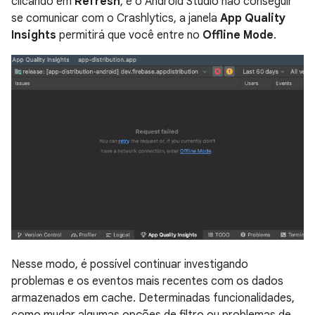
clicando em
Refresh
, e o Android Studio não conseguir
se comunicar com o Crashlytics, a janela
App Quality
Insights
permitirá que você entre no
Offline Mode
.
Nesse modo, é possível continuar investigando
problemas e os eventos mais recentes com os dados
armazenados em cache. Determinadas funcionalidades,