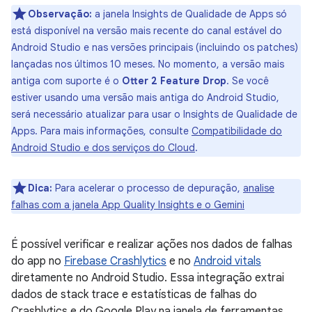
Observação:
a janela Insights de Qualidade de Apps só
está disponível na versão mais recente do canal estável do
Android Studio e nas versões principais (incluindo os patches)
lançadas nos últimos 10 meses. No momento, a versão mais
antiga com suporte é o
Otter 2 Feature Drop
. Se você
estiver usando uma versão mais antiga do Android Studio,
será necessário atualizar para usar o Insights de Qualidade de
Apps. Para mais informações, consulte
Compatibilidade do
Android Studio e dos serviços do Cloud
.
Dica:
Para acelerar o processo de depuração,
analise
falhas com a janela App Quality Insights e o Gemini
É possível verificar e realizar ações nos dados de falhas
do app no
Firebase Crashlytics
e no
Android vitals
diretamente no Android Studio. Essa integração extrai
dados de stack trace e estatísticas de falhas do
Crashlytics e do Google Play na janela de ferramentas