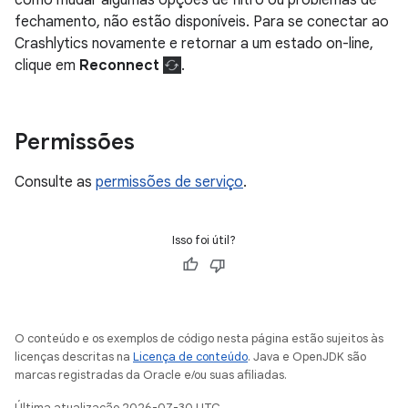
como mudar algumas opções de filtro ou problemas de
fechamento, não estão disponíveis. Para se conectar ao
Crashlytics novamente e retornar a um estado on-line,
clique em
Reconnect
.
Permissões
Consulte as
permissões de serviço
.
Isso foi útil?
O conteúdo e os exemplos de código nesta página estão sujeitos às
licenças descritas na
Licença de conteúdo
. Java e OpenJDK são
marcas registradas da Oracle e/ou suas afiliadas.
Última atualização 2026-07-30 UTC.