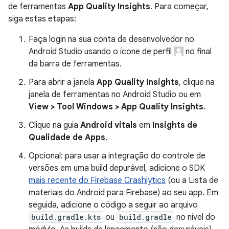
de ferramentas
App Quality Insights
. Para começar,
siga estas etapas:
Faça login na sua conta de desenvolvedor no
Android Studio usando o ícone de perfil
no final
da barra de ferramentas.
Para abrir a janela
App Quality Insights
, clique na
janela de ferramentas no Android Studio ou em
View > Tool Windows > App Quality Insights
.
Clique na guia
Android vitals
em
Insights de
Qualidade de Apps
.
Opcional: para usar a integração do controle de
versões em uma build depurável, adicione o SDK
mais recente do Firebase Crashlytics
(ou a Lista de
materiais do Android para Firebase) ao seu app. Em
seguida, adicione o código a seguir ao arquivo
build.gradle.kts
ou
build.gradle
no nível do