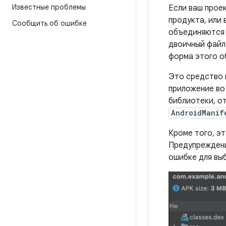
Известные проблемы
Если ваш прое
продукта, или
Сообщить об ошибке
объединяются 
двоичный файл 
форма этого о
Это средство 
приложение во
библиотеки, о
AndroidManif
Кроме того, э
Предупреждени
ошибке для вы