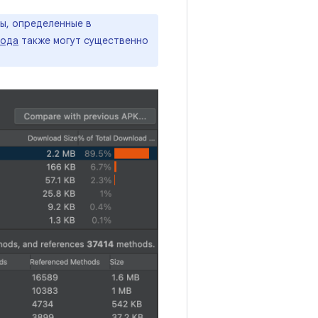
ды, определенные в
кода
также могут существенно