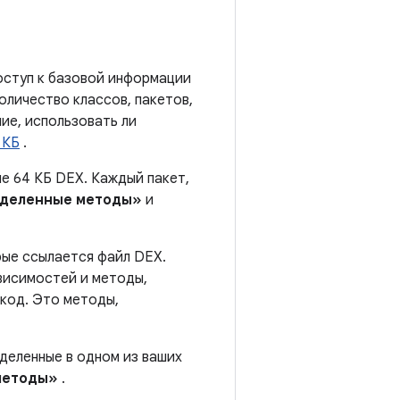
оступ к базовой информации
оличество классов, пакетов,
ие, использовать ли
 КБ
.
ше 64 КБ DEX. Каждый пакет,
деленные методы»
и
ые ссылается файл DEX.
висимостей и методы,
 код. Это методы,
деленные в одном из ваших
методы»
.