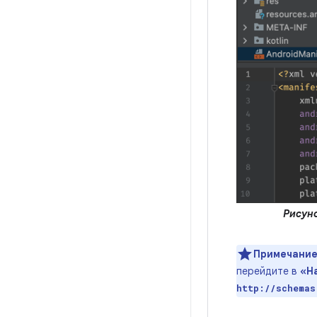
Рисуно
Примечание
перейдите в
«Н
http://schemas