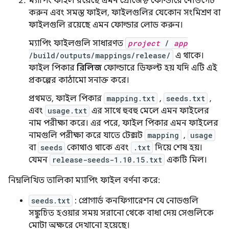
ম্যাপিং ফাইল রয়েছে এমন প্রোজেক্ট ফোল্ডারে নেভিগেট
করুন এবং সমস্ত ফাইল, ফাইলগুলির যেকোন সংমিশ্রণ বা
ফাইলগুলি রয়েছে এমন ফোল্ডার লোড করুন।
ম্যাপিং ফাইলগুলি সাধারণত
project
/
app
/build/outputs/mappings/release/
এ থাকে।
ফাইল পিকার
রিলিজ
ফোল্ডারে ডিফল্ট হয় যদি এটি এই
প্রকল্পের কাঠামো সনাক্ত করে।
প্রথমত, ফাইল পিকার
mapping.txt
,
seeds.txt
,
এবং
usage.txt
এর সাথে হুবহু মেলে এমন ফাইলের
নাম পরীক্ষা করে। এর পরে, ফাইল পিকার এমন ফাইলের
নামগুলি পরীক্ষা করে যাতে টেক্সট
mapping
,
usage
বা
seeds
কোথাও থাকে এবং
.txt
দিয়ে শেষ হয়।
যেমন
release-seeds-1.10.15.txt
একটি মিল।
নিম্নলিখিত তালিকা ম্যাপিং ফাইল বর্ণনা করে:
seeds.txt
: প্রোগার্ড কনফিগারেশন যে নোডগুলি
সঙ্কুচিত হওয়ার সময় সরানো থেকে বাধা দেয় সেগুলিকে
মোটা অক্ষরে দেখানো হয়েছে।