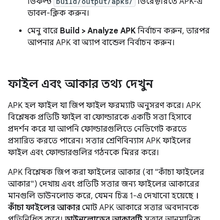
ডিফল্ট
build/output/apks/
ডিরেক্টরিতে APK-এ
ডাবল-ক্লিক করুন।
মেনু বারে
Build > Analyze APK
নির্বাচন করুন, তারপর
আপনার APK বা অ্যাপ বান্ডেল নির্বাচন করুন।
ফাইল এবং আকার তথ্য দেখুন
APK হল ফাইল যা জিপ ফাইল ফরম্যাট অনুসরণ করে। APK
বিশ্লেষক প্রতিটি ফাইল বা ফোল্ডারকে একটি সত্তা হিসাবে
প্রদর্শন করে যা আপনি ফোল্ডারগুলিতে নেভিগেট করতে
প্রসারিত করতে পারেন। সত্তার শ্রেণিবিন্যাস APK ফাইলের
ফাইল এবং ফোল্ডারগুলির গঠনকে মিরর করে।
APK বিশ্লেষক জিপ করা ফাইলের আকার (বা "কাঁচা ফাইলের
আকার") দেখায় এবং প্রতিটি সত্তার জন্য ফাইলের আকারের
মানগুলি ডাউনলোড করে, যেমন চিত্র 1-এ দেখানো হয়েছে
।
কাঁচা ফাইলের আকার
মোট APK আকারে সত্তার অবদানকে
প্রতিনিধিত্ব করে।
ডাউনলোডের আকারটি
সত্তার আনুমানিক