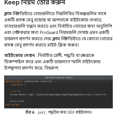
Keep নিয়ম তৈরি করুন
ক্লাস
লিস্ট ভিউতে নোডগুলিতে নিম্নলিখিত বিকল্পগুলির সাথে
একটি প্রসঙ্গ মেনু রয়েছে যা আপনাকে বাইটকোড দেখতে,
ব্যবহারগুলি সন্ধান করতে এবং নির্বাচিত নোডের জন্য অনুলিপি
এবং পেস্ট করার জন্য ProGuard নিয়মগুলি দেখায় এমন একটি
ডায়ালগ প্রদর্শন করতে দেয়৷
ক্লাস
লিস্ট ভিউতে যে কোনো নোডের
প্রসঙ্গ মেনু প্রদর্শন করতে রাইট-ক্লিক করুন।
বাইটকোড দেখান
: নির্বাচিত শ্রেণী, পদ্ধতি বা ক্ষেত্রকে
ডিকম্পাইল করে এবং একটি ডায়ালগে স্মালি বাইটকোড
উপস্থাপনা প্রদর্শন করে, নিম্নরূপ:
চিত্র 6.
পদ্ধতির জন্য DEX বাইটকোড।
init