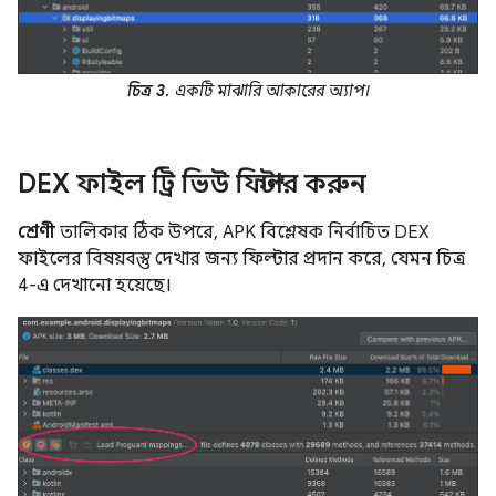
চিত্র 3.
একটি মাঝারি আকারের অ্যাপ।
DEX ফাইল ট্রি ভিউ ফিল্টার করুন
শ্রেণী
তালিকার ঠিক উপরে, APK বিশ্লেষক নির্বাচিত DEX
ফাইলের বিষয়বস্তু দেখার জন্য ফিল্টার প্রদান করে, যেমন চিত্র
4-এ দেখানো হয়েছে।