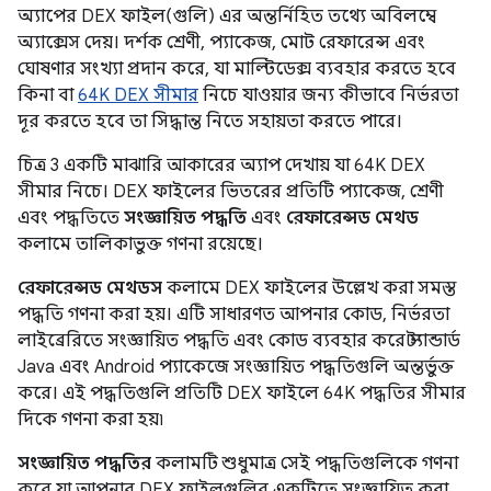
অ্যাপের DEX ফাইল(গুলি) এর অন্তর্নিহিত তথ্যে অবিলম্বে
অ্যাক্সেস দেয়। দর্শক শ্রেণী, প্যাকেজ, মোট রেফারেন্স এবং
ঘোষণার সংখ্যা প্রদান করে, যা মাল্টিডেক্স ব্যবহার করতে হবে
কিনা বা
64K DEX সীমার
নিচে যাওয়ার জন্য কীভাবে নির্ভরতা
দূর করতে হবে তা সিদ্ধান্ত নিতে সহায়তা করতে পারে।
চিত্র 3 একটি মাঝারি আকারের অ্যাপ দেখায় যা 64K DEX
সীমার নিচে। DEX ফাইলের ভিতরের প্রতিটি প্যাকেজ, শ্রেণী
এবং পদ্ধতিতে
সংজ্ঞায়িত পদ্ধতি
এবং
রেফারেন্সড মেথড
কলামে তালিকাভুক্ত গণনা রয়েছে।
রেফারেন্সড মেথডস
কলামে DEX ফাইলের উল্লেখ করা সমস্ত
পদ্ধতি গণনা করা হয়। এটি সাধারণত আপনার কোড, নির্ভরতা
লাইব্রেরিতে সংজ্ঞায়িত পদ্ধতি এবং কোড ব্যবহার করে স্ট্যান্ডার্ড
Java এবং Android প্যাকেজে সংজ্ঞায়িত পদ্ধতিগুলি অন্তর্ভুক্ত
করে। এই পদ্ধতিগুলি প্রতিটি DEX ফাইলে 64K পদ্ধতির সীমার
দিকে গণনা করা হয়৷
সংজ্ঞায়িত পদ্ধতির
কলামটি শুধুমাত্র সেই পদ্ধতিগুলিকে গণনা
করে যা আপনার DEX ফাইলগুলির একটিতে সংজ্ঞায়িত করা