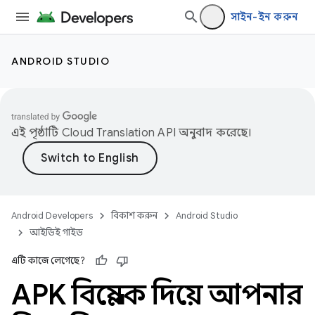
সাইন-ইন করুন
ANDROID STUDIO
এই পৃষ্ঠাটি
Cloud Translation API
অনুবাদ করেছে।
Android Developers
বিকাশ করুন
Android Studio
আইডিই গাইড
এটি কাজে লেগেছে?
APK বিশ্লেষক দিয়ে আপনার