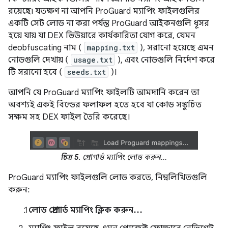
রয়েছে৷ যতক্ষণ না আপনি ProGuard ম্যাপিং ফাইলগুলির
একটি সেট লোড না করা পর্যন্ত ProGuard আইকনগুলি ধূসর
হয়ে যায় যা DEX ভিউয়ারে কার্যকারিতা যোগ করে, যেমন
deobfuscating নাম (
mapping.txt
), সরানো হয়েছে এমন
নোডগুলি দেখায় (
usage.txt
), এবং নোডগুলি নির্দেশ করে
টি সরানো হবে (
seeds.txt
)।
আপনি যে ProGuard ম্যাপিং ফাইলটি আমদানি করেন তা
অবশ্যই একই বিল্ডের ফলাফল হতে হবে যা কোড সঙ্কুচিত
সক্ষম সহ DEX ফাইল তৈরি করেছে।
চিত্র 5.
প্রোগার্ড ম্যাপিং লোড করুন...
ProGuard ম্যাপিং ফাইলগুলি লোড করতে, নিম্নলিখিতগুলি
করুন:
লোড প্রোগার্ড ম্যাপিং ক্লিক করুন...