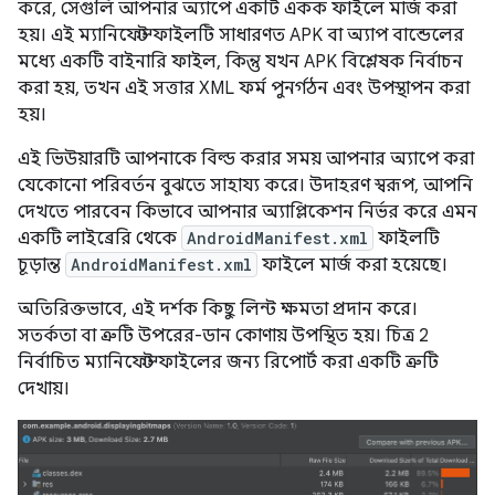
করে, সেগুলি আপনার অ্যাপে একটি একক ফাইলে মার্জ করা
হয়। এই ম্যানিফেস্ট ফাইলটি সাধারণত APK বা অ্যাপ বান্ডেলের
মধ্যে একটি বাইনারি ফাইল, কিন্তু যখন APK বিশ্লেষক নির্বাচন
করা হয়, তখন এই সত্তার XML ফর্ম পুনর্গঠন এবং উপস্থাপন করা
হয়।
এই ভিউয়ারটি আপনাকে বিল্ড করার সময় আপনার অ্যাপে করা
যেকোনো পরিবর্তন বুঝতে সাহায্য করে। উদাহরণ স্বরূপ, আপনি
দেখতে পারবেন কিভাবে আপনার অ্যাপ্লিকেশন নির্ভর করে এমন
একটি লাইব্রেরি থেকে
AndroidManifest.xml
ফাইলটি
চূড়ান্ত
AndroidManifest.xml
ফাইলে মার্জ করা হয়েছে।
অতিরিক্তভাবে, এই দর্শক কিছু লিন্ট ক্ষমতা প্রদান করে।
সতর্কতা বা ত্রুটি উপরের-ডান কোণায় উপস্থিত হয়। চিত্র 2
নির্বাচিত ম্যানিফেস্ট ফাইলের জন্য রিপোর্ট করা একটি ত্রুটি
দেখায়।