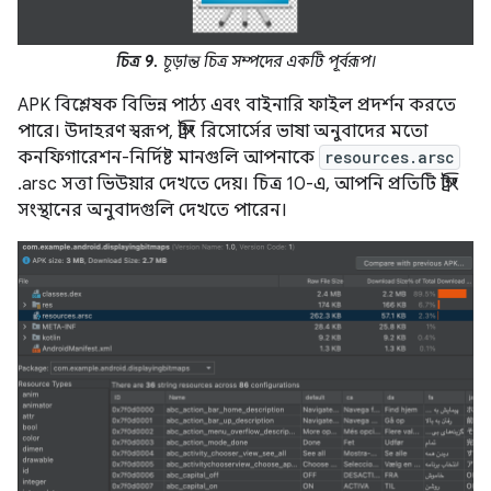
চিত্র 9.
চূড়ান্ত চিত্র সম্পদের একটি পূর্বরূপ।
APK বিশ্লেষক বিভিন্ন পাঠ্য এবং বাইনারি ফাইল প্রদর্শন করতে
পারে। উদাহরণ স্বরূপ, স্ট্রিং রিসোর্সের ভাষা অনুবাদের মতো
কনফিগারেশন-নির্দিষ্ট মানগুলি আপনাকে
resources.arsc
.arsc সত্তা ভিউয়ার দেখতে দেয়। চিত্র 10-এ, আপনি প্রতিটি স্ট্রিং
সংস্থানের অনুবাদগুলি দেখতে পারেন।