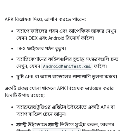
APK বিশ্লেষক দিয়ে, আপনি করতে পারেন:
অ্যাপে ফাইলের পরম এবং আপেক্ষিক আকার দেখুন,
যেমন DEX এবং Android রিসোর্স ফাইল।
DEX ফাইলের গঠন বুঝুন।
অ্যাপ্লিকেশানের ফাইলগুলির চূড়ান্ত সংস্করণগুলি দ্রুত
দেখুন, যেমন
AndroidManifest.xml
ফাইল৷
দুটি APK বা অ্যাপ বান্ডেলের পাশাপাশি তুলনা করুন।
একটি প্রকল্প খোলা থাকলে APK বিশ্লেষক অ্যাক্সেস করার
তিনটি উপায় রয়েছে:
অ্যান্ড্রয়েড স্টুডিওর
এডিটর
উইন্ডোতে একটি APK বা
অ্যাপ বান্ডিল টেনে আনুন।
প্রজেক্ট
উইন্ডোতে
প্রজেক্ট
ভিউতে স্যুইচ করুন, তারপর