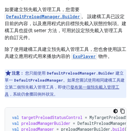
如要建立預先載入管理工具，您需要
DefaultPreloadManager.Builder
。 該建構工具已設定
目前的內容，以及應用程式的目標預先載入狀態控制項。建
構工具也提供 setter 方法，可用於設定預先載入管理工具
的自訂元件。
除了使用建構工具建立預先載入管理工具，您也會使用該工
具建立應用程式用來播放內容的
ExoPlayer
物件。
注意：
您只能使用
建立
DefaultPreloadManager.Builder
單一
。如果您嘗試使用相同建構工具建
DefaultPreloadManager
立第二個預先載入管理工具，即使已
發布第一個預先載入管理工
具
，系統仍會擲回例外狀況。
val
targetPreloadStatusControl
=
MyTargetPreloadSt
val
preloadManagerBuilder
=
DefaultPreloadManager
.
val
preloadManager
=
preloadManagerBuilder
.
build
()