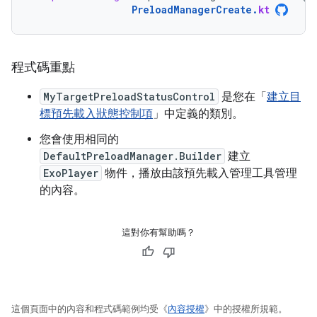
PreloadManagerCreate
.
kt
程式碼重點
MyTargetPreloadStatusControl
是您在「
建立目
標預先載入狀態控制項
」中定義的類別。
您會使用相同的
DefaultPreloadManager.Builder
建立
ExoPlayer
物件，播放由該預先載入管理工具管理
的內容。
這對你有幫助嗎？
這個頁面中的內容和程式碼範例均受《
內容授權
》中的授權所規範。