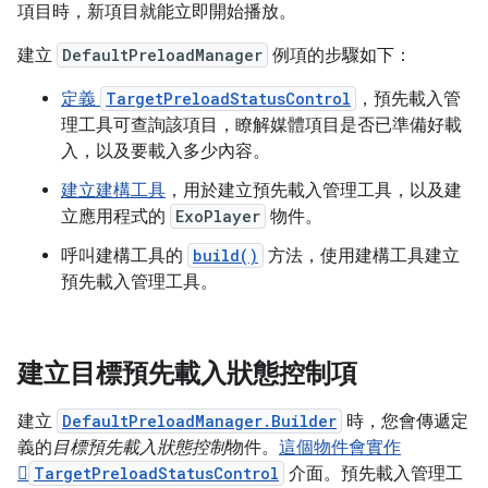
項目時，新項目就能立即開始播放。
建立
DefaultPreloadManager
例項的步驟如下：
定義
TargetPreloadStatusControl
，預先載入管
理工具可查詢該項目，瞭解媒體項目是否已準備好載
入，以及要載入多少內容。
建立建構工具
，用於建立預先載入管理工具，以及建
立應用程式的
ExoPlayer
物件。
呼叫建構工具的
build()
方法，使用建構工具建立
預先載入管理工具。
建立目標預先載入狀態控制項
建立
DefaultPreloadManager.Builder
時，您會傳遞定
義的
目標預先載入狀態控制
物件。
這個物件會實作

TargetPreloadStatusControl
介面。預先載入管理工