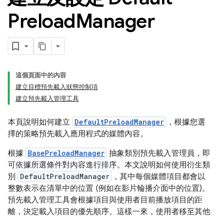
Preload
Manager
這個頁面中的內容
建立目標預先載入狀態控制項
建立預先載入管理工具
本頁說明如何建立
DefaultPreloadManager
，根據您選
擇的策略預先載入應用程式的媒體內容。
根據
BasePreloadManager
抽象類別預先載入管理員，即
可依據所選條件對內容進行排序。本文說明如何使用衍生類
別
DefaultPreloadManager
，其中每個媒體項目都會以
整數表示在清單中的位置 (例如在影片輪播介面中的位置)。
預先載入管理工具會根據項目與使用者目前播放項目的距
離，決定載入項目的優先順序。這樣一來，使用者移至其他