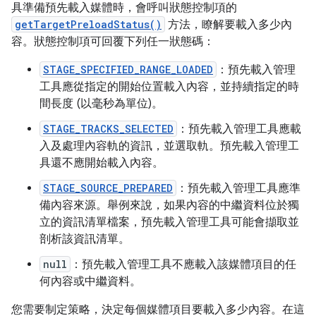
具準備預先載入媒體時，會呼叫狀態控制項的
getTargetPreloadStatus()
方法，瞭解要載入多少內
容。狀態控制項可回覆下列任一狀態碼：
STAGE_SPECIFIED_RANGE_LOADED
：預先載入管理
工具應從指定的開始位置載入內容，並持續指定的時
間長度 (以毫秒為單位)。
STAGE_TRACKS_SELECTED
：預先載入管理工具應載
入及處理內容軌的資訊，並選取軌。預先載入管理工
具還不應開始載入內容。
STAGE_SOURCE_PREPARED
：預先載入管理工具應準
備內容來源。舉例來說，如果內容的中繼資料位於獨
立的資訊清單檔案，預先載入管理工具可能會擷取並
剖析該資訊清單。
null
：預先載入管理工具不應載入該媒體項目的任
何內容或中繼資料。
您需要制定策略，決定每個媒體項目要載入多少內容。在這