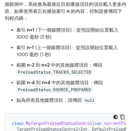
個範例中，系統會為最接近目前播放項目的項目載入更多內
容。如果使用者正在播放索引
n
的內容，控制器會傳回下
列程式碼：
索引
n+1
(下一個媒體項目)：從預設開始位置載入
3000 毫秒 (3 秒)
索引
n-1
(上一個媒體項目)：從預設開始位置載入
1000 毫秒 (1 秒)
範圍
n-2
到
n+2
中的其他媒體項目：傳回
PreloadStatus.TRACKS_SELECTED
範圍
n-4
到
n+4
中的其他媒體項目：傳回
PreloadStatus.SOURCE_PREPARED
如為所有其他媒體項目，請傳回
null
class
MyTargetPreloadStatusControl
(
var
currentPlay
TargetPreloadStatusControl<Int
,
DefaultPreloadMa