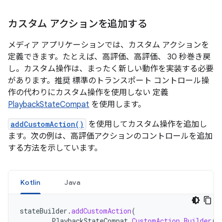
カスタム アクションを追加する
メディア アプリケーションでは、カスタム アクションを
定義できます。たとえば、高評価、高評価、 30 秒巻き戻
し。カスタム操作は、まったく新しい動作を実装する必要
があります。推奨 標準のトランスポート コントロール操
作の代わりにカスタム操作を使用しない 定義
PlaybackStateCompat
を使用します。
addCustomAction()
を使用してカスタム操作を追加し
ます。次の例は、高評価アクションのコントロールを追加
する方法を示しています。
Kotlin
Java
stateBuilder
.
addCustomAction
(
PlaybackStateCompat
.
CustomAction
.
Builder
(