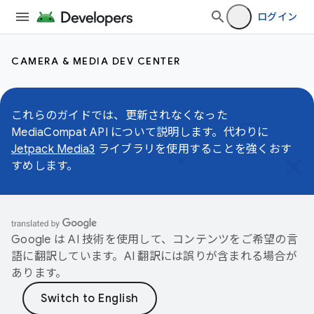
ログイン
CAMERA & MEDIA DEV CENTER
これらのガイドでは、更新されなくなった
MediaCompat API について説明します。代わりに
Jetpack Media3
ライブラリを使用することを強くおす
すめします。
Google は AI 技術を使用して、コンテンツをご希望の言
語に翻訳しています。AI 翻訳には誤りが含まれる場合が
あります。