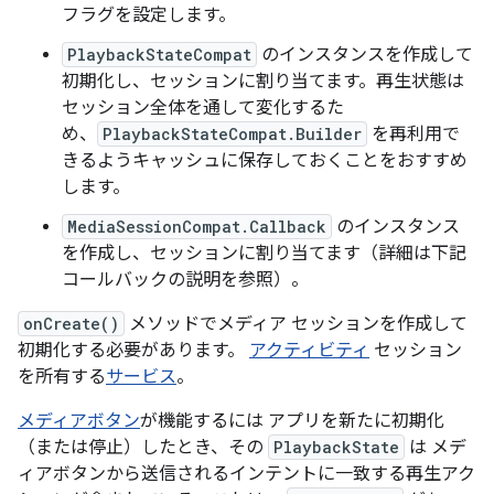
フラグを設定します。
PlaybackStateCompat
のインスタンスを作成して
初期化し、セッションに割り当てます。再生状態は
セッション全体を通して変化するた
め、
PlaybackStateCompat.Builder
を再利用で
きるようキャッシュに保存しておくことをおすすめ
します。
MediaSessionCompat.Callback
のインスタンス
を作成し、セッションに割り当てます（詳細は下記
コールバックの説明を参照）。
onCreate()
メソッドでメディア セッションを作成して
初期化する必要があります。
アクティビティ
セッション
を所有する
サービス
。
メディアボタン
が機能するには アプリを新たに初期化
（または停止）したとき、その
PlaybackState
は メデ
ィアボタンから送信されるインテントに一致する再生アク