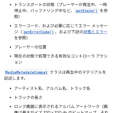
トランスポートの状態（プレーヤーが再生中、一時
停止中、バッファリング中など。
getState()
を参
照）
エラーコード、および必要に応じてエラー メッセー
ジ（
getErrorCode()
、および下記の
状態とエラー
を参照）
プレーヤーの位置
現在の状態で処理できる有効なコントローラ アクシ
ョン
MediaMetadataCompat
クラスは再生中のマテリアルを
記述します。
アーティスト名、アルバム名、トラック名
トラックの長さ
ロック画面に表示されるアルバム アートワーク（画
像は最大サイズ 320 x 320 dp のビットマップ。それ