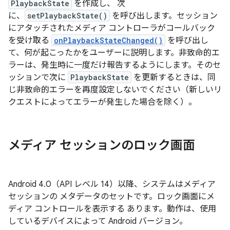
PlaybackState
を作成し、 次
に、
setPlaybackState()
を呼び出します。セッション
にアタッチされたメディア コントローラがコールバック
を受け取る
onPlaybackStateChanged()
を呼び出し
て、何が起こったかをユーザーに説明します。非致命的エ
ラーは、発生時に一度だけ報告するようにします。そのセ
ッションで次に
PlaybackState
を更新するときは、同
じ非致命的エラーを再度設定しないでください（新しいリ
クエストによってエラーが発生した場合を除く）。
メディア セッションのロック画面
Android 4.0（API レベル 14）以降、システムはメディア
セッションの メタデータのセットです。ロック画面にメ
ディア コントロールを表示する あります。動作は、使用
しているデバイスによって Android バージョン。