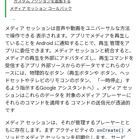
カスタム アクションを追加する
メディア セッション コールバック
メディア セッションは音声や動画をユニバーサルな方法
で操作できる 表示されます。アプリでメディアを再生し
ていることを Android に通知することで、再生 管理をア
プリに委任できます。メディア セッションと統合すると、
メディアの再生を外部にアドバタイズし、再生コマンドを
受信するアプリ 外部ソースからのデータですこれらのソ
ースには、物理的なボタン（再生ボタンや ボタン、ヘッ
ドセットやテレビのリモコンのボタン、 「一時停止」す
るよう指示するGoogle アシスタントへ）。メディア セッ
ションはこれらのデータを 対象のメディア プレーヤーに
それらのコマンドを適用する コマンドの送信元が透過的
です
メディア セッションは、それが管理するプレーヤーとと
もに存在します。まず アクティビティの
onCreate()
メ
ソッドでメディア セッションを初期化します。 サービ