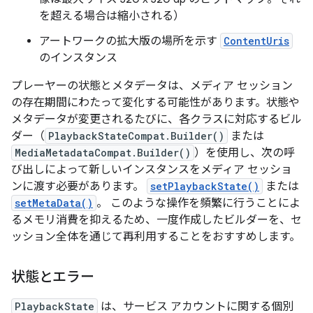
を超える場合は縮小される）
アートワークの拡大版の場所を示す
ContentUris
のインスタンス
プレーヤーの状態とメタデータは、メディア セッション
の存在期間にわたって変化する可能性があります。状態や
メタデータが変更されるたびに、各クラスに対応するビル
ダー（
PlaybackStateCompat.Builder()
または
MediaMetadataCompat.Builder()
）を使用し、次の呼
び出しによって新しいインスタンスをメディア セッショ
ンに渡す必要があります。
setPlaybackState()
または
setMetaData()
。 このような操作を頻繁に行うことによ
るメモリ消費を抑えるため、一度作成したビルダーを、セ
ッション全体を通じて再利用することをおすすめします。
状態とエラー
PlaybackState
は、サービス アカウントに関する個別