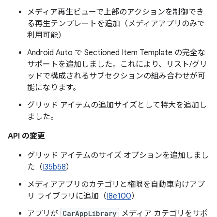
メディア再生ビューで上部のアクションを制御でき
る再生テンプレートを追加（メディアアプリのみで
利用可能）
Android Auto で Sectioned Item Template の完全な
サポートを追加しました。これにより、リスト/グリ
ッドで構成されるサブセクションの組み合わせが可
能になります。
グリッド アイテムの追加サイズとして特大を追加し
ました。
API の変更
グリッド アイテムのサイズ オプションを追加しまし
た（
I35b58
）
メディアアプリのカテゴリと権限を自動車向けアプ
リ ライブラリに追加（
I8e100
）
アプリが
CarAppLibrary
メディア カテゴリをサポ