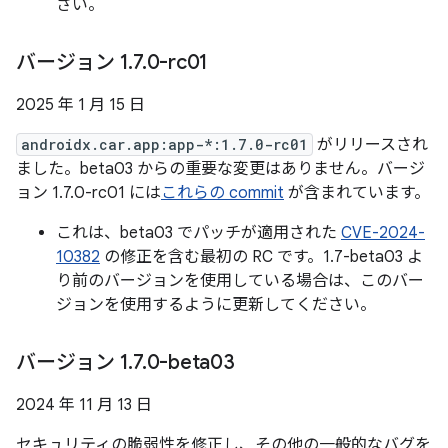
さい。
バージョン 1
.
7
.
0-rc01
2025 年 1 月 15 日
androidx.car.app:app-*:1.7.0-rc01
がリリースされ
ました。beta03 からの重要な変更はありません。バージ
ョン 1.7.0-rc01 には
これらの commit
が含まれています。
これは、beta03 でパッチが適用された
CVE-2024-
10382
の修正を含む最初の RC です。1.7-beta03 よ
り前のバージョンを使用している場合は、このバー
ジョンを使用するように更新してください。
バージョン 1
.
7
.
0-beta03
2024 年 11 月 13 日
セキュリティの脆弱性を修正し、その他の一般的なバグを