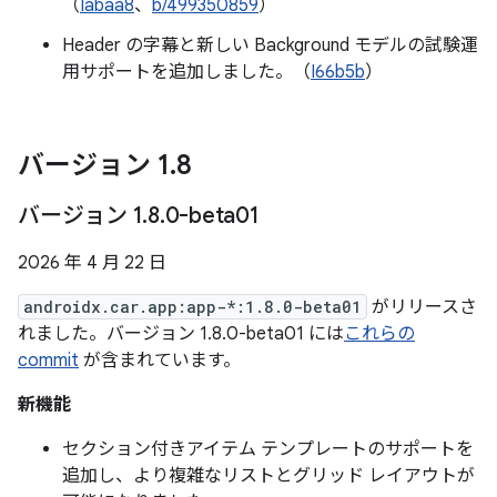
（
Iabaa8
、
b/499350859
）
Header の字幕と新しい Background モデルの試験運
用サポートを追加しました。（
I66b5b
）
バージョン 1
.
8
バージョン 1
.
8
.
0-beta01
2026 年 4 月 22 日
androidx.car.app:app-*:1.8.0-beta01
がリリースさ
れました。バージョン 1.8.0-beta01 には
これらの
commit
が含まれています。
新機能
セクション付きアイテム テンプレートのサポートを
追加し、より複雑なリストとグリッド レイアウトが