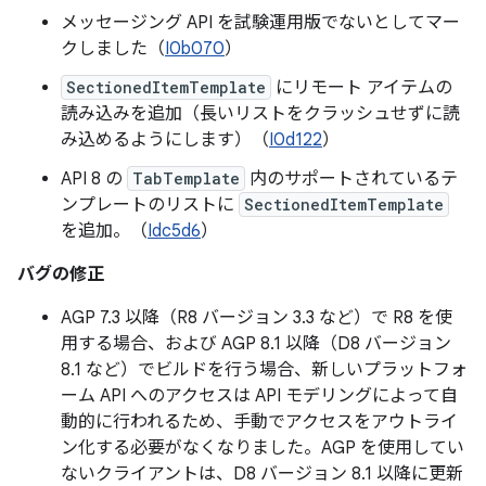
メッセージング API を試験運用版でないとしてマー
クしました（
I0b070
）
SectionedItemTemplate
にリモート アイテムの
読み込みを追加（長いリストをクラッシュせずに読
み込めるようにします）（
I0d122
）
API 8 の
TabTemplate
内のサポートされているテ
ンプレートのリストに
SectionedItemTemplate
を追加。（
Idc5d6
）
バグの修正
AGP 7.3 以降（R8 バージョン 3.3 など）で R8 を使
用する場合、および AGP 8.1 以降（D8 バージョン
8.1 など）でビルドを行う場合、新しいプラットフォ
ーム API へのアクセスは API モデリングによって自
動的に行われるため、手動でアクセスをアウトライ
ン化する必要がなくなりました。AGP を使用してい
ないクライアントは、D8 バージョン 8.1 以降に更新