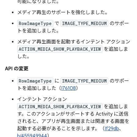
可能になりました。
メディア再生のサポートを強化しました。
RowImageType
で
IMAGE_TYPE_MEDIUM
のサポー
トを追加しました。
メディア再生画面を起動するインテント アクション
ACTION_MEDIA_SHOW_PLAYBACK_VIEW
を追加しま
した。
API の変更
RowImageType
に
IMAGE_TYPE_MEDIUM
のサポー
トを追加しました（
I76108
）
インテント アクション
ACTION_MEDIA_SHOW_PLAYBACK_VIEW
を追加しま
す。このアクションがサポートする Activity に送信
されると、アプリが再生画面または関連する画面を
起動する必要があることを示します。（
If29db
、
b/455949944
）