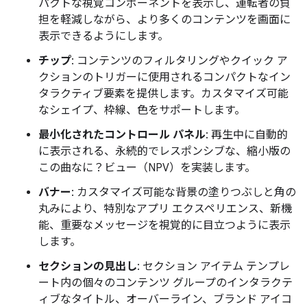
パクトな視覚コンポーネントを表示し、運転者の負
担を軽減しながら、より多くのコンテンツを画面に
表示できるようにします。
チップ
: コンテンツのフィルタリングやクイック ア
クションのトリガーに使用されるコンパクトなイン
タラクティブ要素を提供します。カスタマイズ可能
なシェイプ、枠線、色をサポートします。
最小化されたコントロール パネル
: 再生中に自動的
に表示される、永続的でレスポンシブな、縮小版の
この曲なに？ビュー（NPV）を実装します。
バナー
: カスタマイズ可能な背景の塗りつぶしと角の
丸みにより、特別なアプリ エクスペリエンス、新機
能、重要なメッセージを視覚的に目立つように表示
します。
セクションの見出し
: セクション アイテム テンプレ
ート内の個々のコンテンツ グループのインタラクテ
ィブなタイトル、オーバーライン、ブランド アイコ