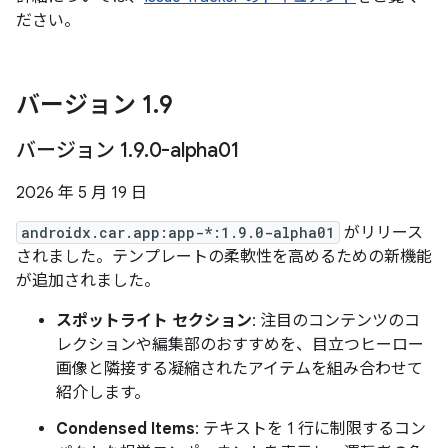
ださい。
バージョン 1
.
9
バージョン 1
.
9
.
0-alpha01
2026 年 5 月 19 日
androidx.car.app:app-*:1.9.0-alpha01
がリリース
されました。テンプレートの柔軟性を高めるための新機能
が追加されました。
スポットライト セクション
: 注目のコンテンツのコ
レクションや編集部のおすすめを、目立つヒーロー
画像と隣接する凝縮されたアイテムを組み合わせて
紹介します。
Condensed Items
: テキストを 1 行に制限するコン