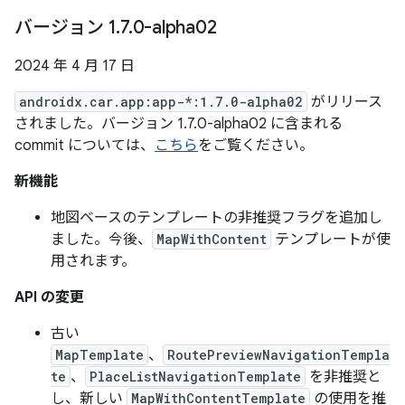
バージョン 1
.
7
.
0-alpha02
2024 年 4 月 17 日
androidx.car.app:app-*:1.7.0-alpha02
がリリース
されました。バージョン 1.7.0-alpha02 に含まれる
commit については、
こちら
をご覧ください。
新機能
地図ベースのテンプレートの非推奨フラグを追加し
ました。今後、
MapWithContent
テンプレートが使
用されます。
API の変更
古い
MapTemplate
、
RoutePreviewNavigationTempla
te
、
PlaceListNavigationTemplate
を非推奨と
し、新しい
MapWithContentTemplate
の使用を推