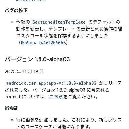
バグの修正
今後の
SectionedItemTemplate
のデフォルトの
動作を変更し、テンプレートの更新と戻る操作の間
でスクロール状態を保存するようにしました
（
I6c9cc
、
b/461256656
）
バージョン 1
.
8
.
0-alpha03
2025 年 11 月 19 日
androidx.car.app:app-*:1.8.0-alpha03
がリリース
されました。バージョン 1.8.0-alpha03 に含まれる
commit については、
こちら
をご覧ください。
新機能
行に画像を追加しました。これにより、新しいリス
トのユースケースが可能になります。