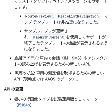
てリスト / グリッド / ペイン / メッセージをサポート
します。
RoutePreview
、
PlaceListNavigation
、マ
ップ テンプレートは非推奨になりました。
サンプルアプリが更新さ
れ、
MapWithContent
を使用してサポートが
終了したテンプレートの機能が表示されるよう
になりました。
会話アイテム
: 車内で会話（IM、SMS）やアシスタン
トの読み上げを表示するための新しい API。
車両の寸法
: 車両の測定値を取得するための新しい
API（現時点では AAOS のデータ）。
API の変更
極小の行画像タイプを試験運用版としてマーク
（
I5184b
）