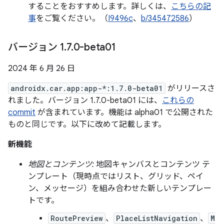
することをおすすめします。詳しくは、
こちらの記
事
をご覧ください。（
I9496c
、
b/345472586
）
バージョン 1
.
7
.
0-beta01
2024 年 6 月 26 日
androidx.car.app:app-*:1.7.0-beta01
がリリースさ
れました。バージョン 1.7.0-beta01 には、
これらの
commit
が含まれています。機能は alpha01 で公開された
ものと同じです。以下に改めて記載します。
新機能
地図とコンテンツ:
地図キャンバスとコンテンツ テ
ンプレート（現時点ではリスト、グリッド、ペイ
ン、メッセージ）を組み合わせた新しいテンプレー
トです。
RoutePreview
、
PlaceListNavigation
、
M