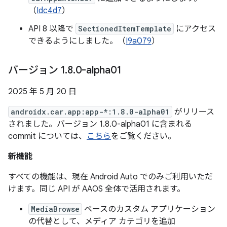
（
Idc4d7
）
API 8 以降で
SectionedItemTemplate
にアクセス
できるようにしました。（
I9a079
）
バージョン 1
.
8
.
0-alpha01
2025 年 5 月 20 日
androidx.car.app:app-*:1.8.0-alpha01
がリリース
されました。バージョン 1.8.0-alpha01 に含まれる
commit については、
こちら
をご覧ください。
新機能
すべての機能は、現在 Android Auto でのみご利用いただ
けます。同じ API が AAOS 全体で活用されます。
MediaBrowse
ベースのカスタム アプリケーション
の代替として、メディア カテゴリを追加