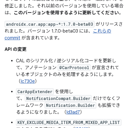
修正しました。それ以前のバージョンを使用している場合
は、
このバージョンを使用するように更新してください
。
androidx.car.app:app-*:1.7.0-beta03
がリリースさ
れました。バージョン 1.7.0-beta03 には、
これらの
commit
が含まれています。
API の変更
CAL のシリアル化 / 逆シリアル化コードを更新し
て、アノテーション
@CarProtocol
が宣言されて
いるオブジェクトのみを処理するようにします。
（
Ic730e
）
CarAppExtender
を使用し
て、
NotificationCompat.Builder
だけでなくフ
レームワーク
Notification.Builder
も拡張でき
るようになりました。（
Id3ad7
）
KEY_EXCLUDE_MEDIA_ITEM_FROM_MIXED_APP_LIST