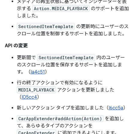
メディアの再生状態に基づいてインジケーターを表
示する
Action.MEDIA_PLAYBACK
のサポートを追加
しました。
SectionedItemTemplate
の更新時にユーザーのス
クロール位置を制御するサポートを追加しました。
API の変更
更新間で
SectionedItemTemplate
内のユーザー
のスクロール位置を保存するサポートを追加しま
す。（
Ia4c51
）
行の終了アクションで有効になるように
MEDIA_PLAYBACK
アクションを更新しました
（
I05cc4
）
新しいアクション タイプを追加しました（
I6cc5a
）
CarAppExtender#addAction(Action)
を追加し
て、あらゆるタイプのアクションを
CarAppExtender
に追加できるようにします。