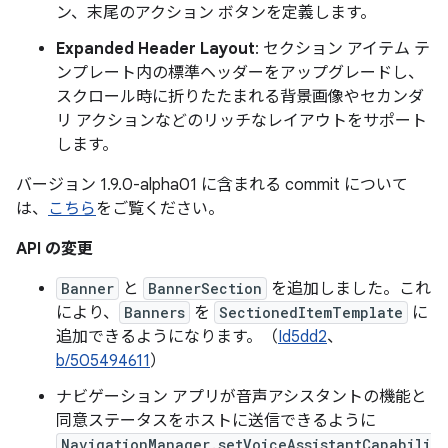
ン、末尾のアクション ボタンを定義します。
Expanded Header Layout
: セクション アイテム テ
ンプレート内の標準ヘッダーをアップグレードし、
スクロール時に折りたたまれる背景画像やセカンダ
リ アクションなどのリッチなレイアウトをサポート
します。
バージョン 1.9.0-alpha01 に含まれる commit について
は、
こちら
をご覧ください。
API の変更
Banner
と
BannerSection
を追加しました。これ
により、
Banners
を
SectionedItemTemplate
に
追加できるようになります。（
Id5dd2
、
b/505494611
）
ナビゲーション アプリが音声アシスタントの機能と
同意ステータスをホストに送信できるように
NavigationManager.setVoiceAssistantCapabili