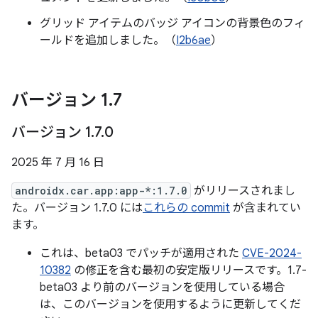
グリッド アイテムのバッジ アイコンの背景色のフィ
ールドを追加しました。（
I2b6ae
）
バージョン 1
.
7
バージョン 1
.
7
.
0
2025 年 7 月 16 日
androidx.car.app:app-*:1.7.0
がリリースされまし
た。バージョン 1.7.0 には
これらの commit
が含まれてい
ます。
これは、beta03 でパッチが適用された
CVE-2024-
10382
の修正を含む最初の安定版リリースです。1.7-
beta03 より前のバージョンを使用している場合
は、このバージョンを使用するように更新してくだ