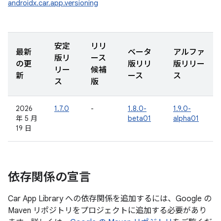
androidx.car.app.versioning
安定
リリ
最新
ベータ
アルファ
版リ
ース
の更
版リリ
版リリー
リー
候補
新
ース
ス
ス
版
2026
1.7.0
-
1.8.0-
1.9.0-
年 5 月
beta01
alpha01
19 日
依存関係の宣言
Car App Library への依存関係を追加するには、Google の
Maven リポジトリをプロジェクトに追加する必要があり