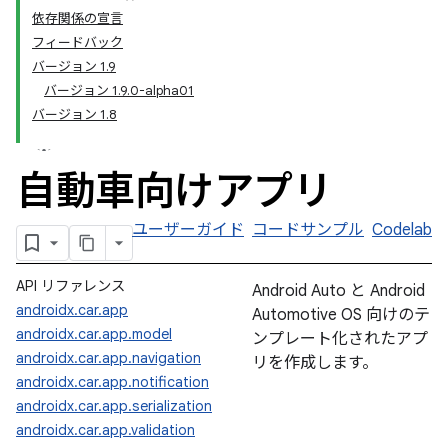
依存関係の宣言
フィードバック
バージョン 1.9
バージョン 1.9.0-alpha01
バージョン 1.8
自動車向けアプリ
ユーザーガイド
コードサンプル
Codelab
API リファレンス
Android Auto と Android
androidx.car.app
Automotive OS 向けのテ
androidx.car.app.model
ンプレート化されたアプ
androidx.car.app.navigation
リを作成します。
androidx.car.app.notification
androidx.car.app.serialization
androidx.car.app.validation