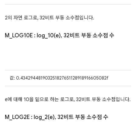
2의 자연 로그로, 32비트 부동 소수점입니다.
M
_
LOG10E
:
log_10(
e)
,
32비트 부동 소수점 수
값: 0.434294481903251827651128918916605082f
e에 대해 10을 밑으로 하는 로그로, 32비트 부동 소수점입니다.
M
_
LOG2E
:
log_2(
e)
,
32비트 부동 소수점 수