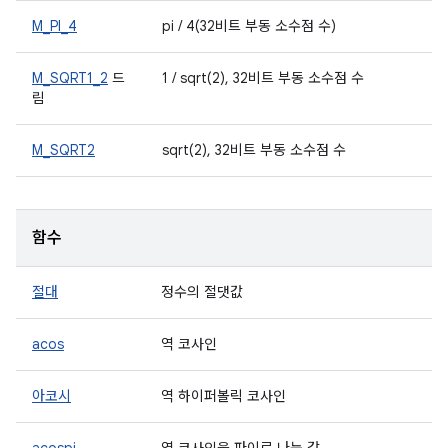
M_PI_4
pi / 4(32비트 부동 소수점 수)
M_SQRT1_2
드
1 / sqrt(2), 32비트 부동 소수점 수
림
M_SQRT2
sqrt(2), 32비트 부동 소수점 수
함수
절대
정수의 절댓값
acos
역 코사인
아코시
역 하이퍼볼릭 코사인