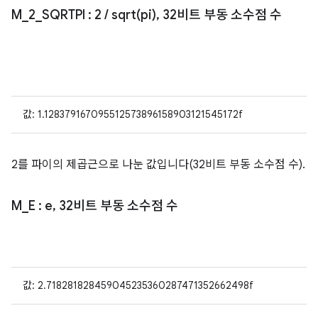
M
_
2
_
SQRTPI
: 2
/
sqrt(
pi)
,
32비트 부동 소수점 수
값: 1.128379167095512573896158903121545172f
2를 파이의 제곱근으로 나눈 값입니다(32비트 부동 소수점 수).
M
_
E
: e
,
32비트 부동 소수점 수
값: 2.718281828459045235360287471352662498f