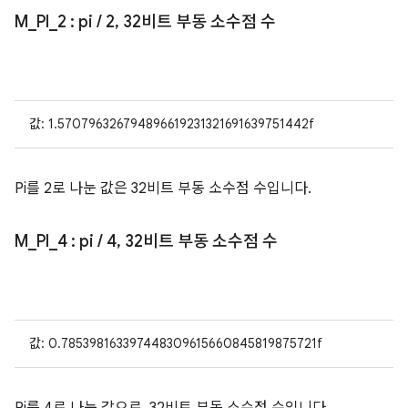
M
_
PI
_
2
: pi
/
2
,
32비트 부동 소수점 수
값: 1.570796326794896619231321691639751442f
Pi를 2로 나눈 값은 32비트 부동 소수점 수입니다.
M
_
PI
_
4
: pi
/
4
,
32비트 부동 소수점 수
값: 0.785398163397448309615660845819875721f