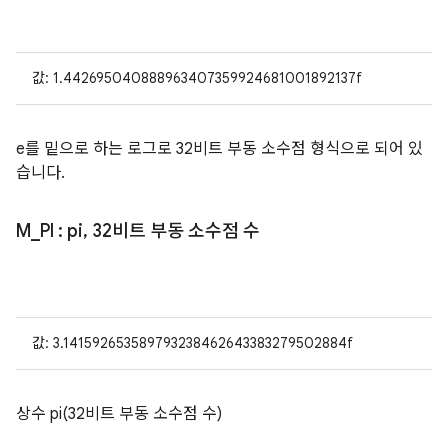
값: 1.442695040888963407359924681001892137f
e를 밑으로 하는 로그로 32비트 부동 소수점 형식으로 되어 있
습니다.
M
_
PI
: pi
,
32비트 부동 소수점 수
값: 3.141592653589793238462643383279502884f
상수 pi(32비트 부동 소수점 수)