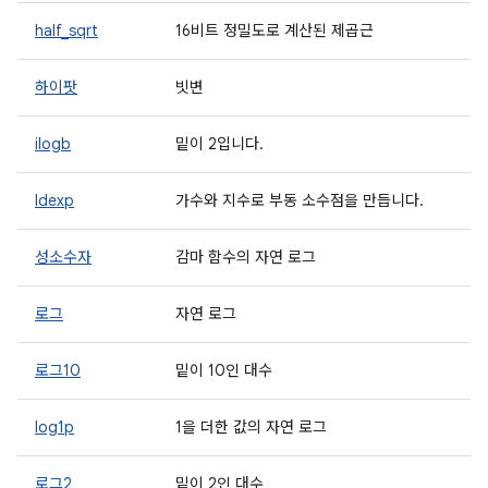
half_sqrt
16비트 정밀도로 계산된 제곱근
하이팟
빗변
ilogb
밑이 2입니다.
ldexp
가수와 지수로 부동 소수점을 만듭니다.
성소수자
감마 함수의 자연 로그
로그
자연 로그
로그10
밑이 10인 대수
log1p
1을 더한 값의 자연 로그
로그2
밑이 2인 대수