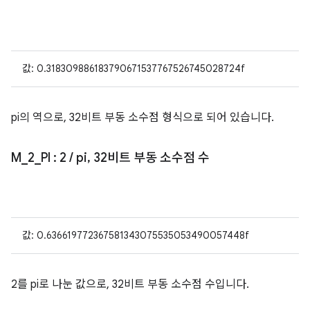
값: 0.318309886183790671537767526745028724f
pi의 역으로, 32비트 부동 소수점 형식으로 되어 있습니다.
M
_
2
_
PI
: 2
/
pi
,
32비트 부동 소수점 수
값: 0.636619772367581343075535053490057448f
2를 pi로 나눈 값으로, 32비트 부동 소수점 수입니다.