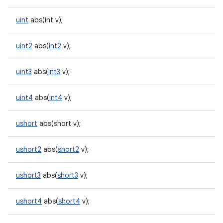
uint
abs(int v);
uint2
abs(
int2
v);
uint3
abs(
int3
v);
uint4
abs(
int4
v);
ushort
abs(short v);
ushort2
abs(
short2
v);
ushort3
abs(
short3
v);
ushort4
abs(
short4
v);