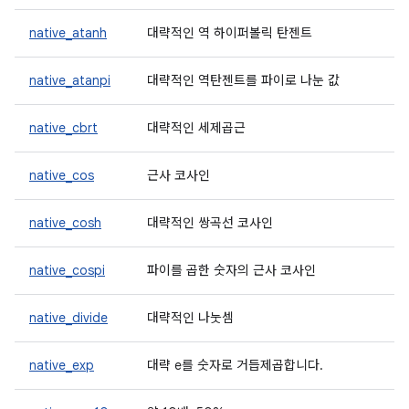
native_atanh
대략적인 역 하이퍼볼릭 탄젠트
native_atanpi
대략적인 역탄젠트를 파이로 나눈 값
native_cbrt
대략적인 세제곱근
native_cos
근사 코사인
native_cosh
대략적인 쌍곡선 코사인
native_cospi
파이를 곱한 숫자의 근사 코사인
native_divide
대략적인 나눗셈
native_exp
대략 e를 숫자로 거듭제곱합니다.