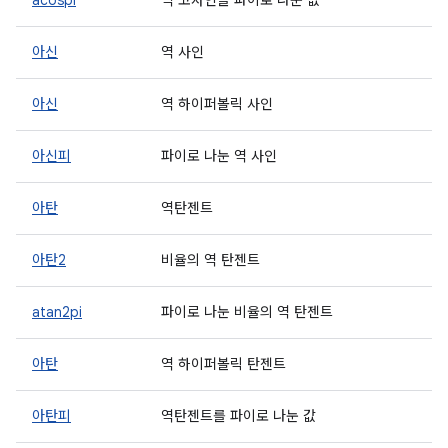
acospi
역 코사인을 파이로 나눈 값
아신
역 사인
아신
역 하이퍼볼릭 사인
아신피
파이로 나눈 역 사인
아탄
역탄젠트
아탄2
비율의 역 탄젠트
atan2pi
파이로 나눈 비율의 역 탄젠트
아탄
역 하이퍼볼릭 탄젠트
아탄피
역탄젠트를 파이로 나눈 값