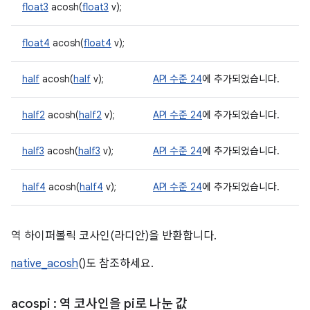
float3
acosh(
float3
v);
float4
acosh(
float4
v);
half
acosh(
half
v);
API 수준 24
에 추가되었습니다.
half2
acosh(
half2
v);
API 수준 24
에 추가되었습니다.
half3
acosh(
half3
v);
API 수준 24
에 추가되었습니다.
half4
acosh(
half4
v);
API 수준 24
에 추가되었습니다.
역 하이퍼볼릭 코사인(라디안)을 반환합니다.
native_acosh
()도 참조하세요.
acospi
: 역 코사인을 pi로 나눈 값