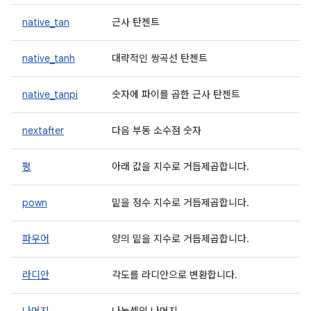
native_tan
근사 탄젠트
native_tanh
대략적인 쌍곡선 탄젠트
native_tanpi
숫자에 파이를 곱한 근사 탄젠트
nextafter
다음 부동 소수점 숫자
펑
아래 값을 지수로 거듭제곱합니다.
pown
밑을 정수 지수로 거듭제곱합니다.
파우어
양의 밑을 지수로 거듭제곱합니다.
라디안
각도를 라디안으로 변환합니다.