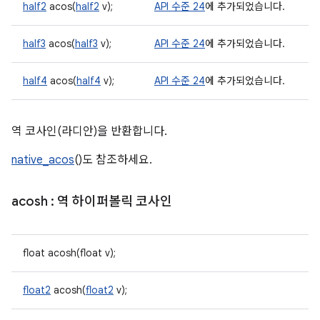
half2
acos(
half2
v);
API 수준 24
에 추가되었습니다.
half3
acos(
half3
v);
API 수준 24
에 추가되었습니다.
half4
acos(
half4
v);
API 수준 24
에 추가되었습니다.
역 코사인(라디안)을 반환합니다.
native_acos
()도 참조하세요.
acosh
: 역 하이퍼볼릭 코사인
float acosh(float v);
float2
acosh(
float2
v);