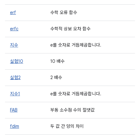
erf
수학 오류 함수
erfc
수학적 상보 오차 함수
지수
e를 숫자로 거듭제곱합니다.
실험10
10 배수
실험2
2 배수
지수1
e를 숫자로 거듭제곱합니다.
FAB
부동 소수점 수의 절댓값
fdim
두 값 간 양의 차이