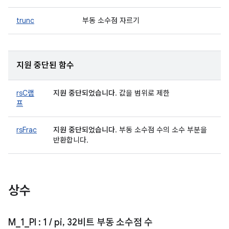
trunc
부동 소수점 자르기
지원 중단된 함수
rsC램
지원 중단되었습니다
. 값을 범위로 제한
프
rsFrac
지원 중단되었습니다
. 부동 소수점 수의 소수 부분을
반환합니다.
상수
M
_
1
_
PI
: 1
/
pi
,
32비트 부동 소수점 수