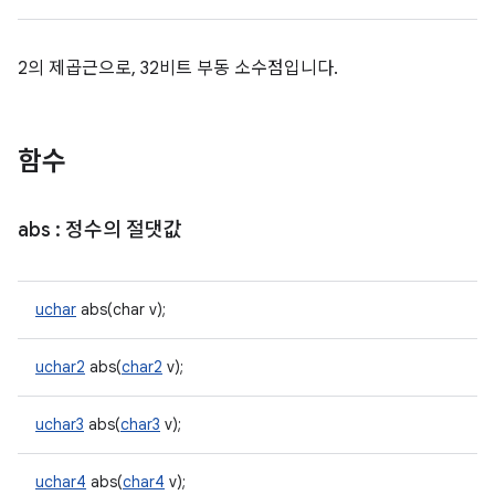
2의 제곱근으로, 32비트 부동 소수점입니다.
함수
abs
: 정수의 절댓값
uchar
abs(char v);
uchar2
abs(
char2
v);
uchar3
abs(
char3
v);
uchar4
abs(
char4
v);