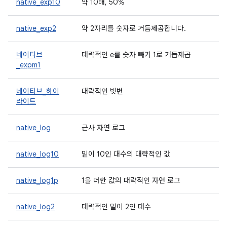
native_exp10
약 10배, 50%
native_exp2
약 2자리를 숫자로 거듭제곱합니다.
네이티브
대략적인 e를 숫자 빼기 1로 거듭제곱
_expm1
네이티브_하이
대략적인 빗변
라이트
native_log
근사 자연 로그
native_log10
밑이 10인 대수의 대략적인 값
native_log1p
1을 더한 값의 대략적인 자연 로그
native_log2
대략적인 밑이 2인 대수