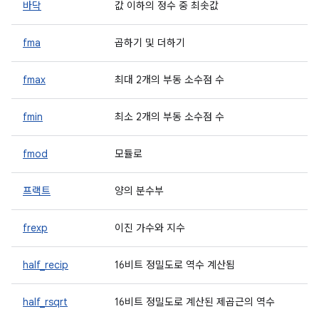
바닥
값 이하의 정수 중 최솟값
fma
곱하기 및 더하기
fmax
최대 2개의 부동 소수점 수
fmin
최소 2개의 부동 소수점 수
fmod
모듈로
프랙트
양의 분수부
frexp
이진 가수와 지수
half_recip
16비트 정밀도로 역수 계산됨
half_rsqrt
16비트 정밀도로 계산된 제곱근의 역수