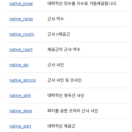
native_powr
대략적인 양수를 지수로 거듭제곱합니다.
native_recip
근사 역수
native_rootn
근사 n제곱근
native_rsqrt
제곱근의 근사 역수
native_sin
근사 사인
native_sincos
근사 사인 및 코사인
native_sinh
대략적인 쌍곡선 사인
native_sinpi
파이를 곱한 숫자의 근사 사인
native_sqrt
대략적인 제곱근