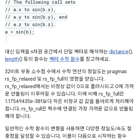
// The following call sets
// a.x to sin(b.x),
// a.y to sin(b.y), and
// a.z to sin(b.z).
a = sin(b);
대신 입력을 n차원 공간에서 단일 벡터로 해석하는
distance
(),
length
() 등의 함수는
벡터 수학 함수
를 참고하세요.
32비트 부동 소수점 수에서 수학 연산의 정밀도는 pragmas
rs_fp_relaxed 및 rs_fp_full의 영향을 받습니다.
rs_fp_relaxed에서는 비정상 값이 0으로 플러시되고 0에 가까
운 반올림이 이루어질 수 있습니다. 이에 비해 rs_fp_full은
1.17549435e-38f보다 작은 비정규 값 값을 올바르게 처리해야
합니다. rs_fp_rull은 짝수에 연결된 가장 가까운 값으로 반올림
해야 합니다.
일반적인 수학 함수의 변형을 사용하면 다양한 정밀도/속도 절
충점을 달성할 수 있습니다. 이름이 다음으로 시작하는 함수