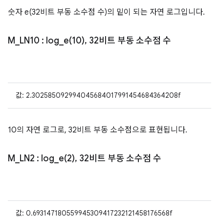
숫자 e(32비트 부동 소수점 수)의 밑이 되는 자연 로그입니다.
M
_
LN10
:
log_e(
10)
,
32비트 부동 소수점 수
값: 2.302585092994045684017991454684364208f
10의 자연 로그로, 32비트 부동 소수점으로 표현됩니다.
M
_
LN2
:
log_e(
2)
,
32비트 부동 소수점 수
값: 0.693147180559945309417232121458176568f