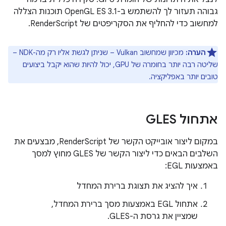
גבוהה תעזור לך להשתמש ב-OpenGL ES 3.1 תוכנות הצללה
למחשוב כדי להחליף את הסקריפטים של RenderScript.
הערה:
מכיוון שמחשוב Vulkan – שניתן לגשת אליו רק מה-NDK –
שליטה רבה יותר בחומרה של GPU, יכול להיות שהוא יקבל ביצועים
טובים יותר באפליקציה.
אתחול GLES
במקום ליצור אובייקט הקשר של RenderScript, מבצעים את
השלבים הבאים כדי ליצור הקשר של GLES מחוץ למסך
באמצעות EGL:
איך להציג את תצוגת ברירת המחדל
אתחול EGL באמצעות מסך ברירת המחדל,
שמציין את גרסת ה-GLES.