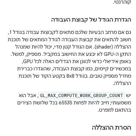
קוהרנטי.
הגדרת הגודל של קבוצת העבודה
גם אם מרחב הבעיות שלכם מתאים לקבוצות עבודה בגודל 1,
חשוב להתאים את קבוצת העבודה לגודל המתאים של תוכנת
ההצללה (shader). אם הגודל קטן מדי, יכול להיות שמנהל
התקן ה-GPU לא יבצע את החישוב במקביל. מספיק, למשל.
באופן אידיאלי כדאי לכוונן את הגדלים האלה לכל GPU,
במכשירים קיימים, כמו קבוצת העבודה, שהוגדרו כברירת
מחדל מספיק טובים. בגודל 8x8 בקטע הקוד של תוכנת
ההצללה.
יש
GL_MAX_COMPUTE_WORK_GROUP_COUNT
, אבל הוא
משמעותי; חייב להיות לפחות 65535 בכל שלושת הצירים
בהתאם למפרט.
הסרת ההצללה