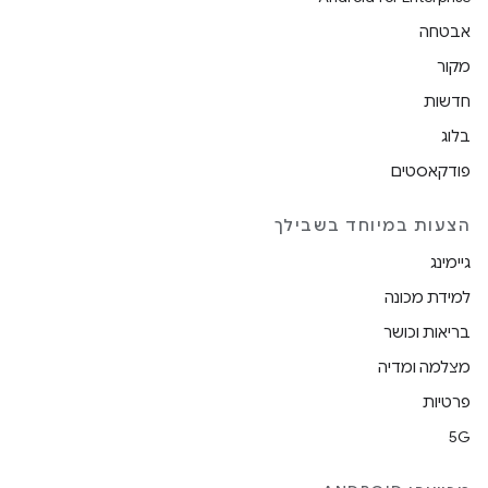
אבטחה
מקור
חדשות
בלוג
פודקאסטים
הצעות במיוחד בשבילך
גיימינג
למידת מכונה
בריאות וכושר
מצלמה ומדיה
פרטיות
5G