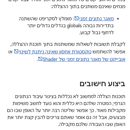
מנחים שאינם משתנים בתוך ההצללה:
מאגר נתונים זמני
: מומלץ לסקריפט שהשתנה
בתדירות גבוהה globals בגדלים גדולים יותר
לדחוף גבול קבוע.
לקבלת תשובות לשאלות שמשתנות בתוך תוכנת ההצללה,
אפשר להשתמש
טקסטורת אחסון שאינה ניתנת לשינוי
או
אובייקט של מאגר נתונים זמני של Shader
.
ביצוע חישובים
תוכנות הצללה למחשוב לא נכללות בצינור עיבוד הנתונים
הגרפי; המטרה שלהם היא כללית והוא נועד לחשב משימות
מקבילות מאוד. כך אפשר שליטה רבה יותר על האופן שבו הם
מבצעים, אבל זה גם אומר שאתם צריכים להבין קצת יותר את
האופן שבו העבודה שלכם מקבילה.