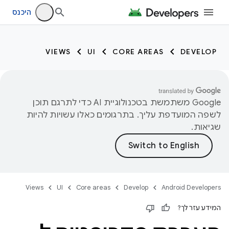
היכנס
VIEWS
UI
CORE AREAS
DEVELOP
‫Google משתמשת בטכנולוגיית AI כדי לתרגם תוכן
לשפה המועדפת עליך. בתרגומים כאלו עשויות להיות
שגיאות.
Views
UI
Core areas
Develop
Android Developers
המידע עזר לך?