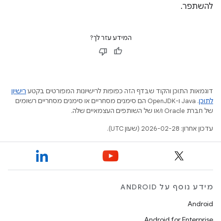
להשתפר.
המידע עזר לך?
דוגמאות התוכן והקוד שבדף הזה כפופות לרישיונות המפורטים בקטע
רישיון
לתוכן
.‏ Java ו-OpenJDK הם סימנים מסחריים או סימנים מסחריים רשומים
של חברת Oracle ו/או של השותפים העצמאיים שלה.
עדכון אחרון: 2026-02-28 (שעון UTC).
מידע נוסף על ANDROID
Android
Android for Enterprise