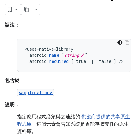
語法：
android:
name
="
string
android:
required
=["true"
|
"false"]
/>
包含於：
<application>
說明：
指定應用程式必須與之連結的
供應商提供的共享原生
程式庫
。這個元素會告知系統是否能存取套件的原生
資料庫。