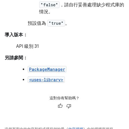
"false"
，請自行妥善處理缺少程式庫的
情況。
預設值為
"true"
。
導入版本：
API 級別 31
另請參閱：
PackageManager
<uses-library>
這對你有幫助嗎？