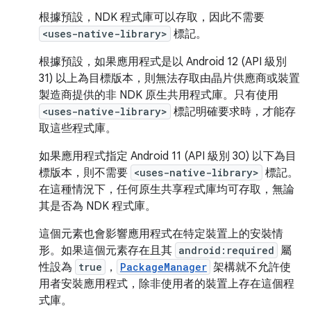
根據預設，NDK 程式庫可以存取，因此不需要
<uses-native-library>
標記。
根據預設，如果應用程式是以 Android 12 (API 級別
31) 以上為目標版本，則無法存取由晶片供應商或裝置
製造商提供的非 NDK 原生共用程式庫。只有使用
<uses-native-library>
標記明確要求時，才能存
取這些程式庫。
如果應用程式指定 Android 11 (API 級別 30) 以下為目
標版本，則不需要
<uses-native-library>
標記。
在這種情況下，任何原生共享程式庫均可存取，無論
其是否為 NDK 程式庫。
這個元素也會影響應用程式在特定裝置上的安裝情
形。如果這個元素存在且其
android:required
屬
性設為
true
，
PackageManager
架構就不允許使
用者安裝應用程式，除非使用者的裝置上存在這個程
式庫。