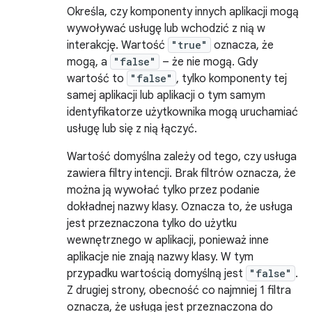
Określa, czy komponenty innych aplikacji mogą
wywoływać usługę lub wchodzić z nią w
interakcję. Wartość
"true"
oznacza, że
mogą, a
"false"
– że nie mogą. Gdy
wartość to
"false"
, tylko komponenty tej
samej aplikacji lub aplikacji o tym samym
identyfikatorze użytkownika mogą uruchamiać
usługę lub się z nią łączyć.
Wartość domyślna zależy od tego, czy usługa
zawiera filtry intencji. Brak filtrów oznacza, że
można ją wywołać tylko przez podanie
dokładnej nazwy klasy. Oznacza to, że usługa
jest przeznaczona tylko do użytku
wewnętrznego w aplikacji, ponieważ inne
aplikacje nie znają nazwy klasy. W tym
przypadku wartością domyślną jest
"false"
.
Z drugiej strony, obecność co najmniej 1 filtra
oznacza, że usługa jest przeznaczona do