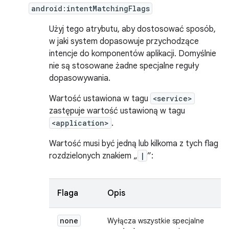
android:intentMatchingFlags
Użyj tego atrybutu, aby dostosować sposób,
w jaki system dopasowuje przychodzące
intencje do komponentów aplikacji. Domyślnie
nie są stosowane żadne specjalne reguły
dopasowywania.
Wartość ustawiona w tagu
<service>
zastępuje wartość ustawioną w tagu
<application>
.
Wartość musi być jedną lub kilkoma z tych flag
rozdzielonych znakiem „
|
”:
Flaga
Opis
none
Wyłącza wszystkie specjalne