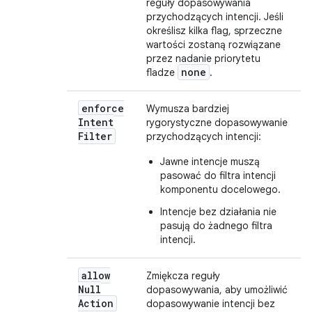
reguły dopasowywania
przychodzących intencji. Jeśli
określisz kilka flag, sprzeczne
wartości zostaną rozwiązane
przez nadanie priorytetu
none
fladze
.
enforce
Wymusza bardziej
Intent
rygorystyczne dopasowywanie
Filter
przychodzących intencji:
Jawne intencje muszą
pasować do filtra intencji
komponentu docelowego.
Intencje bez działania nie
pasują do żadnego filtra
intencji.
allow
Zmiękcza reguły
Null
dopasowywania, aby umożliwić
Action
dopasowywanie intencji bez