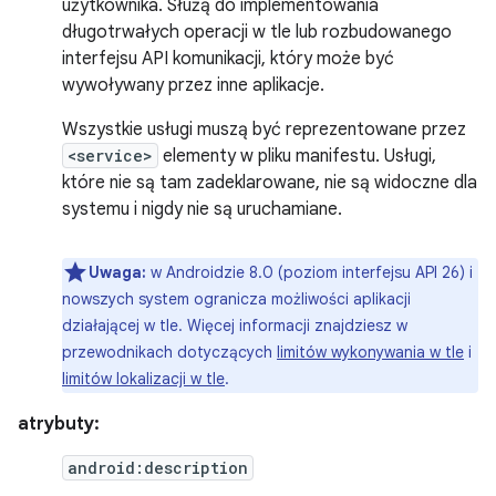
użytkownika. Służą do implementowania
długotrwałych operacji w tle lub rozbudowanego
interfejsu API komunikacji, który może być
wywoływany przez inne aplikacje.
Wszystkie usługi muszą być reprezentowane przez
<service>
elementy w pliku manifestu. Usługi,
które nie są tam zadeklarowane, nie są widoczne dla
systemu i nigdy nie są uruchamiane.
Uwaga:
w Androidzie 8.0 (poziom interfejsu API 26) i
nowszych system ogranicza możliwości aplikacji
działającej w tle. Więcej informacji znajdziesz w
przewodnikach dotyczących
limitów wykonywania w tle
i
limitów lokalizacji w tle
.
atrybuty:
android:description