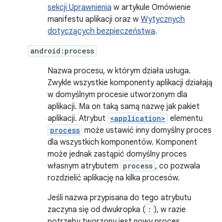
sekcji Uprawnienia
w artykule Omówienie
manifestu aplikacji oraz w
Wytycznych
dotyczących bezpieczeństwa
.
android:process
Nazwa procesu, w którym działa usługa.
Zwykle wszystkie komponenty aplikacji działają
w domyślnym procesie utworzonym dla
aplikacji. Ma on taką samą nazwę jak pakiet
aplikacji. Atrybut
<application>
elementu
process
może ustawić inny domyślny proces
dla wszystkich komponentów. Komponent
może jednak zastąpić domyślny proces
własnym atrybutem
process
, co pozwala
rozdzielić aplikację na kilka procesów.
Jeśli nazwa przypisana do tego atrybutu
zaczyna się od dwukropka (
:
), w razie
potrzeby tworzony jest nowy proces