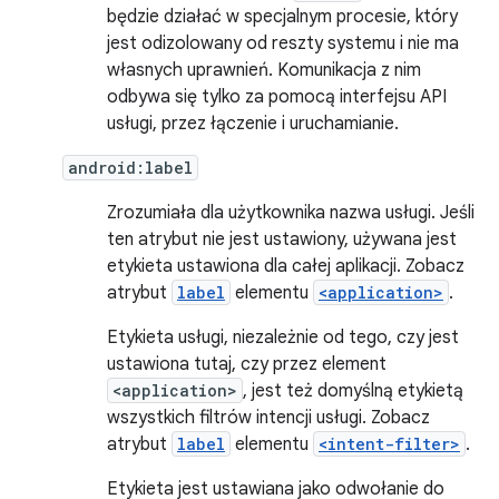
będzie działać w specjalnym procesie, który
jest odizolowany od reszty systemu i nie ma
własnych uprawnień. Komunikacja z nim
odbywa się tylko za pomocą interfejsu API
usługi, przez łączenie i uruchamianie.
android:label
Zrozumiała dla użytkownika nazwa usługi. Jeśli
ten atrybut nie jest ustawiony, używana jest
etykieta ustawiona dla całej aplikacji. Zobacz
atrybut
label
elementu
<application>
.
Etykieta usługi, niezależnie od tego, czy jest
ustawiona tutaj, czy przez element
<application>
, jest też domyślną etykietą
wszystkich filtrów intencji usługi. Zobacz
atrybut
label
elementu
<intent-filter>
.
Etykieta jest ustawiana jako odwołanie do