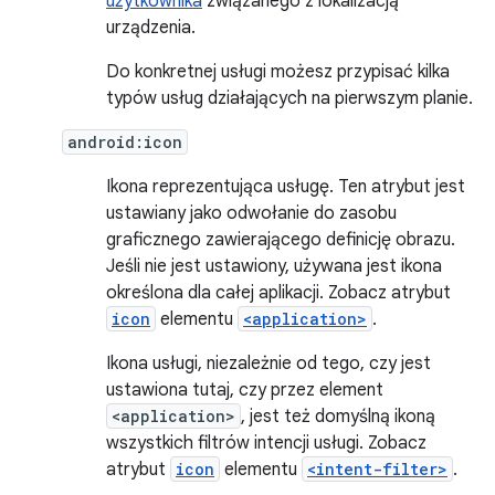
użytkownika
związanego z lokalizacją
urządzenia.
Do konkretnej usługi możesz przypisać kilka
typów usług działających na pierwszym planie.
android:icon
Ikona reprezentująca usługę. Ten atrybut jest
ustawiany jako odwołanie do zasobu
graficznego zawierającego definicję obrazu.
Jeśli nie jest ustawiony, używana jest ikona
określona dla całej aplikacji. Zobacz atrybut
icon
elementu
<application>
.
Ikona usługi, niezależnie od tego, czy jest
ustawiona tutaj, czy przez element
<application>
, jest też domyślną ikoną
wszystkich filtrów intencji usługi. Zobacz
atrybut
icon
elementu
<intent-filter>
.