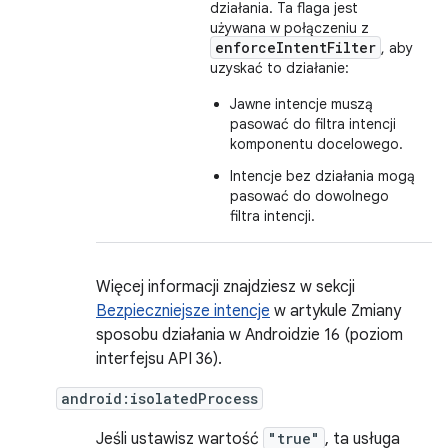
działania. Ta flaga jest
używana w połączeniu z
enforceIntentFilter
, aby
uzyskać to działanie:
Jawne intencje muszą
pasować do filtra intencji
komponentu docelowego.
Intencje bez działania mogą
pasować do dowolnego
filtra intencji.
Więcej informacji znajdziesz w sekcji
Bezpieczniejsze intencje
w artykule Zmiany
sposobu działania w Androidzie 16 (poziom
interfejsu API 36).
android:isolatedProcess
Jeśli ustawisz wartość
"true"
, ta usługa