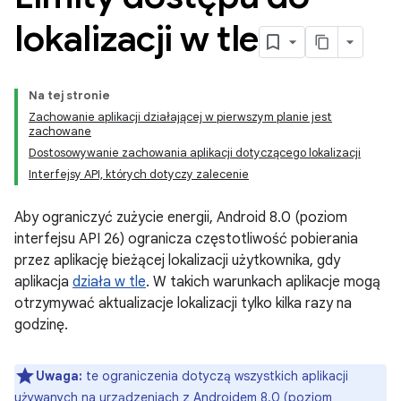
lokalizacji w tle
Na tej stronie
Zachowanie aplikacji działającej w pierwszym planie jest
zachowane
Dostosowywanie zachowania aplikacji dotyczącego lokalizacji
Interfejsy API, których dotyczy zalecenie
Aby ograniczyć zużycie energii, Android 8.0 (poziom
interfejsu API 26) ogranicza częstotliwość pobierania
przez aplikację bieżącej lokalizacji użytkownika, gdy
aplikacja
działa w tle
. W takich warunkach aplikacje mogą
otrzymywać aktualizacje lokalizacji tylko kilka razy na
godzinę.
Uwaga:
te ograniczenia dotyczą wszystkich aplikacji
używanych na urządzeniach z Androidem 8.0 (poziom