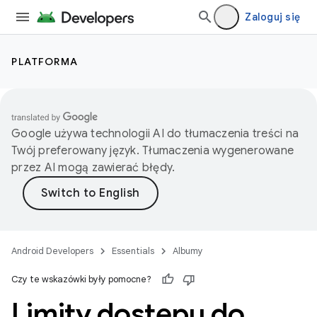
Zaloguj się
PLATFORMA
Google używa technologii AI do tłumaczenia treści na
Twój preferowany język. Tłumaczenia wygenerowane
przez AI mogą zawierać błędy.
Android Developers
Essentials
Albumy
Czy te wskazówki były pomocne?
Limity dostępu do