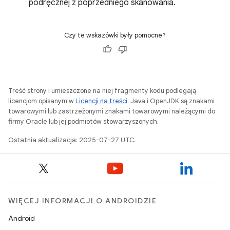
podręcznej z poprzedniego skanowania.
Czy te wskazówki były pomocne?
Treść strony i umieszczone na niej fragmenty kodu podlegają
licencjom opisanym w
Licencji na treści
. Java i OpenJDK są znakami
towarowymi lub zastrzeżonymi znakami towarowymi należącymi do
firmy Oracle lub jej podmiotów stowarzyszonych.
Ostatnia aktualizacja: 2025-07-27 UTC.
WIĘCEJ INFORMACJI O ANDROIDZIE
Android