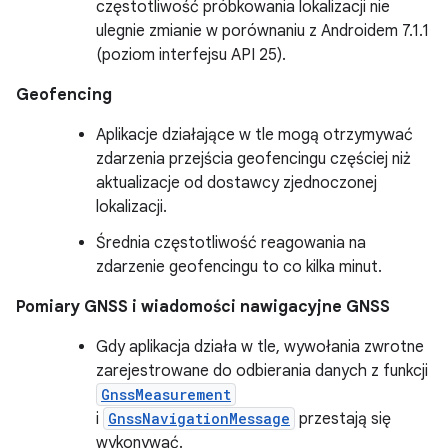
częstotliwość próbkowania lokalizacji nie
ulegnie zmianie w porównaniu z Androidem 7.1.1
(poziom interfejsu API 25).
Geofencing
Aplikacje działające w tle mogą otrzymywać
zdarzenia przejścia geofencingu częściej niż
aktualizacje od dostawcy zjednoczonej
lokalizacji.
Średnia częstotliwość reagowania na
zdarzenie geofencingu to co kilka minut.
Pomiary GNSS i wiadomości nawigacyjne GNSS
Gdy aplikacja działa w tle, wywołania zwrotne
zarejestrowane do odbierania danych z funkcji
GnssMeasurement
i
GnssNavigationMessage
przestają się
wykonywać.