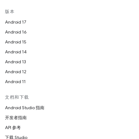
版本
Android 17
Android 16
Android 15
Android 14
Android 13
Android 12
Android 11
文档和下载
Android Studio 指南
开发者指南
API 参考
下载 Studio