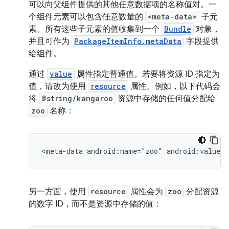
可以向父组件提供的其他任意数据项的名称值对。一
个组件元素可以包含任意数量的
<meta-data>
子元
素。所有这些子元素的值收集到一个
Bundle
对象，
并且可作为
PackageItemInfo.metaData
字段提供
给组件。
通过
value
属性指定普通值。若要将资源 ID 指定为
值，请改为使用
resource
属性。例如，以下代码会
将
@string/kangaroo
资源中存储的任何值分配给
zoo
名称：
<meta-data
android:name="zoo"
android:value="
另一方面，使用
resource
属性会为
zoo
分配资源
的数字 ID，而不是资源中存储的值：