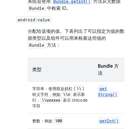
系统会使用
Bundle.getInt()
方法从元数据
Bundle
中检索 ID。
android:value
分配给该项的值。下表列出了可以指定为值的数
据类型以及组件可以用来检索这些值的
Bundle
方法：
Bundle 方
类型
法
\\
get
字符串：使用双反斜杠 (
)
\\n
String(
)
转义字符，例如
表示新
\\uxxxxx
行，
表示 Unicode
字符
100
get
Int(
)
整数：例如