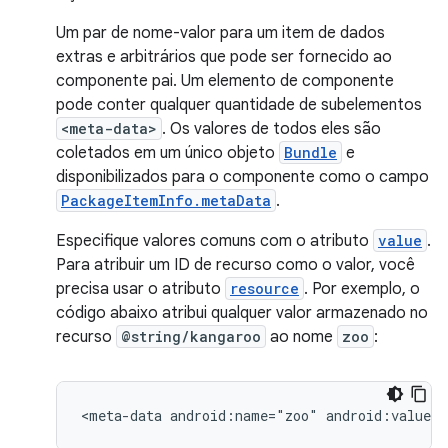
Um par de nome-valor para um item de dados
extras e arbitrários que pode ser fornecido ao
componente pai. Um elemento de componente
pode conter qualquer quantidade de subelementos
<meta-data>
. Os valores de todos eles são
coletados em um único objeto
Bundle
e
disponibilizados para o componente como o campo
PackageItemInfo.metaData
.
Especifique valores comuns com o atributo
value
.
Para atribuir um ID de recurso como o valor, você
precisa usar o atributo
resource
. Por exemplo, o
código abaixo atribui qualquer valor armazenado no
recurso
@string/kangaroo
ao nome
zoo
:
<meta-data
android:name="zoo"
android:value="