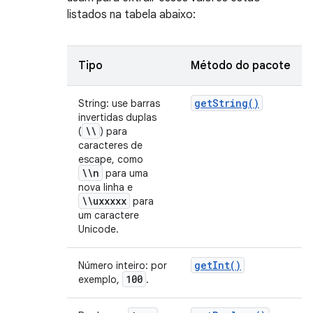
listados na tabela abaixo:
Tipo
Método do pacote
get
String(
)
String: use barras
invertidas duplas
\\
(
) para
caracteres de
escape, como
\\n
para uma
nova linha e
\\uxxxxx
para
um caractere
Unicode.
get
Int(
)
Número inteiro: por
100
exemplo,
.