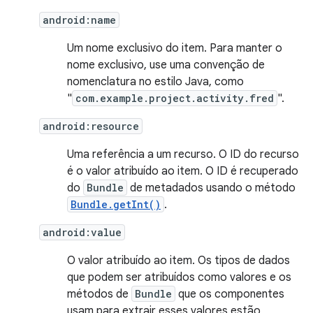
android:name
Um nome exclusivo do item. Para manter o
nome exclusivo, use uma convenção de
nomenclatura no estilo Java, como
"
com.example.project.activity.fred
".
android:resource
Uma referência a um recurso. O ID do recurso
é o valor atribuído ao item. O ID é recuperado
do
Bundle
de metadados usando o método
Bundle.getInt()
.
android:value
O valor atribuído ao item. Os tipos de dados
que podem ser atribuídos como valores e os
métodos de
Bundle
que os componentes
usam para extrair esses valores estão