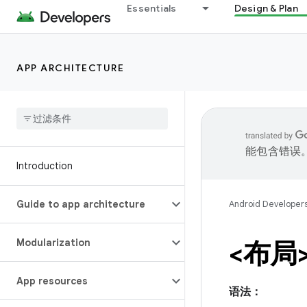
Essentials
Design & Plan
APP ARCHITECTURE
能包含错误
Introduction
Guide to app architecture
Android Developer
Modularization
<布局
App resources
语法：