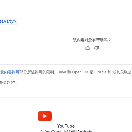
：
tivity>
该内容对您有帮助吗？
例受
内容许可
部分所述许可的限制。Java 和 OpenJDK 是 Oracle 和/或其
5-07-27。
YouTube