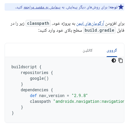
توجه:
برای روش‌های دیگر پیمایش، به
پیمایش به مقصد مراجعه
کنید.
برای افزودن
آرگومان‌های ایمن
به پروژه خود،
classpath
زیر را در
فایل
build.gradle
سطح بالای خود وارد کنید:
گرووی
کاتلین
buildscript
{
repositories
{
google
()
}
dependencies
{
def
nav_version
=
"2.9.8"
classpath
"androidx.navigation:navigation-
}
}