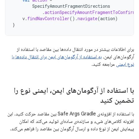
SpecifyAmountFragmentDirections
.
actionSpecifyAmountFragmentToConfirma
v
.
findNavController
().
navigate
(
action
)
}
برای اطلاعات بیشتر در مورد انتقال داده‌ها بین مقاصد با استفاده از
آرگومان‌های ایمن،
به استفاده از آرگومان‌های ایمن برای انتقال داده‌ها با
نوع ایمنی
مراجعه کنید.
با استفاده از آرگومان‌های ایمن، ایمنی نوع را
تضمین کنید
با استفاده از افزونه‌ی Safe Args Gradle بین مقاصد حرکت کنید. این
افزونه کلاس‌های شیء و سازنده‌ی ساده‌ای تولید می‌کند که امکان
پیمایش ایمن از نوع داده و ارسال آرگومان بین مقاصد را فراهم می‌کند.