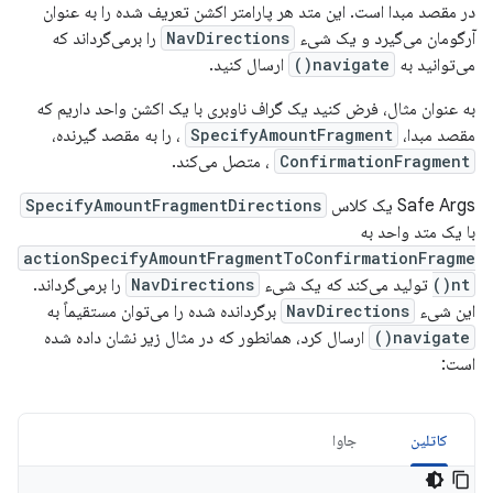
در مقصد مبدا است. این متد هر پارامتر اکشن تعریف شده را به عنوان
آرگومان می‌گیرد و یک شیء
NavDirections
را برمی‌گرداند که
می‌توانید به
navigate()
ارسال کنید.
به عنوان مثال، فرض کنید یک گراف ناوبری با یک اکشن واحد داریم که
مقصد مبدا،
SpecifyAmountFragment
، را به مقصد گیرنده،
ConfirmationFragment
، متصل می‌کند.
Safe Args یک کلاس
SpecifyAmountFragmentDirections
با یک متد واحد به
actionSpecifyAmountFragmentToConfirmationFragme
nt()
تولید می‌کند که یک شیء
NavDirections
را برمی‌گرداند.
این شیء
NavDirections
برگردانده شده را می‌توان مستقیماً به
navigate()
ارسال کرد، همانطور که در مثال زیر نشان داده شده
است:
کاتلین
جاوا