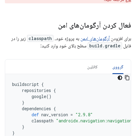
فعال کردن آرگومان‌های امن
برای افزودن
آرگومان‌های ایمن
به پروژه خود،
classpath
زیر را در
فایل
build.gradle
سطح بالای خود وارد کنید:
گرووی
کاتلین
buildscript
{
repositories
{
google
()
}
dependencies
{
def
nav_version
=
"2.9.8"
classpath
"androidx.navigation:navigation-
}
}