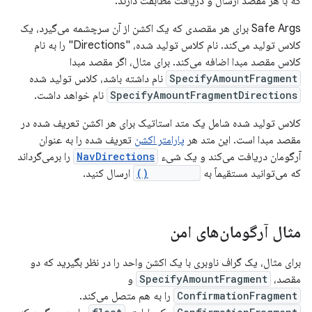
که با هر مقصد ارسال و دریافت مطابقت دارند.
Safe Args برای هر مقصدی که یک اکشن از آن سرچشمه می‌گیرد، یک
کلاس تولید می‌کند. نام کلاس تولید شده، "Directions" را به نام
کلاس مقصد مبدا اضافه می‌کند. برای مثال، اگر مقصد مبدا
SpecifyAmountFragment
نام داشته باشد، کلاس تولید شده
SpecifyAmountFragmentDirections
نام خواهد داشت.
کلاس تولید شده شامل یک متد استاتیک برای هر اکشن تعریف شده در
مقصد مبدا است. این متد هر
پارامتر اکشن
تعریف شده را به عنوان
آرگومان دریافت می‌کند و یک شیء
NavDirections
را برمی‌گرداند
که می‌توانید مستقیماً به
navigate()
ارسال کنید.
مثال آرگومان‌های امن
برای مثال، یک گراف ناوبری با یک اکشن واحد را در نظر بگیرید که دو
مقصد،
SpecifyAmountFragment
و
ConfirmationFragment
را به هم متصل می‌کند.