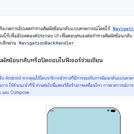
ิธีสังเกตการอัปเดตท่าทางสัมผัสย้อนกลับแบบคาดการณ์โดยใช้
Navigati
ถใช้เพื่ออัปเดตองค์ประกอบ UI เพื่อตอบสนองต่อท่าทางสัมผัสย้อนกลับ
เลิกผ่าน
NavigationBackHandler
สัมผัสย้อนกลับหรือปัดขอบในฟีเจอร์ช่วยเขียน
ับ Android หากคุณใช้ไลบรารีการนำทางที่มีการรองรับการย้อนกลับแบบคาดการ
ทนการ ใช้คำแนะนำที่นี่ ส่วนต่อไปนี้แสดงวิธีสร้างภาพเคลื่อนไหว การคาดการณ์ก
และ Compose
t