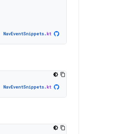
NavEventSnippets
.
kt
NavEventSnippets
.
kt