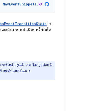
NavEventSnippets
.
kt
onEventTransitionState
ค่า
 ขณะจัดการการดำเนินการให้เสร็จ
ณ์ในตัวอยู่แล้ว เช่น
Navigation 3
ารย้อนกลับโดยใช้เฉพาะ