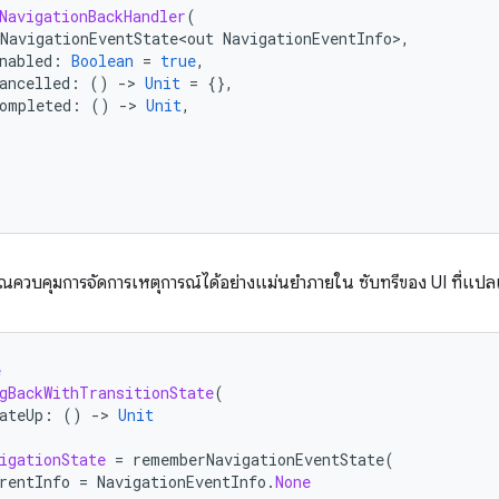
NavigationBackHandler
(
NavigationEventState<out
NavigationEventInfo
>
,
nabled
:
Boolean
=
true
,
ancelled
:
()
-
>
Unit
=
{},
ompleted
:
()
-
>
Unit
,
้คุณควบคุมการจัดการเหตุการณ์ได้อย่างแม่นยำภายใน ซับทรีของ UI ที่แปล
e
gBackWithTransitionState
(
ateUp
:
()
-
>
Unit
igationState
=
rememberNavigationEventState
(
rentInfo
=
NavigationEventInfo
.
None