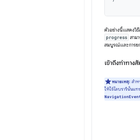
ตัวอย่างนี้แสดงว
progress
สามาร
สมบูรณ์และการยก
เข้าถึงท่าทาง
หมายเหตุ:
สำหร
ให้ใช้ไลบรารีนั้นแ
NavigationEven