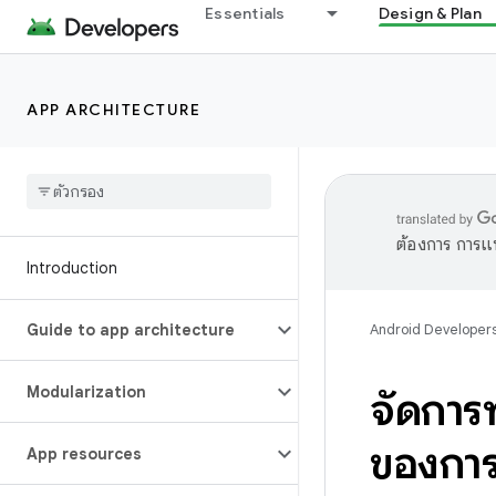
Essentials
Design & Plan
APP ARCHITECTURE
ต้องการ การแ
Introduction
Guide to app architecture
Android Developer
Modularization
จัดการ
ของการ
App resources