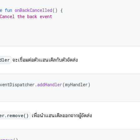
e
fun
onBackCancelled
()
{
Cancel the back event
dler
จะเชื่อมต่อตัวแฮนเดิลกับตัวจัดส่ง
ventDispatcher
.
addHandler
(
myHandler
)
er.remove()
เพื่อนำแฮนเดิลออกจากผู้จัดส่ง