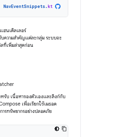
NavEventSnippets
.
kt
้แฮนเดิลเลอร์
ับความสำคัญแต่ละกลุ่ม ระบบจะ
ี่เพิ่มล่าสุดก่อน
patcher
หรับ เนื้อหาของตัวเองและลิงก์กับ
Compose เพื่อเรียกใช้เมธอด
ดการทรัพยากรอย่างปลอดภัย