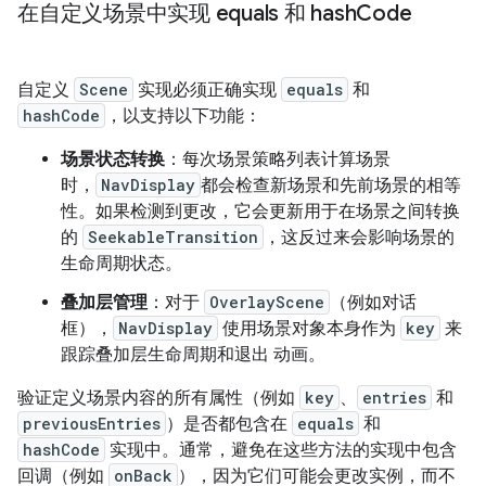
在自定义场景中实现 equals 和 hash
Code
自定义
Scene
实现必须正确实现
equals
和
hashCode
，以支持以下功能：
场景状态转换
：每次场景策略列表计算场景
时，
NavDisplay
都会检查新场景和先前场景的相等
性。如果检测到更改，它会更新用于在场景之间转换
的
SeekableTransition
，这反过来会影响场景的
生命周期状态。
叠加层管理
：对于
OverlayScene
（例如对话
框），
NavDisplay
使用场景对象本身作为
key
来
跟踪叠加层生命周期和退出 动画。
验证定义场景内容的所有属性（例如
key
、
entries
和
previousEntries
）是否都包含在
equals
和
hashCode
实现中。通常，避免在这些方法的实现中包含
回调（例如
onBack
），因为它们可能会更改实例，而不