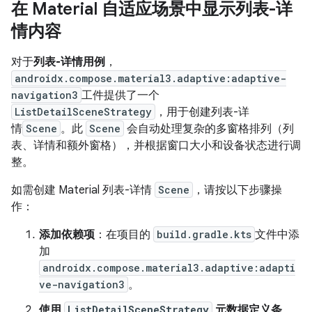
在 Material 自适应场景中显示列表-详
情内容
对于
列表-详情用例
，
androidx.compose.material3.adaptive:adaptive-
navigation3
工件提供了一个
ListDetailSceneStrategy
，用于创建列表-详
情
Scene
。此
Scene
会自动处理复杂的多窗格排列（列
表、详情和额外窗格），并根据窗口大小和设备状态进行调
整。
如需创建 Material 列表-详情
Scene
，请按以下步骤操
作：
添加依赖项
：在项目的
build.gradle.kts
文件中添
加
androidx.compose.material3.adaptive:adapti
ve-navigation3
。
使用
ListDetailSceneStrategy
元数据定义条