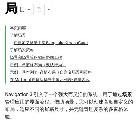
局
本页内容
了解场景
在自定义场景中实现 equals 和 hashCode
了解场景策略
场景和场景策略如何协同工作
示例：单窗格布局（默认行为）
示例：基本列表-详情布局（自定义场景和策略）
在 Material 自适应场景中显示列表-详情内容
Navigation 3 引入了一个强大而灵活的系统，用于通过
场景
管理应用的界面流程。借助场景，您可以创建高度自定义的
布局，适应不同的屏幕尺寸，并无缝管理复杂的多窗格体
验。