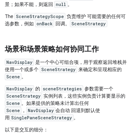
景；如果不能，则返回
null
。
The
SceneStrategyScope
负责维护 可能需要的任何可
选参数，例如
onBack
回调。
SceneStrategy
场景和场景策略如何协同工作
NavDisplay
是一个中心可组合项，用于观察返回堆栈并
使用一个或多个
SceneStrategy
来确定和呈现相应的
Scene
。
NavDisplay
的
sceneStrategies
参数需要一个
SceneStrategy
实例列表，这些实例负责计算要显示的
Scene
。如果提供的策略未计算出任何
Scene
，
NavDisplay
会自动 回退到默认使
用
SinglePaneSceneStrategy
。
以下是交互的细分：