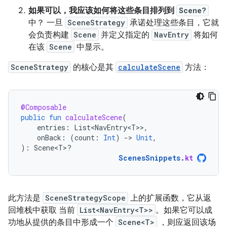
如果可以，我应该如何将这些条目排列到
Scene?
中？ 一旦
SceneStrategy
承诺处理这些条目，它就
会负责构建
Scene
并定义指定的
NavEntry
将如何
在该
Scene
中显示。
SceneStrategy
的核心是其
calculateScene
方法：
@Composable
public
fun
calculateScene
(
entries
:
List<NavEntry<T>
>
,
onBack
:
(
count
:
Int
)
-
>
Unit
,
):
Scene<T>?
ScenesSnippets
.
kt
此方法是
SceneStrategyScope
上的扩展函数，它从返
回堆栈中获取 当前
List<NavEntry<T>>
。如果它可以成
功地从提供的条目中形成一个
Scene<T>
，则应返回该场