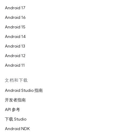
Android 17
Android 16
Android 15
Android 14
Android 13
Android 12
Android 11
文档和下载
Android Studio 指南
开发者指南
API 参考
下载 Studio
Android NDK