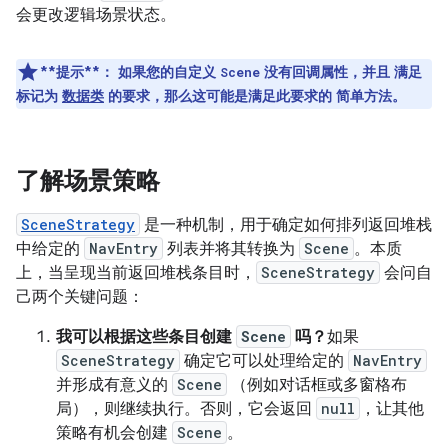
会更改逻辑场景状态。
**提示**：
如果您的自定义
没有回调属性，并且 满足
Scene
标记为
数据类
的要求，那么这可能是满足此要求的 简单方法。
了解场景策略
SceneStrategy
是一种机制，用于确定如何排列返回堆栈
中给定的
NavEntry
列表并将其转换为
Scene
。本质
上，当呈现当前返回堆栈条目时，
SceneStrategy
会问自
己两个关键问题：
我可以根据这些条目创建
Scene
吗？
如果
SceneStrategy
确定它可以处理给定的
NavEntry
并形成有意义的
Scene
（例如对话框或多窗格布
局），则继续执行。否则，它会返回
null
，让其他
策略有机会创建
Scene
。