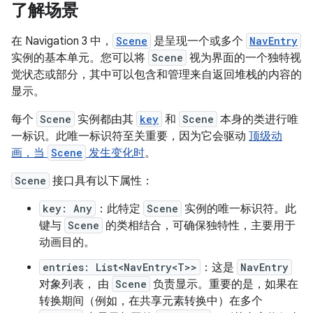
了解场景
在 Navigation 3 中，
Scene
是呈现一个或多个
NavEntry
实例的基本单元。您可以将
Scene
视为界面的一个独特视
觉状态或部分，其中可以包含和管理来自返回堆栈的内容的
显示。
每个
Scene
实例都由其
key
和
Scene
本身的类进行唯
一标识。此唯一标识符至关重要，因为它会驱动
顶级动
画，当
Scene
发生变化时
。
Scene
接口具有以下属性：
key: Any
：此特定
Scene
实例的唯一标识符。此
键与
Scene
的类相结合，可确保独特性，主要用于
动画目的。
entries: List<NavEntry<T>>
：这是
NavEntry
对象列表， 由
Scene
负责显示。重要的是，如果在
转换期间（例如，在共享元素转换中）在多个