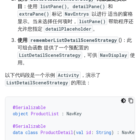
目
：使用
listPane(), detailPane()
和
extraPane()
标记
NavEntrys
以进行 适当的窗格
显示。当未选择任何项时，
listPane()
帮助程序还
允许您指定
detailPlaceholder
。
使用
rememberListDetailSceneStrategy
()：此
可组合函数 提供了一个预配置的
ListDetailSceneStrategy
，可供
NavDisplay
使
用。
以下代码段是一个示例
Activity
，演示了
ListDetailSceneStrategy
的用法：
@Serializable
object
ProductList
:
NavKey
@Serializable
data
class
ProductDetail
(
val
id
:
String
)
:
NavKey