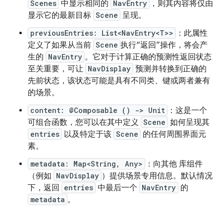
Scenes
中显示相同的
NavEntry
，则其内容将仅由
显示它的最新目标
Scene
呈现。
previousEntries: List<NavEntry<T>>
：此属性
定义了如果从当前
Scene
执行“返回”操作，将会产
生的
NavEntry
。它对于计算正确的预测性返回状态
至关重要，可让
NavDisplay
预测并转换到正确的
先前状态，该状态可能是具有不同类、键或两者兼有
的场景。
content: @Composable () -> Unit
：这是一个
可组合函数，您可以在其中定义
Scene
如何呈现其
entries
以及特定于该
Scene
的任何周围界面元
素。
metadata: Map<String, Any>
：向其他 库组件
（例如
NavDisplay
）提供场景专用信息。默认情况
下，返回
entries
中最后一个
NavEntry
的
metadata
。