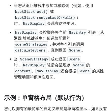
当您从返回堆栈中添加或移除键（例如，使用
backStack.add()
或
backStack.removeLastOrNull()
）
时，
NavDisplay
会观察这些更改。
NavDisplay
会按顺序将当前
NavEntry
列表（从
返回 堆栈键派生）传递给配置的
sceneStrategies
，并对每个列表调用
calculateScene
，直到返回
Scene
。
当
SceneStrategy
成功返回
Scene
时，
NavDisplay
随后会呈现该
Scene
的
content
。
NavDisplay
还会根据
Scene
的属性
管理动画和预测性返回。
示例：单窗格布局（默认行为）
您可以拥有的最简单的自定义布局是单窗格显示，如果没有