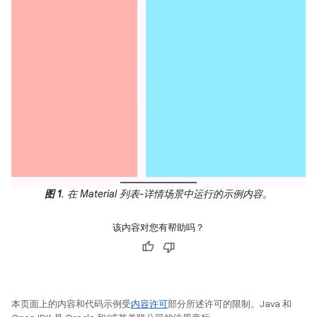
图 1
. 在 Material 列表-详情场景中运行的示例内容。
该内容对您有帮助吗？
本页面上的内容和代码示例受
内容许可
部分所述许可的限制。Java 和