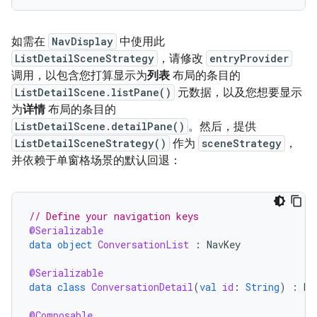
如需在
NavDisplay
中使用此
ListDetailSceneStrategy
，请修改
entryProvider
调用，以包含您打算显示为
列表
布局的条目的
ListDetailScene.listPane()
元数据，以及您想要显示
为
详情
布局的条目的
ListDetailScene.detailPane()
。然后，提供
ListDetailSceneStrategy()
作为
sceneStrategy
，
并依赖于单窗格场景的默认回退：
// Define your navigation keys
@Serializable
data
object
ConversationList
:
NavKey
@Serializable
data
class
ConversationDetail
(
val
id
:
String
)
:
Na
@Composable