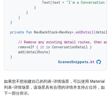
Text
(
text
=
"I'm a Conversation De
}
}
)
}
private
fun
NavBackStack<NavKey>
.
addDetail
(
detailR
// Remove any existing detail routes, then add
removeIf
{
it
is
ConversationDetail
}
add
(
detailRoute
)
}
ScenesSnippets
.
kt
如果您不想创建自己的列表-详情场景，可以使用 Material
列表-详情场景，该场景具有合理的详情并支持占位符，如
下一部分所示。