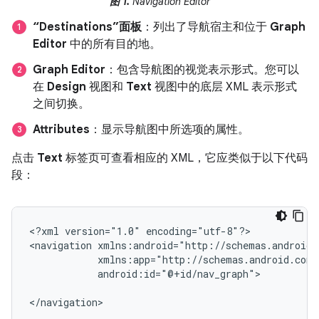
图 1.
Navigation Editor
“Destinations”面板
：列出了导航宿主和位于
Graph
Editor
中的所有目的地。
Graph Editor
：包含导航图的视觉表示形式。您可以
在
Design
视图和
Text
视图中的底层 XML 表示形式
之间切换。
Attributes
：显示导航图中所选项的属性。
点击
Text
标签页可查看相应的 XML，它应类似于以下代码
段：
<?xml
version="1.0"
encoding="utf-8"?>

<navigation
android:id="@+id/nav_graph">
