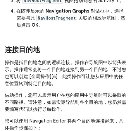
将
NavHostFragment
视图拖动到您的 activity 上。
在随即显示的
Navigation Graphs
对话框中，选择
需要与此
NavHostFragment
关联的相应导航图，然
后点击
OK
。
连接目的地
操作是指目的地之间的逻辑连接。
操作在导航图中以箭头表
示。操作通常会将一个目的地连接到另一个目的地，不过您
也可以创建 [全局操作][6]，此类操作可让您从应用中的任
意位置转到特定目的地。
借助操作，您可以表示用户在您的应用中导航时可以采取的
不同路径。请注意，如需实际导航到各个目的地，您仍然需
要编写代码以执行导航操作。
您可以使用 Navigation Editor 将两个目的地连接起来，具
体操作步骤如下：