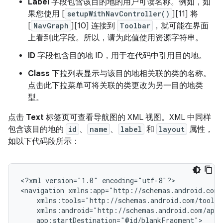
Label
字段包含该目的地的用户可读名称。例如，如
果您使用 [
setupWithNavController()
][11] 将
[
NavGraph
][10] 连接到
Toolbar
，就可能在界面
上看到此字段。所以，请为此值使用资源字符串。
ID
字段包含目的地 ID，用于在代码中引用目的地。
Class
下拉列表显示与该目的地相关联的类的名称。
点击此下拉菜单可将关联的类更改为另一目的地类
型。
点击
Text
标签页可查看导航图的 XML 视图。XML 中同样
包含该目的地的
id
、
name
、
label
和
layout
属性，
如以下代码段所示：
<?xml
version="1.0"
encoding="utf-8"?>

<navigation