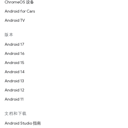
ChromeOS 设备
Android for Cars
Android TV
版本
Android 17
Android 16
Android 15
Android 14
Android 13
Android 12
Android 11
文档和下载
Android Studio 指南