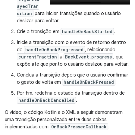
ayedTran
sition
para iniciar transições quando o usuário
deslizar para voltar.
Crie a transição em
handleOnBackStarted
.
Inicie a transição com o evento de retorno dentro
do
handleOnBackProgressed
, relacionando
currentFraction
a
BackEvent.progress
, que
expõe até que ponto o usuário deslizou para voltar.
Conclua a transição depois que o usuário confirmar
o gesto de volta em
handleOnBackPressed
.
Por fim, redefina o estado da transição dentro de
handleOnBackCancelled
.
O vídeo, o código Kotlin e o XML a seguir demonstram
uma transição personalizada entre duas caixas
implementadas com
OnBackPressedCallback
: