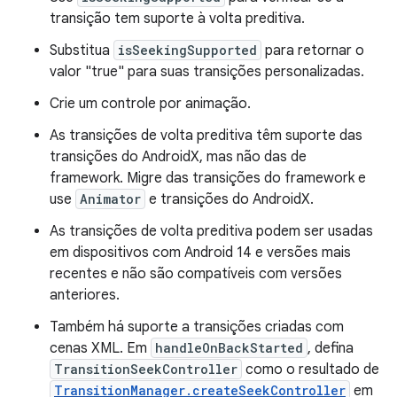
transição tem suporte à volta preditiva.
Substitua
isSeekingSupported
para retornar o
valor "true" para suas transições personalizadas.
Crie um controle por animação.
As transições de volta preditiva têm suporte das
transições do AndroidX, mas não das de
framework. Migre das transições do framework e
use
Animator
e transições do AndroidX.
As transições de volta preditiva podem ser usadas
em dispositivos com Android 14 e versões mais
recentes e não são compatíveis com versões
anteriores.
Também há suporte a transições criadas com
cenas XML. Em
handleOnBackStarted
, defina
TransitionSeekController
como o resultado de
TransitionManager.createSeekController
em