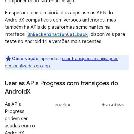
componente do Material Design.
É esperado que a maioria dos apps use as APIs do
AndroidX compatíveis com versões anteriores, mas
também há APIs de plataformas semelhantes na
interface
OnBackAnimationCallback
disponíveis para
teste no Android 14 e versões mais recentes.
Observação
:
aprenda a
criar transições e animações
personalizadas no app
.
Usar as APIs Progress com transições do
Android
X
As APIs
Progress
podem ser
usadas com o
AndroidX