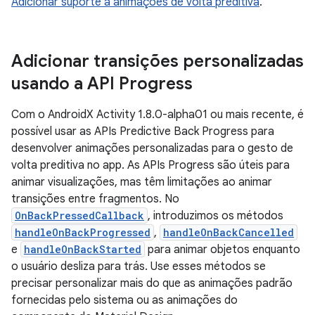
Adicionar suporte a animações de volta preditiva
.
Adicionar transições personalizadas
usando a API Progress
Com o AndroidX Activity 1.8.0-alpha01 ou mais recente, é
possível usar as APIs Predictive Back Progress para
desenvolver animações personalizadas para o gesto de
volta preditiva no app. As APIs Progress são úteis para
animar visualizações, mas têm limitações ao animar
transições entre fragmentos. No
OnBackPressedCallback
, introduzimos os métodos
handleOnBackProgressed
,
handleOnBackCancelled
e
handleOnBackStarted
para animar objetos enquanto
o usuário desliza para trás. Use esses métodos se
precisar personalizar mais do que as animações padrão
fornecidas pelo sistema ou as animações do