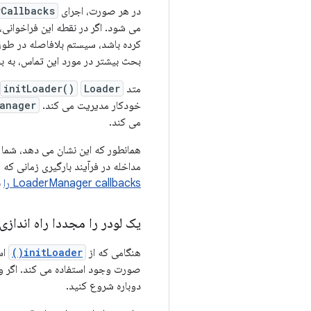
در هر صورت، اجرای
rCallbacks
می شود. اگر در نقطه این فراخوانی
کرده باشد، سیستم بلافاصله در طو
بحث بیشتر در مورد این تماس، به
متد
Loader
initLoader()
خودکار مدیریت می کند.
anager
می کند.
همانطور که این نشان می دهد، شما به
مداخله در فرآیند بارگیری زمانی ک
LoaderManager callbacks را
ب
یک لودر را مجددا راه اندازی
هنگامی که از
initLoader()
اس
صورت وجود استفاده می کند. اگر وجو
دوباره شروع کنید.