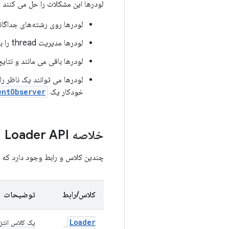
لودرها این مشکلات را حل می کنند و
لودرها روی رشته‌های جداگانه
لودرها مدیریت thread را با ارائه روش های برگشت به تماس در هنگام وقوع رویدادها ساده می کنند.
لودرها باقی می مانند و نتای
لودرها می توانند یک ناظر را 
خودکار یک
entObserver
خلاصه Loader API
چندین کلاس و رابط وجود دارد که مم
کلاس/رابط
توضیحات
Loader
یک کلاس انتز