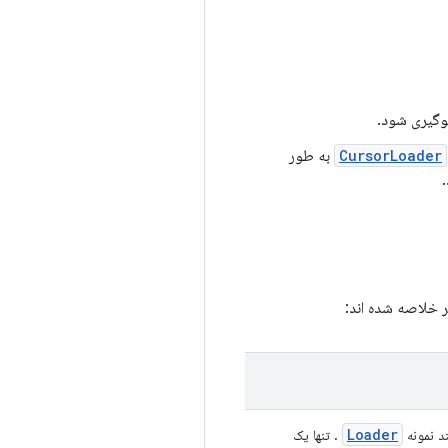
لوگیری شود.
CursorLoader
به طور
.
ر خلاصه شده اند:
Loader
د نمونه
. تنها یک