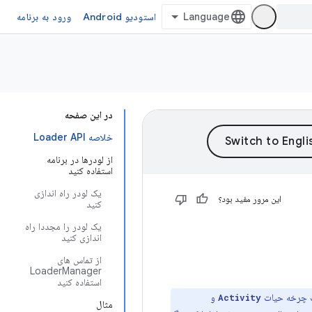
استودیو Android
ورود به برنامه
در این صفحه
خلاصه Loader API
از لودرها در برنامه
استفاده کنید
یک لودر راه اندازی
این مرور مفید بود؟
کنید
یک لودر را مجددا راه
اندازی کنید
از تماس های
LoaderManager
استفاده کنید
و
Activity
مثال