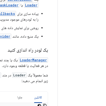
Loader
یا
askLoader
پیاده سازی برای
allbacks
را به لودرهای موجود مدیریت
روشی برای نمایش داده های ل
یک منبع داده، مانند
vider
یک لودر راه اندازی کنید
LoaderManager
یک یا چند نم
در هر فعالیت یا قطعه وجود دارد.
شما معمولاً یک
Loader
در متد
زیر انجام می دهید:
کاتلین
جاوا