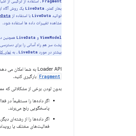
، استفاده از ترکیبی از اشیا
Fragment
بخار کمتر.
یک روش آگاه از 
LiveData
توانید
با استفاده از
eData
LiveData
مشاهده تغییرات داده ها استفاده شود.
و
همچنین در
LiveData
ViewModel
پشت سر هم راه آسانی را برای دسترسی به
بیشتر در مورد
، به
نمای ک
LiveData
Loader API به شما امکان می دهد داده ها را از یک
Fragment
بارگیری کنید.
بدون لودر، برخی از مشکلاتی که مم
پاسخگویی رنج می‌برند.
اگر داده‌ها را از رشته‌ای دیگر
فعالیت‌های مختلف یا رویدا