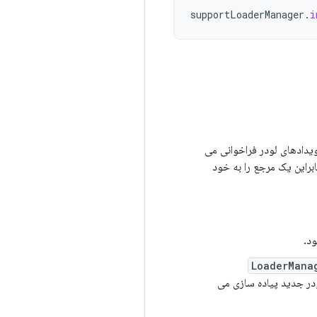
supportLoaderManager
.
i
ویدادهای لودر فراخوانی می
ابراین یک مرجع را به خود
LoaderMana
ودر جدید پیاده سازی می