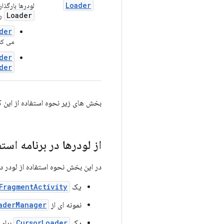
Loader
لودرها بارگذا
Loader
را
der
می کن
der
der
بخش های زیر نحوه استفاده از این ک
از لودرها در برنامه است
در این بخش نحوه استفاده از لودر در
یک
FragmentActivity
نمونه ای از
aderManager
یک
CursorLoader
برای 