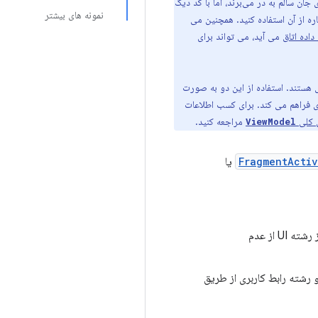
جان سالم به در می‌برند، اما با کد دیگ
نمونه های بیشتر
ره از آن استفاده کنید. همچنین می
 داده اتاق
می آید، می تواند برای
هستند. استفاده از این دو به صورت
ری فراهم می کند. برای کسب اطلاعات
 کلی
مراجعه کنید.
ViewModel
FragmentActiv
یا
اگر داده‌ها را مستقیماً در فعالیت یا قطعه واکشی کنید، کاربران شما به دلیل انجام پرس‌وجوهای بالقوه کند از رشته UI از عدم
رشته رابط کاربری از طریق