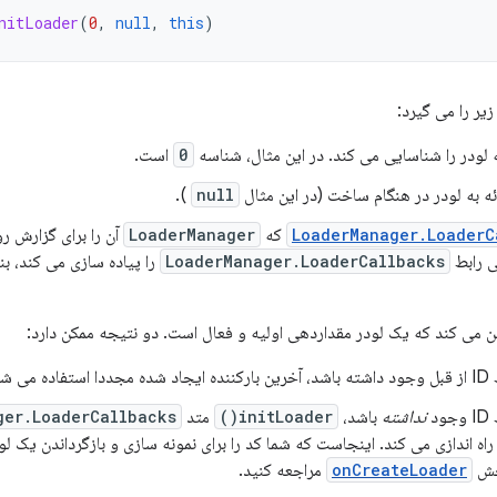
nitLoader
(
0
,
null
,
this
)
یر را می گیرد:
ودر را شناسایی می کند. در این مثال، شناسه
0
است.
ائه به لودر در هنگام ساخت (در این مثال
null
).
LoaderManager.LoaderC
که
LoaderManager
آن را برای گزارش ر
ی رابط
LoaderManager.LoaderCallbacks
را پیاده سازی می کند، بن
می کند که یک لودر مقداردهی اولیه و فعال است. دو نتیجه ممکن دارد:
ود.
د
نداشته
باشد،
initLoader()
متد
ger.LoaderCallbacks
راه اندازی می کند. اینجاست که شما کد را برای نمونه سازی و بازگرداندن یک ل
بخش
onCreateLoader
مراجعه کنید.