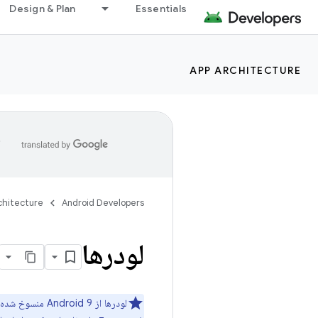
Design & Plan
Essentials
APP ARCHITECTURE
ا
chitecture
Android Developers
لودرها
لودرها از Android 9 منسوخ شده اند (سطح API 28). گزینه پیشنهادی برای رسیدگی به بارگذاری داده ها در حین مدیریت چرخه حیات