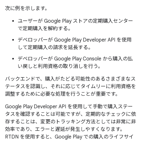
次に例を示します。
ユーザーが Google Play ストアの定期購入センター
で定期購入を解約する。
デベロッパーが Google Play Developer API を使用
して定期購入の請求を延長する。
デベロッパーが Google Play Console から購入の払
い戻しと利用資格の取り消しを行う。
バックエンドで、購入がたどる可能性のあるさまざまなス
テータスを認識し、それに応じてタイムリーに利用資格を
調整するために必要な処理を行うことが重要です。
Google Play Developer API を使用して手動で購入ステー
タスを確認することは可能ですが、定期的なチェックに依
存することは、変更のトラッキング方法としては非常に非
効率であり、エラーと遅延が発生しやすくなります。
RTDN を使用すると、Google Play での購入のライフサイ