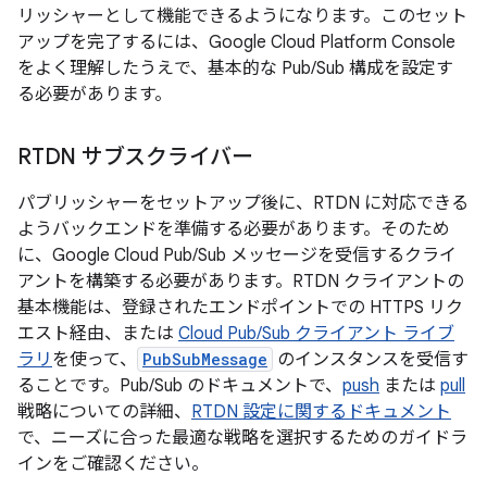
リッシャーとして機能できるようになります。このセット
アップを完了するには、Google Cloud Platform Console
をよく理解したうえで、基本的な Pub/Sub 構成を設定す
る必要があります。
RTDN サブスクライバー
パブリッシャーをセットアップ後に、RTDN に対応できる
ようバックエンドを準備する必要があります。そのため
に、Google Cloud Pub/Sub メッセージを受信するクライ
アントを構築する必要があります。RTDN クライアントの
基本機能は、登録されたエンドポイントでの HTTPS リク
エスト経由、または
Cloud Pub/Sub クライアント ライブ
ラリ
を使って、
PubSubMessage
のインスタンスを受信す
ることです。Pub/Sub のドキュメントで、
push
または
pull
戦略についての詳細、
RTDN 設定に関するドキュメント
で、ニーズに合った最適な戦略を選択するためのガイドラ
インをご確認ください。