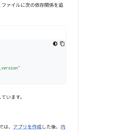
ファイルに次の依存関係を追
_version"
用しています。
では、
アプリを作成
した後、
内