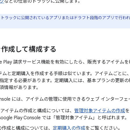
ク
などの任意のトラックに公開します。
トラックに公開されているアプリまたはドラフト段階のアプリで行わ
を作成して構成する
gle Play 請求サービス機能を有効にしたら、販売するアイテ
イテムと定期購入を作成する手順は似ています。アイテムごとに、
指定する必要があります。定期購入には、基本プランの更新の
須情報があります。
lay Console には、アイテムの管理に使用できるウェブ インタ
りのアイテムの作成と構成については、
管理対象アイテムの作成
を
ogle Play Console では「管理対象アイテム」
と呼ばれます。
の作成と構成については、
定期購入の作成
をご覧ください。