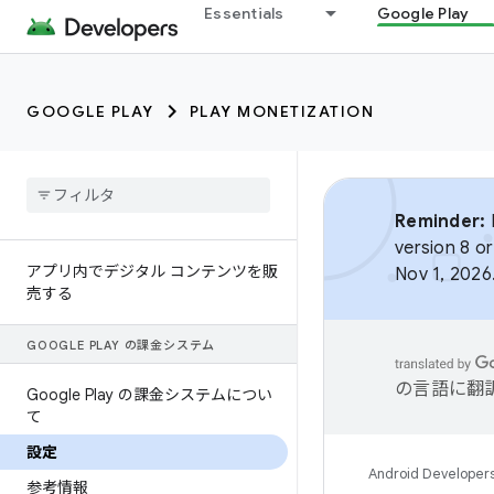
Essentials
Google Play
GOOGLE PLAY
PLAY MONETIZATION
Reminder:
B
version 8 or
アプリ内でデジタル コンテンツを販
Nov 1, 2026
売する
GOOGLE PLAY の課金システム
の言語に翻
Google Play の課金システムについ
て
設定
Android Developer
参考情報