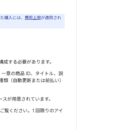
れた購入には、
費用上限
が適用され
ムを構成する必要があります。
一意の商品 ID、タイトル、説
種類（自動更新または前払い）
ーフェースが用意されています。
ご覧ください。1 回限りのアイ