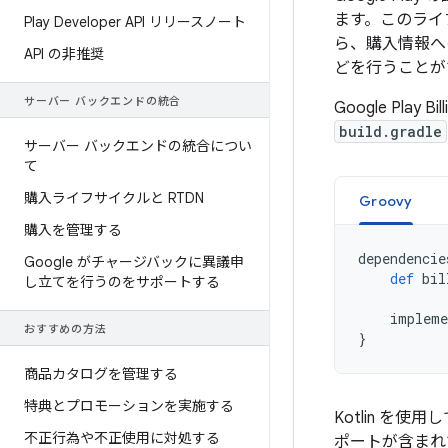
ます。このライブラ
Play Developer API リリースノート
ら、購入情報へ
API の非推奨
どを行うことが
サーバー バックエンドの統合
Google Play Bil
build.gradle
サーバー バックエンドの統合につい
て
購入ライフサイクルと RTDN
Groovy
購入を管理する
dependencie
Google がチャージバックに異議申
def
bil
し立てを行うのをサポートする
impleme
おすすめの方法
}
商品カタログを管理する
特典とプロモーションを実施する
Kotlin を使用し
不正行為や不正使用に対処する
ポートが含まれて