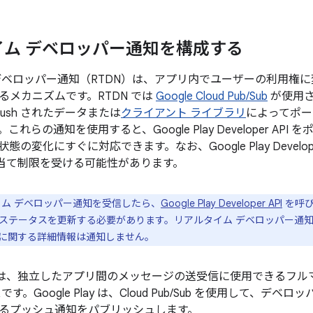
イム デベロッパー通知を構成する
ベロッパー通知（RTDN）は、アプリ内でユーザーの利用権に変更
るメカニズムです。RTDN では
Google Cloud Pub/Sub
が使用さ
 push されたデータまたは
クライアント ライブラリ
によってポー
れらの通知を使用すると、Google Play Developer AP
の変化にすぐに対応できます。なお、Google Play Develop
割り当て制限を受ける可能性があります。
ム デベロッパー通知を受信したら、
Google Play Developer API
を呼び
ステータスを更新する必要があります。リアルタイム デベロッパー通
に関する詳細情報は通知しません。
は、独立したアプリ間のメッセージの送受信に使用できるフルマ
す。Google Play は、Cloud Pub/Sub を使用して、
るプッシュ通知をパブリッシュします。