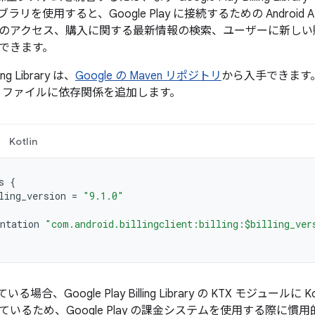
リを使用すると、Google Play に接続するための Android
のアクセス、購入に関する最新情報の検索、ユーザーに新しい
できます。
ling Library は、
Google の Maven リポジトリ
から入手できます
ファイルに依存関係を追加します。
Kotlin
s
{
ling_version
=
"9.1.0"
ntation
"com.android.billingclient:billing:$billing_ver
ている場合、Google Play Billing Library の KTX モジュー
いるため、Google Play の課金システムを使用する際に慣用的な