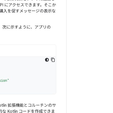
 API にアクセスできます。そこか
購入を促すメッセージの表示な
。次に示すように、アプリの
sion"
ルに Kotlin 拡張機能とコルーチンのサ
 Kotlin コードを作成できま