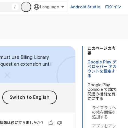
/
Android Studio
ログイン
このページの内
容
ust use Billing Library
Google Play デ
equest an extension until
ベロッパー アカ
ウントを設定す
る
Google Play
Console で請求
関連の機能を有
効にする
ライブラリへ
の依存関係を
追加する
情報は役に立ちましたか？
アプリをアッ