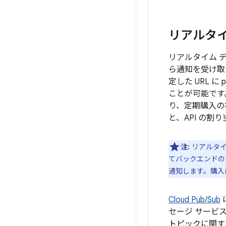
リアルタ
リアルタイム デ
ら通知を受け取
定した URL に
ことが可能です。こ
り、定期購入の状態
と、API の
注:
リアルタイ
てバックエンドの
通知します。購入
Cloud Pub/Sub
セージ サービスで
トピックに関す