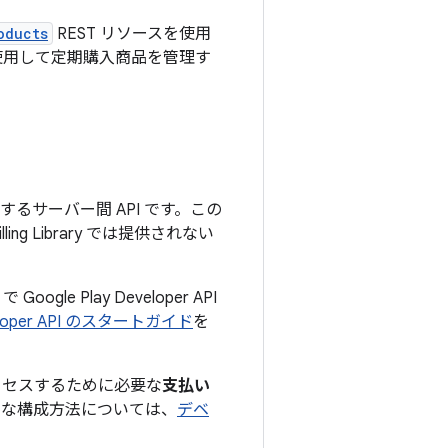
oducts
REST リソースを使用
を使用して定期購入商品を管理す
rary を補完するサーバー間 API です。この
ng Library では提供されない
ogle Play Developer API
eveloper API のスタートガイド
を
能にアクセスするために必要な
支払い
細な構成方法については、
デベ