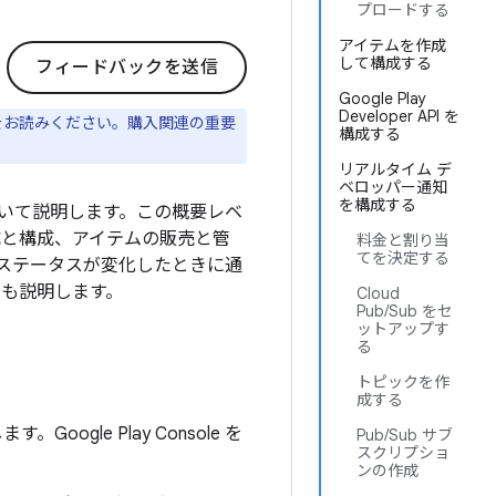
プロードする
アイテムを作成
して構成する
フィードバックを送信
Google Play
Developer API を
をお読みください。購入関連の重要
構成する
。
リアルタイム デ
ベロッパー通知
を構成する
いて説明します。この概要レベ
成と構成、アイテムの販売と管
料金と割り当
てを決定する
のステータスが変化したときに通
ても説明します。
Cloud
Pub/Sub をセ
ットアップす
る
トピックを作
成する
。Google Play Console を
Pub/Sub サブ
スクリプショ
ンの作成