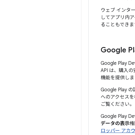
ウェブ インターフェ
してアプリ内ア
ることもできま
Google P
Google Play 
API は、購入の
機能を提供しま
Google Play
へのアクセスを
ご覧ください。
Google Pl
データの表示
権
ロッパー アカ