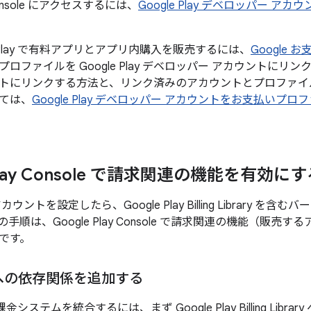
y Console にアクセスするには、
Google Play デベロッパー ア
e Play で有料アプリとアプリ内購入を販売するには、
Google 
ロファイルを Google Play デベロッパー アカウントに
トにリンクする方法と、リンク済みのアカウントとプロファイ
ては、
Google Play デベロッパー アカウントをお支払いプ
 Play Console で請求関連の機能を有効に
ウントを設定したら、Google Play Billing Library 
手順は、Google Play Console で請求関連の機能（販
です。
への依存関係を追加する
y の課金システムを統合するには、まず Google Play Billing L