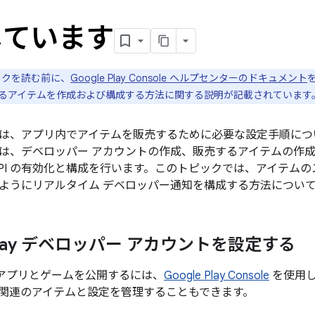
しています
クを読む前に、
Google Play Console ヘルプセンターのドキュメント
るアイテムを作成および構成する方法に関する説明が記載されています
は、アプリ内でアイテムを販売するために必要な設定手順につ
は、デベロッパー アカウントの作成、販売するアイテムの作
API の有効化と構成を行います。このトピックでは、アイテム
ようにリアルタイム デベロッパー通知を構成する方法につい
 Play デベロッパー アカウントを設定する
ay でアプリとゲームを公開するには、
Google Play Console
を使用します
関連のアイテムと設定を管理することもできます。