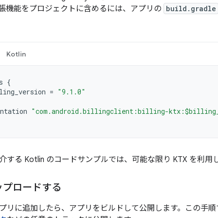
張機能をプロジェクトに含めるには、アプリの
build.gradle
Kotlin
s
{
ling_version
=
"9.1.0"
ntation
"com.android.billingclient:billing-ktx:$billing
する Kotlin のコードサンプルでは、可能な限り KTX を利
ップロードする
プリに追加したら、アプリをビルドして公開します。この手順