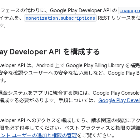
ースの代わりに、Google Play Developer API の
inapppr
イテムを、
monetization.subscriptions
REST リソース
す。
lay Developer API を構成する
Developer API は、Android 上で Google Play Billing Lib
安全な確認やユーザーへの安全な払い戻しなど、Google Play Billi
す。
 の課金システムをアプリに統合する際には、Google Play Console で Go
構成する必要があります。手順については、
Google Play D
ay Developer API へのアクセスを構成したら、請求関連の機
限を必ず付与してください。ベスト プラクティスと権限の詳
ウント ユーザーの追加と権限の管理
をご覧ください。