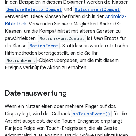
In den Beispielen in diesem Dokument werden die Klassen
GestureDetectorCompat
und
MotionEventCompat
verwendet. Diese Klassen befinden sich in der
AndroidX-
Bibliothek
. Verwenden Sie nach Möglichkeit AndroidX-
Klassen, um die Kompatibilität mit älteren Geräten zu
gewährleisten.
MotionEventCompat
ist
kein
Ersatz für
die Klasse
MotionEvent
. Stattdessen werden statische
Hilfsmethoden bereitgestellt, an die Sie Ihr
MotionEvent
-Objekt übergeben, um die mit diesem
Ereignis verknüpfte Aktion zu erhalten.
Datenauswertung
Wenn ein Nutzer einen oder mehrere Finger auf das
Display legt, wird der Callback
onTouchEvent()
für die
Ansicht ausgelöst, die die Touch-Ereignisse empfängt.
Für jede Folge von Touch-Ereignissen, die als Geste
erkannt wird, z. B. Position, Druck, Größe und Hinzufügen