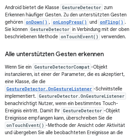
Android bietet die Klasse
GestureDetector
zum
Erkennen häufiger Gesten. Zu den unterstützten Gesten
gehören
onDown()
,
onLongPress()
und
onFling()
.
Sie können
GestureDetector
in Verbindung mit der oben
beschriebenen Methode
onTouchEvent()
verwenden.
Alle unterstützten Gesten erkennen
Wenn Sie ein
GestureDetectorCompat
-Objekt
instanziieren, ist einer der Parameter, die es akzeptiert,
eine Klasse, die die
GestureDetector.OnGestureListener
-Schnittstelle
implementiert.
GestureDetector.OnGestureListener
benachrichtigt Nutzer, wenn ein bestimmtes Touch-
Ereignis eintritt. Damit Ihr
GestureDetector
-Objekt
Ereignisse empfangen kann, überschreiben Sie die
onTouchEvent()
-Methode der Ansicht oder Aktivität
und übergeben Sie alle beobachteten Ereignisse an die