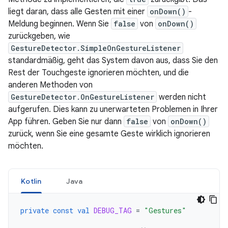
liegt daran, dass alle Gesten mit einer
onDown()
-
Meldung beginnen. Wenn Sie
false
von
onDown()
zurückgeben, wie
GestureDetector.SimpleOnGestureListener
standardmäßig, geht das System davon aus, dass Sie den
Rest der Touchgeste ignorieren möchten, und die
anderen Methoden von
GestureDetector.OnGestureListener
werden nicht
aufgerufen. Dies kann zu unerwarteten Problemen in Ihrer
App führen. Geben Sie nur dann
false
von
onDown()
zurück, wenn Sie eine gesamte Geste wirklich ignorieren
möchten.
Kotlin
Java
private
const
val
DEBUG_TAG
=
"Gestures"