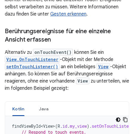
selbst verarbeiten zu müssen. Weitere Informationen
dazu finden Sie unter
Gesten erkennen
.
Berührungsereignisse für eine einzelne
Ansicht erfassen
Alternativ zu
onTouchEvent()
können Sie ein
View.OnTouchListener
-Objekt mit der Methode
setOnTouchListener()
an ein beliebiges
View
-Objekt
anhängen. So können Sie auf Berührungsereignisse
reagieren, ohne eine vorhandene
View
zu unterteilen, wie
im folgenden Beispiel gezeigt:
Kotlin
Java
findViewById<View>
(
R
.
id
.
my_view
).
setOnTouchListene
// Respond to touch events.