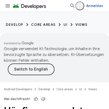
Anmelden
DEVELOP
CORE AREAS
UI
VIEWS
Google verwendet KI-Technologie, um Inhalte in Ihre
bevorzugte Sprache zu übersetzen. KI-Übersetzungen
können Fehler enthalten.
Android Developers
Develop
Core areas
UI
Views
War das hilfreich?