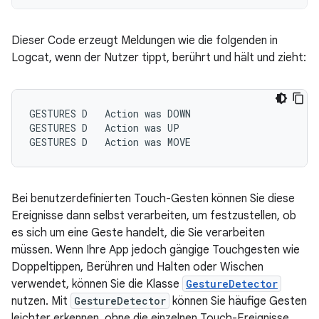
Dieser Code erzeugt Meldungen wie die folgenden in
Logcat, wenn der Nutzer tippt, berührt und hält und zieht:
GESTURES
D
Action
was
DOWN

GESTURES
D
Action
was
UP

GESTURES
D
Action
was
MOVE
Bei benutzerdefinierten Touch-Gesten können Sie diese
Ereignisse dann selbst verarbeiten, um festzustellen, ob
es sich um eine Geste handelt, die Sie verarbeiten
müssen. Wenn Ihre App jedoch gängige Touchgesten wie
Doppeltippen, Berühren und Halten oder Wischen
verwendet, können Sie die Klasse
GestureDetector
nutzen. Mit
GestureDetector
können Sie häufige Gesten
leichter erkennen, ohne die einzelnen Touch-Ereignisse