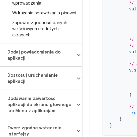
// 
wprowadzania
val
Wdrażanie sprawdzania pisowni
Zapewnij zgodność danych
wejściowych na dużych
ekranach
// 
// 
val
Dodaj powiadomienia do
aplikacji
// 
v
.
s
Dostosuj uruchamianie
aplikacji
)
Dodawanie zawartości
aplikacji do ekranu głównego
// 
lub Menu z aplikacjami
tru
}
}
Twórz zgodne wstecznie
interfejsy