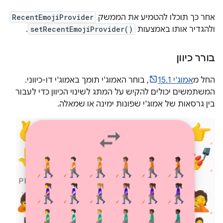
אחר כך תוכלו להטמיע את הממשק
RecentEmojiProvider
ולהגדיר אותו באמצעות
setRecentEmojiProvider()
.
בורר כיוון
החל מ
אמוג'י 15.1
, בוחר האמוג'י תומך באמוג'י דו-כיווני.
המשתמשים יכולים להקיש על המתג לשינוי הכיוון כדי לעבור
בין גרסאות של אמוג'י שפונות ימינה או שמאלה.