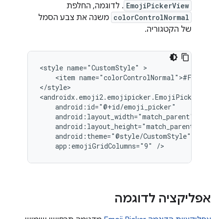
EmojiPickerView
. לדוגמה, החלפת
colorControlNormal
משנה את צבע הסמל
של הקטגוריה.
<style
name="CustomStyle"
<item
name="colorControlNormal">#FFC0CB</
</style>

app:emojiGridColumns="9"
אפליקציה לדוגמה