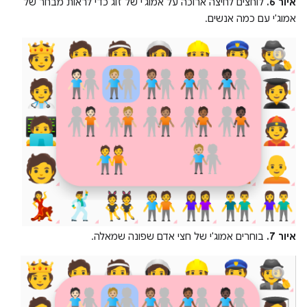
איור 6.
לוחצים לחיצה ארוכה על אמוג'י של זוג כדי לראות מבחר של
אמוג'י עם כמה אנשים.
איור 7.
בוחרים אמוג'י של חצי אדם שפונה שמאלה.