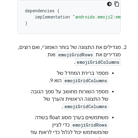
dependencies
{
implementation
"androidx.emoji2:emojipic
}
מגדילים את התצוגה של בוחר האמוג'י, ואם רוצים,
מגדירים את
emojiGridRows
ואת
.
emojiGridColumns
מספר ברירת המחדל של
emojiGridColumns
הוא 9.
מספר השורות מחושב על סמך הגובה
של התצוגה הראשית והערך של
.
emojiGridColumns
משתמשים בערך מסוג float בשדה
emojiGridRows
כדי לציין
שהמשתמש יכול לגלול כדי לראות עוד