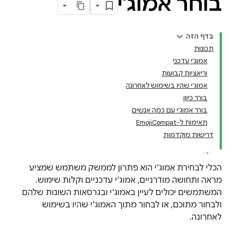
בוחר אמוג'י
בדף הזה
תכונות
אמוג'י עדכני
וריאציות קבועות
אמוג'י שהיו בשימוש לאחרונה
בורר כיוון
בורר אמוג'י עם כמה אנשים
תאימות ל-EmojiCompat
דרישות מוקדמות
הכלי לבחירת אמוג'י הוא פתרון לממשק משתמש שמציע
מראה ותחושה מודרניים, אמוג'י עדכניים וקלות שימוש.
המשתמשים יכולים לעיין באמוג'י ובגרסאות השונות שלהם
ולבחור מתוכם, או לבחור מתוך האמוג'י שהיו בשימוש
לאחרונה.