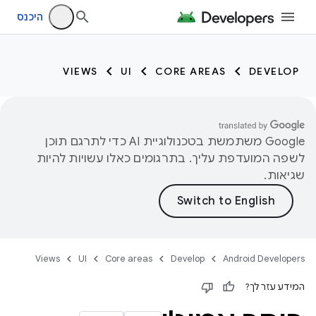
היכנס
VIEWS
UI
CORE AREAS
DEVELOP
‫Google משתמשת בטכנולוגיית AI כדי לתרגם תוכן
לשפה המועדפת עליך. בתרגומים כאלו עשויות להיות
שגיאות.
Views
UI
Core areas
Develop
Android Developers
המידע עזר לך?