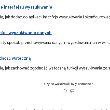
e interfejsu wyszukiwania
ę, jak dodać do aplikacji interfejs wyszukiwania i skonfigurow
ie i wyszukiwanie danych
osty sposób przechowywania danych i wyszukiwania ich w wirtu
dność wsteczną
ię, jak zachować zgodność wsteczną funkcji wyszukiwania ze s
Czy te wskazówki były pomocne?