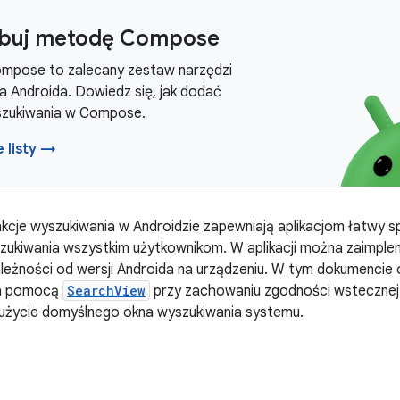
buj metodę Compose
mpose to zalecany zestaw narzędzi
na Androida. Dowiedz się, jak dodać
szukiwania w Compose.
e listy →
cje wyszukiwania w Androidzie zapewniają aplikacjom łatwy 
zukiwania wszystkim użytkownikom. W aplikacji można zaimpl
leżności od wersji Androida na urządzeniu. W tym dokumencie 
za pomocą
SearchView
przy zachowaniu zgodności wstecznej 
 użycie domyślnego okna wyszukiwania systemu.