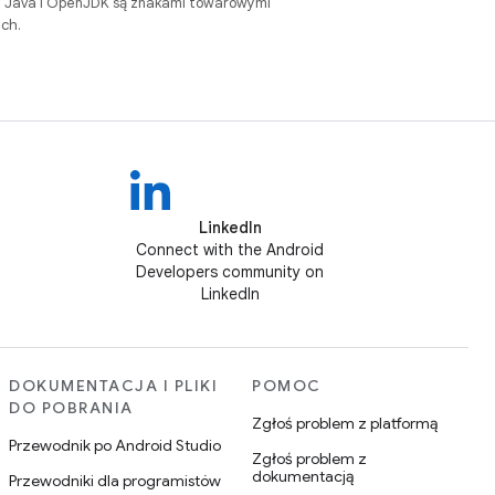
. Java i OpenJDK są znakami towarowymi
ch.
LinkedIn
Connect with the Android
Developers community on
LinkedIn
DOKUMENTACJA I PLIKI
POMOC
DO POBRANIA
Zgłoś problem z platformą
Przewodnik po Android Studio
Zgłoś problem z
dokumentacją
Przewodniki dla programistów