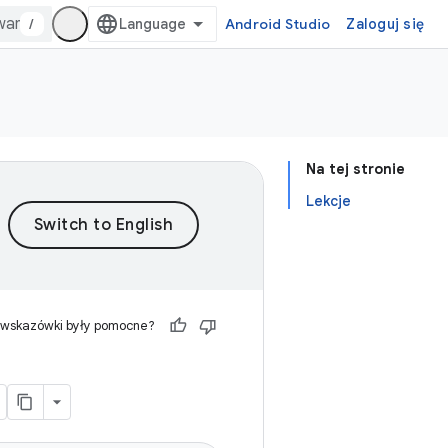
/
Android Studio
Zaloguj się
Na tej stronie
Lekcje
 wskazówki były pomocne?