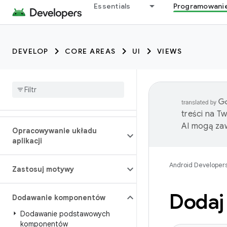
Essentials
Programowani
DEVELOP
CORE AREAS
UI
VIEWS
treści na T
AI mogą zaw
Opracowywanie układu
aplikacji
Android Developer
Zastosuj motywy
Dodaj
Dodawanie komponentów
Dodawanie podstawowych
komponentów