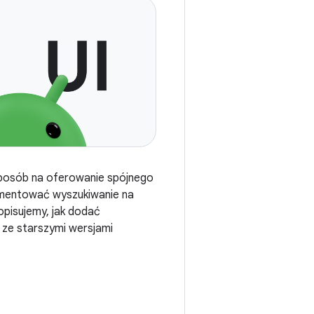
sposób na oferowanie spójnego
ementować wyszukiwanie na
opisujemy, jak dodać
ze starszymi wersjami