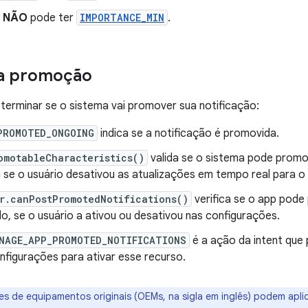
o
NÃO
pode ter
IMPORTANCE_MIN
.
da promoção
eterminar se o sistema vai promover sua notificação:
PROMOTED_ONGOING
indica se a notificação é promovida.
omotableCharacteristics()
valida se o sistema pode promo
se o usuário desativou as atualizações em tempo real para o
r.canPostPromotedNotifications()
verifica se o app pode
, se o usuário a ativou ou desativou nas configurações.
NAGE_APP_PROMOTED_NOTIFICATIONS
é a ação da intent que
nfigurações para ativar esse recurso.
es de equipamentos originais (OEMs, na sigla em inglês) podem aplic