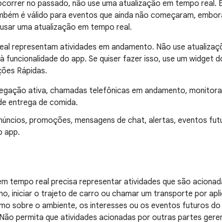
 ocorrer no passado, não use uma atualização em tempo real. 
ambém é válido para eventos que ainda não começaram, embor
usar uma atualização em tempo real.
eal representam atividades em andamento. Não use atualizaç
 funcionalidade do app. Se quiser fazer isso, use um widget 
ções Rápidas.
vegação ativa, chamadas telefônicas em andamento, monitora
de entrega de comida.
núncios, promoções, mensagens de chat, alertas, eventos fut
o app.
em tempo real precisa representar atividades que são acionad
ino, iniciar o trajeto de carro ou chamar um transporte por ap
mo sobre o ambiente, os interesses ou os eventos futuros do
 Não permita que atividades acionadas por outras partes ger