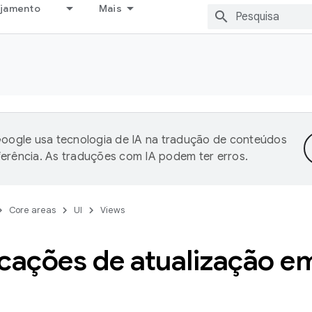
ejamento
Mais
oogle usa tecnologia de IA na tradução de conteúdos
ferência. As traduções com IA podem ter erros.
Core areas
UI
Views
ficações de atualização 