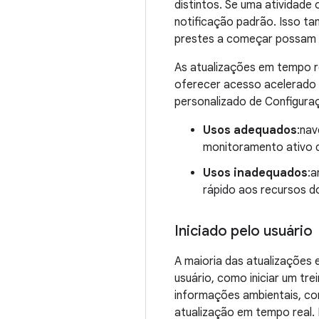
distintos. Se uma atividade
notificação padrão. Isso t
prestes a começar possam 
As atualizações em tempo r
oferecer acesso acelerado à
personalizado de Configura
Usos adequados
:na
monitoramento ativo 
Usos inadequados
:a
rápido aos recursos d
Iniciado pelo usuário
A maioria das atualizações 
usuário, como iniciar um tre
informações ambientais, co
atualização em tempo real.