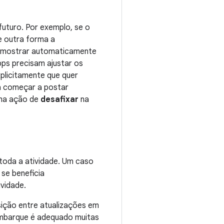
futuro. Por exemplo, se o
e outra forma a
o mostrar automaticamente
ps precisam ajustar os
xplicitamente que quer
á começar a postar
uma ação de
desafixar
na
toda a atividade. Um caso
se beneficia
vidade.
ição entre atualizações em
embarque é adequado muitas