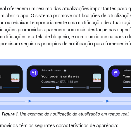
eal oferecem um resumo das atualizações importantes para 
 abrir o app. O sistema promove notificações de atualizaçõ
ar ou rebaixar temporariamente uma notificação de atualiza
ficações promovidas aparecem com mais destaque nas superfíc
notificações e a tela de bloqueio, e como um ícone na barra d
precisam seguir os princípios de notificação para fornecer i
Figura 1.
Um exemplo de notificação de atualização em tempo real.
movidos têm as seguintes características de aparência: