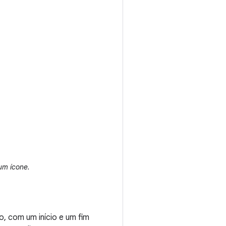
um ícone.
, com um início e um fim