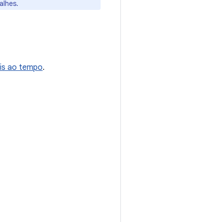
alhes.
eis ao tempo
.