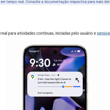
s em tempo real. Consulte a documentação respectiva para mais det
eal para atividades contínuas, iniciadas pelo usuário e
sensív