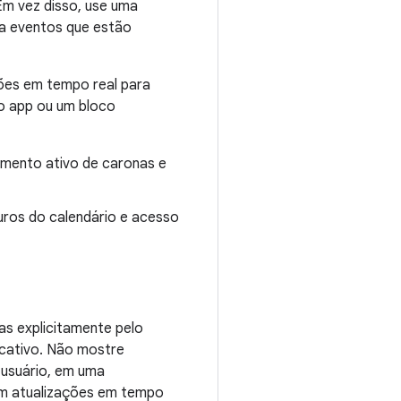
Em vez disso, use uma
a eventos que estão
ões em tempo real para
do app ou um bloco
mento ativo de caronas e
uros do calendário e acesso
as explicitamente pelo
licativo. Não mostre
 usuário, em uma
em atualizações em tempo