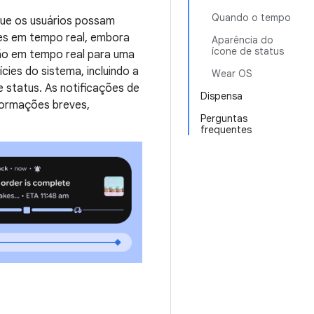
Quando o tempo
que os usuários possam
es em tempo real, embora
Aparência do
ícone de status
ção em tempo real para uma
ies do sistema, incluindo a
Wear OS
e status. As notificações de
Dispensa
nformações breves,
Perguntas
frequentes