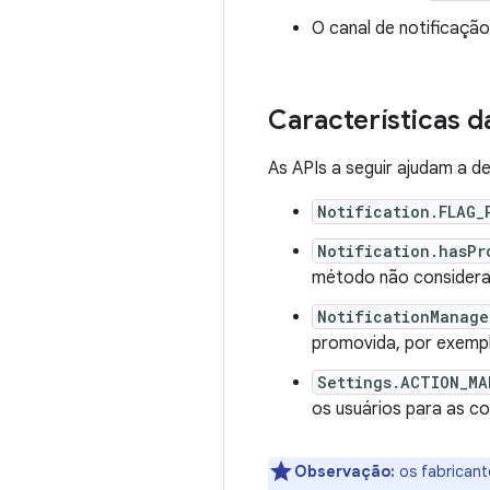
O canal de notificaçã
Características 
As APIs a seguir ajudam a d
Notification.FLAG_
Notification.hasPr
método não considera 
NotificationManage
promovida, por exemplo
Settings.ACTION_MA
os usuários para as co
Observação:
os fabricant