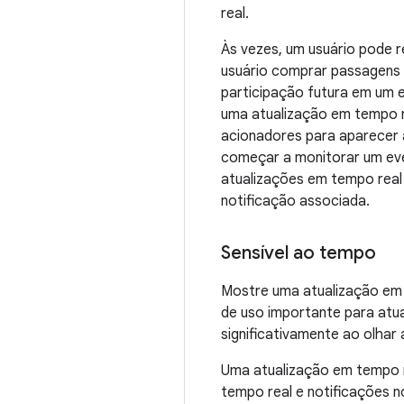
real.
Às vezes, um usuário pode r
usuário comprar passagens 
participação futura em um 
uma atualização em tempo r
acionadores para aparecer a
começar a monitorar um ev
atualizações em tempo real
notificação associada.
Sensível ao tempo
Mostre uma atualização em t
de uso importante para atu
significativamente ao olhar
Uma atualização em tempo r
tempo real e notificações 