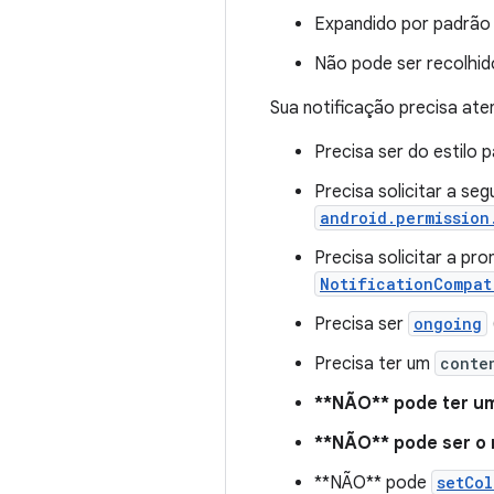
Expandido por padrão
Não pode ser recolhid
Sua notificação precisa ate
Precisa ser do estilo 
Precisa solicitar a s
android.permission
Precisa solicitar a p
NotificationCompat
Precisa ser
ongoing
Precisa ter um
conte
**NÃO** pode ter u
**NÃO** pode ser o
**NÃO** pode
setCol