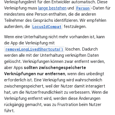
Verknüpfungslimit für den Entwickler automatisch. Diese
Verknüpfung muss
lange bestehen
und
Person
-Daten für
mindestens eine Person enthalten, die die anderen
Teilnehmer des Gesprächs identifizieren. Wir empfehlen
außerdem, die
LocusIdCompat
festzulegen.
Wenn eine Unterhaltung nicht mehr vorhanden ist, kann
die App die Verknüpfung mit
removeLongLivedShortcuts()
löschen. Dadurch
werden alle mit der Unterhaltung verknüpften Daten
gelöscht. Verknüpfungen können zwar entfernt werden,
aber Apps
sollten zwischengespeicherte
Verknüpfungen nur entfernen
, wenn dies unbedingt
erforderlich ist. Eine Verknüpfung wird wahrscheinlich
zwischengespeichert, weil der Nutzer damit interagiert
hat, um die Nutzerfreundlichkeit zu verbessern. Wenn die
Verknüpfung entfernt wird, werden diese Änderungen
rückgängig gemacht, was zu Frustration beim Nutzer
führt.