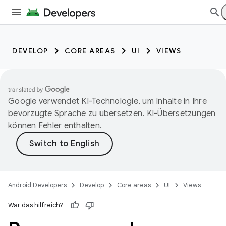
DEVELOP
CORE AREAS
UI
VIEWS
Google verwendet KI-Technologie, um Inhalte in Ihre
bevorzugte Sprache zu übersetzen. KI-Übersetzungen
können Fehler enthalten.
Android Developers
Develop
Core areas
UI
Views
War das hilfreich?