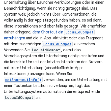
Unterhaltung über Launcher-Verknüpfungen oder in einer
Benachrichtigung, wenn sie richtig getaggt sind. Das
System weiß jedoch nichts über Konversationen, die
vollständig in der App stattgefunden haben, es sei denn,
diese Interaktionen sind ebenfalls getaggt. Wir empfehlen
daher dringend,
dem Shortcut ein
LocusIdCompat
anzuhängen
und die In-App-Aktivität oder das Fragment
mit dem zugehörigen
LocusIdCompat
zu versehen.
Verwenden Sie
LocusIdCompat
, damit das
Vorschlagssystem die Unterhaltung richtig einstufen und
die korrekte Uhrzeit der letzten Interaktion des Nutzers
mit einer Unterhaltung (einschließlich In-App-
Interaktionen) anzeigen kann. Wenn Sie
setShortcutInfo()
verwenden, um die Unterhaltung mit
einer Tastenkombination zu verknüpfen, fügt das
Unterhaltungssystem automatisch die entsprechende
LocusIdCompat
an.