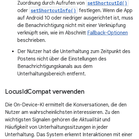
Zuordnung durch Aufrufen von
setShortcutId()
oder
setShortcutInfo()
festlegen. Wenn die App
auf Android 10 oder niedriger ausgerichtet ist, muss
die Benachrichtigung nicht mit einer Verknüpfung
verknüpft sein, wie im Abschnitt
Fallback-Optionen
beschrieben.
Der Nutzer hat die Unterhaltung zum Zeitpunkt des
Postens nicht über die Einstellungen des
Benachrichtigungskanals aus dem
Unterhaltungsbereich entfernt.
Locus
Id
Compat verwenden
Die On-Device-KI ermittelt die Konversationen, die den
Nutzer am wahrscheinlichsten interessieren. Zu den
wichtigsten Signalen gehören die
Aktualität
und
Häufigkeit
von Unterhaltungssitzungen in jeder
Unterhaltung. Das System erkennt Interaktionen mit einer