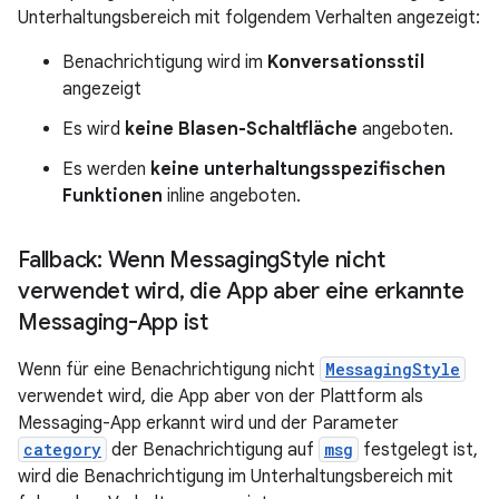
Unterhaltungsbereich mit folgendem Verhalten angezeigt:
Benachrichtigung wird im
Konversationsstil
angezeigt
Es wird
keine Blasen-Schaltfläche
angeboten.
Es werden
keine unterhaltungsspezifischen
Funktionen
inline angeboten.
Fallback: Wenn Messaging
Style nicht
verwendet wird
,
die App aber eine erkannte
Messaging-App ist
Wenn für eine Benachrichtigung nicht
MessagingStyle
verwendet wird, die App aber von der Plattform als
Messaging-App erkannt wird und der Parameter
category
der Benachrichtigung auf
msg
festgelegt ist,
wird die Benachrichtigung im Unterhaltungsbereich mit