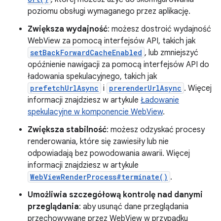
poziomu obsługi wymaganego przez aplikację.
Zwiększa wydajność
: możesz dostroić wydajność
WebView za pomocą interfejsów API, takich jak
setBackForwardCacheEnabled
, lub zmniejszyć
opóźnienie nawigacji za pomocą interfejsów API do
ładowania spekulacyjnego, takich jak
prefetchUrlAsync
i
prerenderUrlAsync
. Więcej
informacji znajdziesz w artykule
Ładowanie
spekulacyjne w komponencie WebView
.
Zwiększa stabilność
: możesz odzyskać procesy
renderowania, które się zawiesiły lub nie
odpowiadają bez powodowania awarii. Więcej
informacji znajdziesz w artykule
WebViewRenderProcess#terminate()
.
Umożliwia szczegółową kontrolę nad danymi
przeglądania
: aby usunąć dane przeglądania
przechowywane przez WebView w przypadku