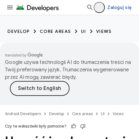
Zaloguj się
DEVELOP
CORE AREAS
UI
VIEWS
Google używa technologii AI do tłumaczenia treści na
Twój preferowany język. Tłumaczenia wygenerowane
przez AI mogą zawierać błędy.
Android Developers
Develop
Core areas
UI
Views
Czy te wskazówki były pomocne?