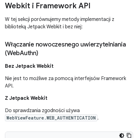
Webkit i Framework API
W tej sekcji porównujemy metody implementacji z
biblioteką Jetpack Webkit i bez niej:
Włączanie nowoczesnego uwierzytelniania
(Web
Authn)
Bez Jetpack Webkit
Nie jest to możliwe za pomocą interfejsów Framework
API.
Z Jetpack Webkit
Do sprawdzania zgodności używa
WebViewFeature.WEB_AUTHENTICATION
.