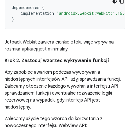
dependencies
{
implementation
"androidx.webkit:webkit:1.16.0"
}
Jetpack Webkit zawiera cienkie otoki, więc wpływ na
rozmiar aplikacji jest minimalny.
Krok 2. Zastosuj wzorzec wykrywania funkcji
Aby zapobiec awariom podczas wywoływania
niedostępnych interfejsów API, użyj sprawdzania funkcji.
Zalecamy otoczenie każdego wywołania interfejsu API
sprawdzaniem funkcji i ewentualne rozważenie logiki
rezerwowej na wypadek, gdy interfejs API jest
niedostępny.
Zalecamy użycie tego wzorca do korzystania z
nowoczesnego interfejsu WebView API: