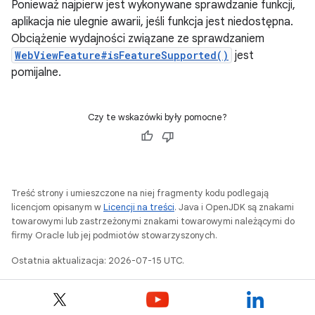
Ponieważ najpierw jest wykonywane sprawdzanie funkcji,
aplikacja nie ulegnie awarii, jeśli funkcja jest niedostępna.
Obciążenie wydajności związane ze sprawdzaniem
WebViewFeature#isFeatureSupported()
jest
pomijalne.
Czy te wskazówki były pomocne?
Treść strony i umieszczone na niej fragmenty kodu podlegają
licencjom opisanym w
Licencji na treści
. Java i OpenJDK są znakami
towarowymi lub zastrzeżonymi znakami towarowymi należącymi do
firmy Oracle lub jej podmiotów stowarzyszonych.
Ostatnia aktualizacja: 2026-07-15 UTC.