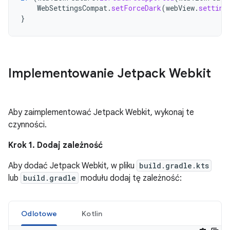
WebSettingsCompat
.
setForceDark
(
webView
.
setting
}
Implementowanie Jetpack Webkit
Aby zaimplementować Jetpack Webkit, wykonaj te
czynności.
Krok 1. Dodaj zależność
Aby dodać Jetpack Webkit, w pliku
build.gradle.kts
lub
build.gradle
modułu dodaj tę zależność:
Odlotowe
Kotlin