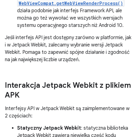
WebViewCompat.getWebViewRenderProcess()
działa podobnie jak interfejs Framework API, ale
można go też wywołać we wszystkich wersjach
systemu operacyjnego starszych niż Android 10.
Jeśli interfejs API jest dostępny zarówno w platformie, jak
i w Jetpack Webkit, zalecamy wybranie wersji Jetpack
Webkit. Pomaga to zapewnić spójne działanie i zgodność
na jak największej liczbie urządzeń.
Interakcja Jetpack Webkit z plikiem
APK
Interfejsy API w Jetpack Webkit są zaimplementowane w
2 częściach:
Statyczny Jetpack Webkit
: statyczna biblioteka
Jetpack Webkit zawiera niewielką część kodu