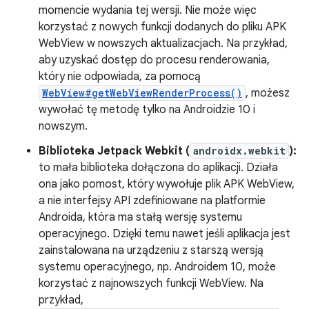
momencie wydania tej wersji. Nie może więc
korzystać z nowych funkcji dodanych do pliku APK
WebView w nowszych aktualizacjach. Na przykład,
aby uzyskać dostęp do procesu renderowania,
który nie odpowiada, za pomocą
WebView#getWebViewRenderProcess()
, możesz
wywołać tę metodę tylko na Androidzie 10 i
nowszym.
Biblioteka Jetpack Webkit (
androidx.webkit
):
to mała biblioteka dołączona do aplikacji. Działa
ona jako pomost, który wywołuje plik APK WebView,
a nie interfejsy API zdefiniowane na platformie
Androida, która ma stałą wersję systemu
operacyjnego. Dzięki temu nawet jeśli aplikacja jest
zainstalowana na urządzeniu z starszą wersją
systemu operacyjnego, np. Androidem 10, może
korzystać z najnowszych funkcji WebView. Na
przykład,