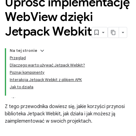
Uprość implementację
Web
View dzięki
Jetpack Webkit
Na tej stronie
Przegląd
Dlaczego warto używać Jetpack Webkit?
Poznaj komponenty
Interakcja Jetpack Webkit z plikiem APK
Jak to działa
Z tego przewodnika dowiesz się, jakie korzyści przynosi
biblioteka Jetpack Webkit, jak działa i jak możesz ją
zaimplementować w swoich projektach.