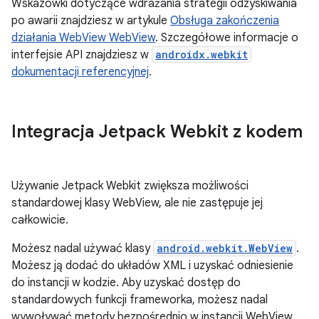
Wskazówki dotyczące wdrażania strategii odzyskiwania
po awarii znajdziesz w artykule
Obsługa zakończenia
działania WebView WebView
. Szczegółowe informacje o
interfejsie API znajdziesz w
androidx.webkit
dokumentacji referencyjnej
.
Integracja Jetpack Webkit z kodem
Używanie Jetpack Webkit zwiększa możliwości
standardowej klasy WebView, ale nie zastępuje jej
całkowicie.
Możesz nadal używać klasy
android.webkit.WebView
.
Możesz ją dodać do układów XML i uzyskać odniesienie
do instancji w kodzie. Aby uzyskać dostęp do
standardowych funkcji frameworka, możesz nadal
wywoływać metody bezpośrednio w instancji WebView