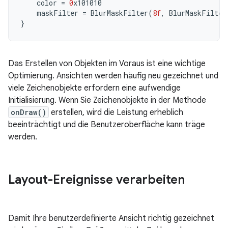
color
=
0
x101010
maskFilter
=
BlurMaskFilter
(
8f
,
BlurMaskFilter
}
Das Erstellen von Objekten im Voraus ist eine wichtige
Optimierung. Ansichten werden häufig neu gezeichnet und
viele Zeichenobjekte erfordern eine aufwendige
Initialisierung. Wenn Sie Zeichenobjekte in der Methode
onDraw()
erstellen, wird die Leistung erheblich
beeinträchtigt und die Benutzeroberfläche kann träge
werden.
Layout-Ereignisse verarbeiten
Damit Ihre benutzerdefinierte Ansicht richtig gezeichnet