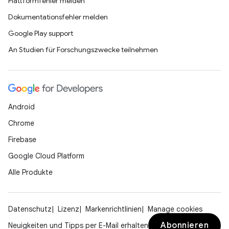
Plattformfehler melden
Dokumentationsfehler melden
Google Play support
An Studien für Forschungszwecke teilnehmen
Android
Chrome
Firebase
Google Cloud Platform
Alle Produkte
Datenschutz
Lizenz
Markenrichtlinien
Manage cookies
Abonnieren
Neuigkeiten und Tipps per E-Mail erhalten