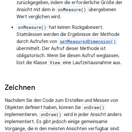
zurückgegeben, indem die erforderliche Größe der
Ansicht mit dem in
onMeasure()
übergebenen
Wert verglichen wird.
onMeasure()
hat keinen Rückgabewert.
Stattdessen werden die Ergebnisse der Methode
durch Aufrufen von
setMeasuredDimension()
übermittelt. Der Aufruf dieser Methode ist
obligatorisch. Wenn Sie diesen Aufruf weglassen,
löst die Klasse
View
eine Laufzeitausnahme aus.
Zeichnen
Nachdem Sie den Code zum Erstellen und Messen von
Objekten definiert haben, können Sie
onDraw()
implementieren.
onDraw()
wird in jeder Ansicht anders
implementiert. Es gibt jedoch einige gemeinsame
Vorgänge, die in den meisten Ansichten verfügbar sind: