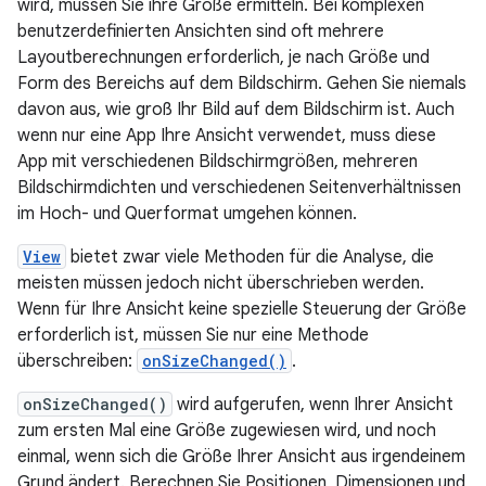
wird, müssen Sie ihre Größe ermitteln. Bei komplexen
benutzerdefinierten Ansichten sind oft mehrere
Layoutberechnungen erforderlich, je nach Größe und
Form des Bereichs auf dem Bildschirm. Gehen Sie niemals
davon aus, wie groß Ihr Bild auf dem Bildschirm ist. Auch
wenn nur eine App Ihre Ansicht verwendet, muss diese
App mit verschiedenen Bildschirmgrößen, mehreren
Bildschirmdichten und verschiedenen Seitenverhältnissen
im Hoch- und Querformat umgehen können.
View
bietet zwar viele Methoden für die Analyse, die
meisten müssen jedoch nicht überschrieben werden.
Wenn für Ihre Ansicht keine spezielle Steuerung der Größe
erforderlich ist, müssen Sie nur eine Methode
überschreiben:
onSizeChanged()
.
onSizeChanged()
wird aufgerufen, wenn Ihrer Ansicht
zum ersten Mal eine Größe zugewiesen wird, und noch
einmal, wenn sich die Größe Ihrer Ansicht aus irgendeinem
Grund ändert. Berechnen Sie Positionen, Dimensionen und