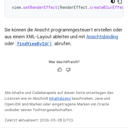
view
.
setRenderEffect
(
RenderEffect
.
createBlurEffect
Sie können die Ansicht programmgesteuert erstellen oder
aus einem XML-Layout ableiten und mit
Ansichtsbinding
oder
findViewById()
abrufen.
War das hilfreich?
Alle Inhalte und Codebeispiele auf dieser Seite unterliegen den
Lizenzen wie im Abschnitt
Inhaltslizenz
beschrieben. Java und
OpenJDK sind Marken oder eingetragene Marken von Oracle
und/oder seinen Tochtergesellschaften.
Zuletzt aktualisiert: 2026-05-28 (UTC).