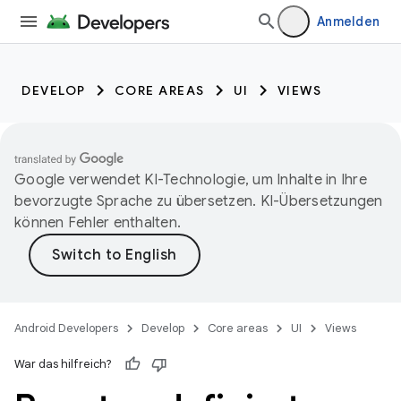
Anmelden
DEVELOP
CORE AREAS
UI
VIEWS
Google verwendet KI-Technologie, um Inhalte in Ihre
bevorzugte Sprache zu übersetzen. KI-Übersetzungen
können Fehler enthalten.
Android Developers
Develop
Core areas
UI
Views
War das hilfreich?