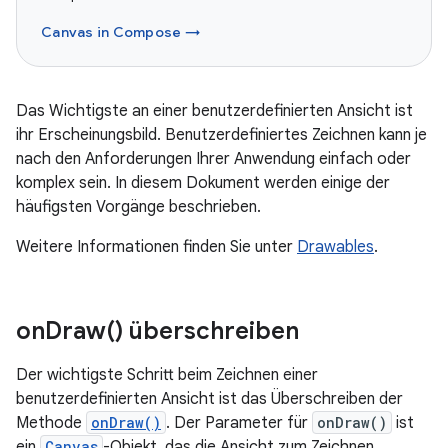
Canvas in Compose →
Das Wichtigste an einer benutzerdefinierten Ansicht ist
ihr Erscheinungsbild. Benutzerdefiniertes Zeichnen kann je
nach den Anforderungen Ihrer Anwendung einfach oder
komplex sein. In diesem Dokument werden einige der
häufigsten Vorgänge beschrieben.
Weitere Informationen finden Sie unter
Drawables
.
on
Draw(
) überschreiben
Der wichtigste Schritt beim Zeichnen einer
benutzerdefinierten Ansicht ist das Überschreiben der
Methode
onDraw()
. Der Parameter für
onDraw()
ist
ein
Canvas
-Objekt, das die Ansicht zum Zeichnen