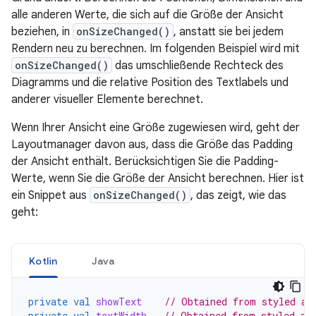
alle anderen Werte, die sich auf die Größe der Ansicht
beziehen, in
onSizeChanged()
, anstatt sie bei jedem
Rendern neu zu berechnen. Im folgenden Beispiel wird mit
onSizeChanged()
das umschließende Rechteck des
Diagramms und die relative Position des Textlabels und
anderer visueller Elemente berechnet.
Wenn Ihrer Ansicht eine Größe zugewiesen wird, geht der
Layoutmanager davon aus, dass die Größe das Padding
der Ansicht enthält. Berücksichtigen Sie die Padding-
Werte, wenn Sie die Größe der Ansicht berechnen. Hier ist
ein Snippet aus
onSizeChanged()
, das zeigt, wie das
geht:
Kotlin
Java
private
val
showText
// Obtained from styled at
private
val
textWidth
// Obtained from styled at