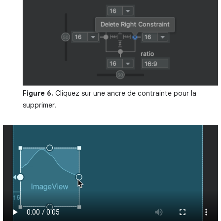
Figure 6.
Cliquez sur une ancre de contrainte pour la
supprimer.