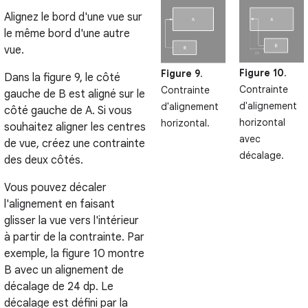
Alignez le bord d'une vue sur
le même bord d'une autre
vue.
Figure 10
.
Figure 9
.
Dans la figure 9, le côté
Contrainte
Contrainte
gauche de B est aligné sur le
d'alignement
d'alignement
côté gauche de A. Si vous
horizontal
horizontal.
souhaitez aligner les centres
avec
de vue, créez une contrainte
décalage.
des deux côtés.
Vous pouvez décaler
l'alignement en faisant
glisser la vue vers l'intérieur
à partir de la contrainte. Par
exemple, la figure 10 montre
B avec un alignement de
décalage de 24 dp. Le
décalage est défini par la