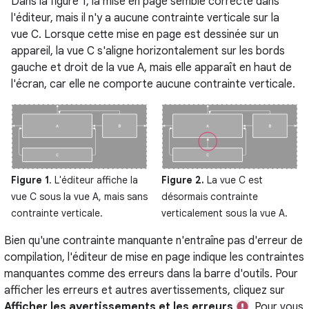
Dans la figure 1, la mise en page semble correcte dans
l'éditeur, mais il n'y a aucune contrainte verticale sur la
vue C. Lorsque cette mise en page est dessinée sur un
appareil, la vue C s'aligne horizontalement sur les bords
gauche et droit de la vue A, mais elle apparaît en haut de
l'écran, car elle ne comporte aucune contrainte verticale.
Figure 1
. L'éditeur affiche la
Figure 2.
La vue C est
vue C sous la vue A, mais sans
désormais contrainte
contrainte verticale.
verticalement sous la vue A.
Bien qu'une contrainte manquante n'entraîne pas d'erreur de
compilation, l'éditeur de mise en page indique les contraintes
manquantes comme des erreurs dans la barre d'outils. Pour
afficher les erreurs et autres avertissements, cliquez sur
Afficher les avertissements et les erreurs
. Pour vous