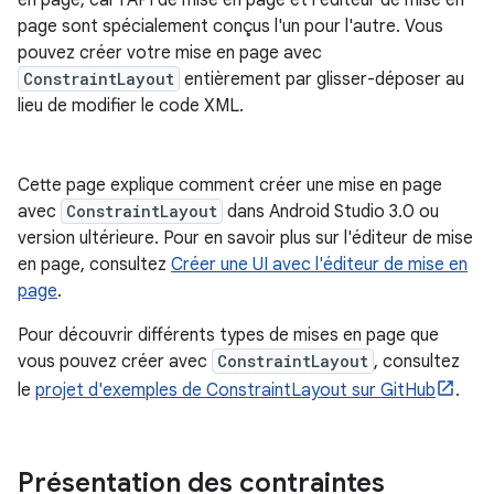
en page, car l'API de mise en page et l'éditeur de mise en
page sont spécialement conçus l'un pour l'autre. Vous
pouvez créer votre mise en page avec
ConstraintLayout
entièrement par glisser-déposer au
lieu de modifier le code XML.
Cette page explique comment créer une mise en page
avec
ConstraintLayout
dans Android Studio 3.0 ou
version ultérieure. Pour en savoir plus sur l'éditeur de mise
en page, consultez
Créer une UI avec l'éditeur de mise en
page
.
Pour découvrir différents types de mises en page que
vous pouvez créer avec
ConstraintLayout
, consultez
le
projet d'exemples de ConstraintLayout sur GitHub
.
Présentation des contraintes