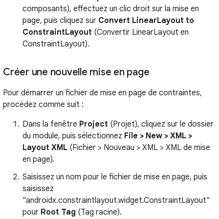
composants), effectuez un clic droit sur la mise en
page, puis cliquez sur
Convert LinearLayout to
ConstraintLayout
(Convertir LinearLayout en
ConstraintLayout).
Créer une nouvelle mise en page
Pour démarrer un fichier de mise en page de contraintes,
procédez comme suit :
Dans la fenêtre
Project
(Projet), cliquez sur le dossier
du module, puis sélectionnez
File > New > XML >
Layout XML
(Fichier > Nouveau > XML > XML de mise
en page).
Saisissez un nom pour le fichier de mise en page, puis
saisissez
"androidx.constraintlayout.widget.ConstraintLayout"
pour
Root Tag
(Tag racine).