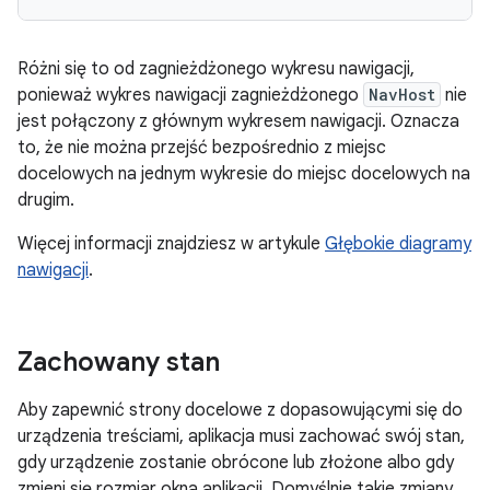
Różni się to od zagnieżdżonego wykresu nawigacji,
ponieważ wykres nawigacji zagnieżdżonego
NavHost
nie
jest połączony z głównym wykresem nawigacji. Oznacza
to, że nie można przejść bezpośrednio z miejsc
docelowych na jednym wykresie do miejsc docelowych na
drugim.
Więcej informacji znajdziesz w artykule
Głębokie diagramy
nawigacji
.
Zachowany stan
Aby zapewnić strony docelowe z dopasowującymi się do
urządzenia treściami, aplikacja musi zachować swój stan,
gdy urządzenie zostanie obrócone lub złożone albo gdy
zmieni się rozmiar okna aplikacji. Domyślnie takie zmiany