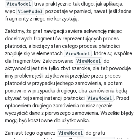
ViewModel
trwa praktycznie tak długo, jak aplikacja,
więc
ViewModel
pozostaje w pamięci, nawet jeśli żadne
fragmenty z niego nie korzystają.
Załóżmy, że graf nawigacji zawiera sekwencję miejsc
docelowych fragmentów reprezentujących proces
płatności, a bieżący stan całego procesu płatności
znajduje się w elementach
ViewModel
, które są wspólne
dla fragmentów. Zakresowanie
ViewModel
do
aktywności jest nie tylko zbyt szerokie, ale też powoduje
inny problem: jeśli użytkownik przejdzie przez proces
płatności w przypadku jednego zamówienia, a potem
ponownie w przypadku drugiego, oba zamówienia będą
używać tej samej instancji płatności
ViewModel
. Przed
opłaceniem drugiego zamówienia musisz ręcznie
wyczyścić dane z pierwszego zamówienia. Wszelkie błędy
mogą być kosztowne dla użytkownika.
Zamiast tego ogranicz
ViewModel
do grafu