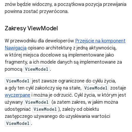
znów będzie widoczny, a początkowa pozycja przewijania
powinna zostać przywrócona.
Zakresy View
Model
W przewodniku dla deweloperów
Przejście na komponent
Nawigacja
opisano architekturę z jedną aktywnością,
w której miejsca docelowe są implementowane jako
fragmenty, a ich modele danych są implementowane za
pomocą
ViewModel
.
ViewModel
jest zawsze ograniczone do cyklu życia,
a gdy ten cykl zakończy się na stałe,
ViewModel
zostaje
wyczerpane
i można je odrzucić. Cykl życia, w którym jest
używany
ViewModel
(a zatem zakres, w jakim można
udostępniać
ViewModel
), zależy od obiektu
zastępczego używanego do uzyskiwania wartości
ViewModel
.