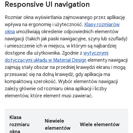
Responsive UI navigation
Rozmiar okna wyświetlania zajmowanego przez aplikację
wpływa na ergonomię i użyteczność.
Klasy rozmiarów
okna
umożliwiają określenie odpowiednich elementów
nawigacji (takich jak paski nawigacyjne, szyny lub szuflady)
i umieszczenie ich w miejscu, w którym są najbardziej
dostępne dla użytkownika. Zgodnie z
wytycznymi
dotyczącymi układu w Material Design
elementy nawigacji
zajmują stały obszar na przedniej krawędzi ekranu i mogą
przesuwać się na dolną krawędź, gdy aplikacja ma
kompaktową szerokość. Wybór elementów nawigacji
zależy głównie od rozmiaru okna aplikacji i liczby
elementów, które element musi zawierać.
Klasa
Niewiele
rozmiaru
Wiele elementów
elementów
okna