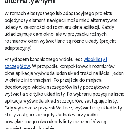
alternatywnymi
W ramach elastycznego lub adaptacyjnego projektu
pojedynczy element nawigacji może mieć alternatywne
układy w zależności od rozmiaru okna aplikacji. Każdy
układ zajmuje całe okno, ale w przypadku różnych
rozmiarów okien wyświetlane są różne układy (projekt
adaptacyjny).
Przykładem kanonicznego widoku jest
widok listy i
szczegółów
. W przypadku kompaktowych rozmiarów
okna aplikacja wyświetla jeden układ treści na liście i jeden
w oknie z informacjami. Po przejściu do miejsca
docelowego widoku szczegółów listy początkowo
wyświetla się tylko układ listy. Po wybraniu pozycji na liście
aplikacja wyświetla układ szczegółów, zastępując listę.
Gdy wybierzesz przycisk Wstecz, wyświetli się układ listy,
który zastąpi szczegóły. Jednak w przypadku
powiększonego okna układy listy i szczegółów są
wyświetlane obok siebie.