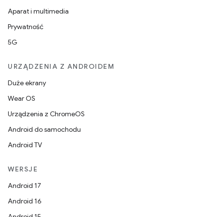
Aparat i multimedia
Prywatność
5G
URZĄDZENIA Z ANDROIDEM
Duże ekrany
Wear OS
Urządzenia z ChromeOS
Android do samochodu
Android TV
WERSJE
Android 17
Android 16
Android 15