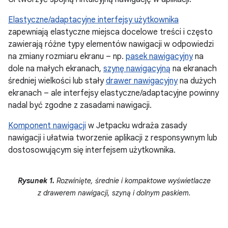
Elastyczne/adaptacyjne interfejsy użytkownika
zapewniają elastyczne miejsca docelowe treści i często
zawierają różne typy elementów nawigacji w odpowiedzi
na zmiany rozmiaru ekranu – np.
pasek nawigacyjny
na
dole na małych ekranach,
szynę nawigacyjną
na ekranach
średniej wielkości lub stały
drawer nawigacyjny
na dużych
ekranach – ale interfejsy elastyczne/adaptacyjne powinny
nadal być zgodne z zasadami nawigacji.
Komponent nawigacji
w Jetpacku wdraża zasady
nawigacji i ułatwia tworzenie aplikacji z responsywnym lub
dostosowującym się interfejsem użytkownika.
Rysunek 1.
Rozwinięte, średnie i kompaktowe wyświetlacze
z drawerem nawigacji, szyną i dolnym paskiem.