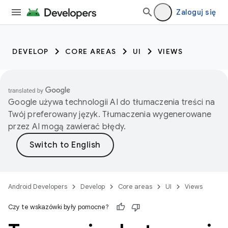
Zaloguj się
DEVELOP
CORE AREAS
UI
VIEWS
Google używa technologii AI do tłumaczenia treści na
Twój preferowany język. Tłumaczenia wygenerowane
przez AI mogą zawierać błędy.
Android Developers
Develop
Core areas
UI
Views
Czy te wskazówki były pomocne?