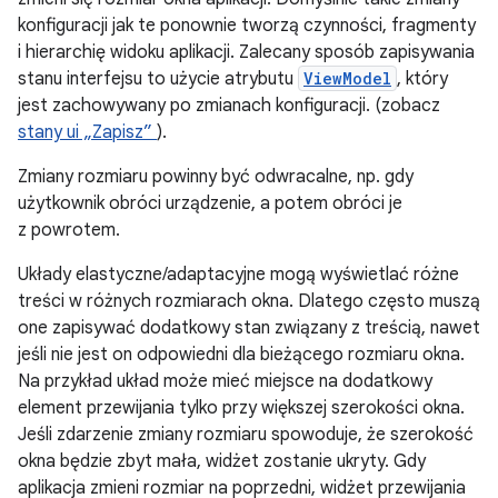
konfiguracji jak te ponownie tworzą czynności, fragmenty
i hierarchię widoku aplikacji. Zalecany sposób zapisywania
stanu interfejsu to użycie atrybutu
ViewModel
, który
jest zachowywany po zmianach konfiguracji. (zobacz
stany ui „Zapisz”
).
Zmiany rozmiaru powinny być odwracalne, np. gdy
użytkownik obróci urządzenie, a potem obróci je
z powrotem.
Układy elastyczne/adaptacyjne mogą wyświetlać różne
treści w różnych rozmiarach okna. Dlatego często muszą
one zapisywać dodatkowy stan związany z treścią, nawet
jeśli nie jest on odpowiedni dla bieżącego rozmiaru okna.
Na przykład układ może mieć miejsce na dodatkowy
element przewijania tylko przy większej szerokości okna.
Jeśli zdarzenie zmiany rozmiaru spowoduje, że szerokość
okna będzie zbyt mała, widżet zostanie ukryty. Gdy
aplikacja zmieni rozmiar na poprzedni, widżet przewijania