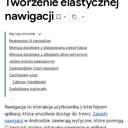
Tworzenie elastycznej
nawigacji
Na tej stronie
Responsive UI navigation
Miejsca docelowe z dopasowaną zawartością
Miejsca docelowe z układami alternatywnymi
Jeden wykres nawigacyjny
Zagnieżdżony host nawigacji
Zachowany stan
Zakresy ViewModel
Dodatkowe materiały
Nawigacja to interakcja użytkownika z interfejsem
aplikacji, która umożliwia dostęp do treści.
Zasady
nawigacji
w Androidzie zawierają wytyczne, które pomogą
Ci tworzyć spójną i intuicyjną nawigację w aplikacji.