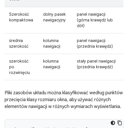
Szerokość
dolny pasek
panel nawigacji
kompaktowa
nawigacyjny
(górna krawędź lub
dół)
średnia
kolumna
panel nawigacji
szerokość
nawigacji
(przednia krawędź)
szerokość
kolumna
stały panel nawigacji
po
nawigacji
(przednia krawędź)
rozwinięciu
Pliki zasobów układu można klasyfikować według punktów
przecięcia klasy rozmiaru okna, aby używać różnych
elementów nawigacji w różnych wymiarach wyświetlania.