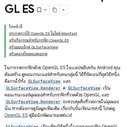
GL ES
ในหน้านี้
ประกาศการใช้ OpenGL ES ในไฟล์ Manifest
สร้างกิจกรรมสำหรับกราฟิก OpenGL ES
สร้างออบเจ็กต์ GLSurfaceView
สร้างคลาสโหมดแสดงภาพ
ในการวาดกราฟิกด้วย OpenGL ES ในแอปพลิเคชัน Android คุณ
ต้องสร้าง ดูคอนเทนเนอร์สำหรับคนกลุ่มนี้ วิธีที่ชัดเจนที่สุดวิธีหนึ่ง
คือการใช้ทั้ง
GLSurfaceView
และ
GLSurfaceView.Renderer
ต
GLSurfaceView
เป็น
คอนเทนเนอร์มุมมองสำหรับกราฟิกที่วาดด้วย OpenGL และ
GLSurfaceView.Renderer
จะควบคุมสิ่งที่วาดภายในมุมมอง
นั้น หากต้องการดูข้อมูลเพิ่มเติม เกี่ยวกับชั้นเรียนเหล่านี้ โปรดดู
OpenGL ES
คู่มือนักพัฒนาซอฟต์แวร์
GLSurfaceView
เป็นเพียงวิธีหนึ่งในการรวมกราฟิก OpenGL