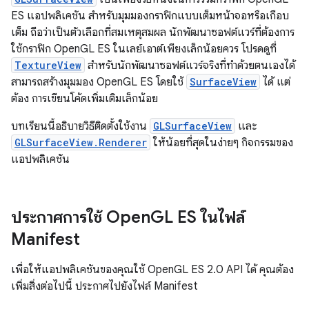
ES แอปพลิเคชัน สำหรับมุมมองกราฟิกแบบเต็มหน้าจอหรือเกือบ
เต็ม ถือว่าเป็นตัวเลือกที่สมเหตุสมผล นักพัฒนาซอฟต์แวร์ที่ต้องการ
ใช้กราฟิก OpenGL ES ในเลย์เอาต์เพียงเล็กน้อยควร โปรดดูที่
TextureView
สำหรับนักพัฒนาซอฟต์แวร์จริงที่ทำด้วยตนเองได้
สามารถสร้างมุมมอง OpenGL ES โดยใช้
SurfaceView
ได้ แต่
ต้อง การเขียนโค้ดเพิ่มเติมเล็กน้อย
บทเรียนนี้อธิบายวิธีติดตั้งใช้งาน
GLSurfaceView
และ
GLSurfaceView.Renderer
ให้น้อยที่สุดในง่ายๆ กิจกรรมของ
แอปพลิเคชัน
ประกาศการใช้ Open
GL ES ในไฟล์
Manifest
เพื่อให้แอปพลิเคชันของคุณใช้ OpenGL ES 2.0 API ได้ คุณต้อง
เพิ่มสิ่งต่อไปนี้ ประกาศไปยังไฟล์ Manifest