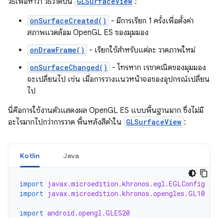
วิธีเพื่อหาว่า วิธีวาดบน
GLSurfaceView
:
onSurfaceCreated()
- มีการเรียก 1 ครั้งเพื่อตั้งค่า
สภาพแวดล้อม OpenGL ES ของมุมมอง
onDrawFrame()
- เรียกใช้สำหรับแต่ละ วาดภาพใหม่
onSurfaceChanged()
- โทรหาก เรขาคณิตของมุมมอง
จะเปลี่ยนไป เช่น เมื่อการวางแนวหน้าจอของอุปกรณ์เปลี่ยน
ไป
นี่คือการใช้งานตัวแสดงผล OpenGL ES แบบพื้นฐานมาก ซึ่งไม่มี
อะไรมากไปกว่าการวาด พื้นหลังสีดำใน
GLSurfaceView
:
Kotlin
Java
import
javax.microedition.khronos.egl.EGLConfig
import
javax.microedition.khronos.opengles.GL10
import
android.opengl.GLES20