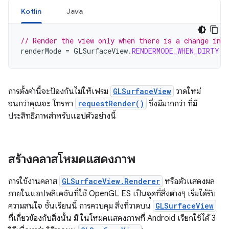
Kotlin
Java
// Render the view only when there is a change in t
renderMode
=
GLSurfaceView
.
RENDERMODE_WHEN_DIRTY
การตั้งค่านี้จะป้องกันไม่ให้เฟรม
GLSurfaceView
วาดใหม่
จนกว่าคุณจะ โทรหา
requestRender()
ซึ่งมีมากกว่า ที่มี
ประสิทธิภาพสำหรับแอปตัวอย่างนี้
สร้างคลาสโหมดแสดงภาพ
การใช้งานคลาส
GLSurfaceView.Renderer
หรือตัวแสดงผล
ภายในแอปพลิเคชันที่ใช้ OpenGL ES เป็นจุดที่สิ่งต่างๆ เริ่มได้รับ
ความสนใจ ชั้นเรียนนี้ การควบคุม สิ่งที่วาดบน
GLSurfaceView
ที่เกี่ยวข้องกับสิ่งนั้น มี ในโหมดแสดงภาพที่ Android เรียกใช้ได้ 3