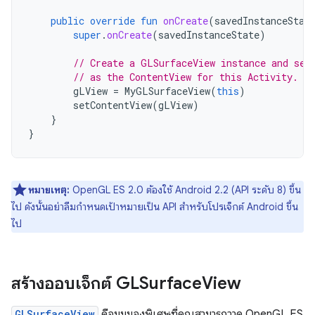
public
override
fun
onCreate
(
savedInstanceStat
super
.
onCreate
(
savedInstanceState
)
// Create a GLSurfaceView instance and set
// as the ContentView for this Activity.
gLView
=
MyGLSurfaceView
(
this
)
setContentView
(
gLView
)
}
}
หมายเหตุ:
OpenGL ES 2.0 ต้องใช้ Android 2.2 (API ระดับ 8) ขึ้น
ไป ดังนั้นอย่าลืมกำหนดเป้าหมายเป็น API สำหรับโปรเจ็กต์ Android ขึ้น
ไป
สร้างออบเจ็กต์ GLSurface
View
GLSurfaceView
คือมุมมองพิเศษที่คุณสามารถวาด OpenGL ES