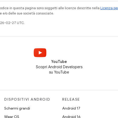
codice in questa pagina sono soggetti alle licenze descritte nella
Licenza per
e e/o delle sue società consociate.
026-02-27 UTC.
YouTube
Scopri Android Developers
su YouTube
DISPOSITIVI ANDROID
RELEASE
Schermi grandi
Android 17
Wear OS
Android 16