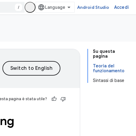
/
Android Studio
Accedi
Su questa
pagina
Teoria del
funzionamento
Sintassi di base
sta pagina è stata utile?
ing