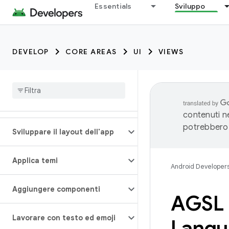
Essentials
Sviluppo
DEVELOP
CORE AREAS
UI
VIEWS
contenuti ne
potrebbero 
Sviluppare il layout dell'app
Applica temi
Android Developer
Aggiungere componenti
AGSL 
Lavorare con testo ed emoji
Langu