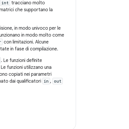
int
tracciano molto
e matrici che supportano la
cisione, in modo univoco per le
unzionano in modo molto come
r
con limitazioni. Alcune
tate in fase di compilazione.
. Le funzioni definite
Le funzioni utilizzano una
gono copiati nei parametri
ato dai qualificatori
in
,
out