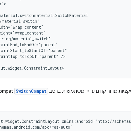
">

raintTop_toTopOf="parent"
/>

יקציות מדור קודם עדיין משתמשות ברכיב
SwitchCompat
ut.widget.ConstraintLayout