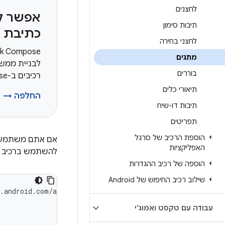
לחצנים
אפשר ל
תיבות סימון
כתיבת 
לחצני בחירה
מתגים
בוררים
רכיבים ב-Compose
תיאורי כלים
החלפה →
תיבות דו-שיח
תפריטים
הוספת הרכיב של סרגל
אם אתם משתמשי
האפליקציות
להשתמש ברכיב
הוספה של רכיב ההגדרות
שילוב רכיב החיפוש של Android
עבודה עם טקסט ואמוג'י