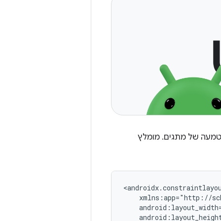
הטמעה של מתגים. מומלץ
<androidx.constraintlayo