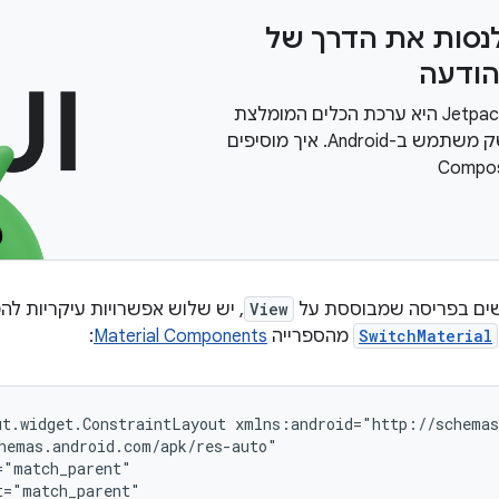
נסות את הדרך של
הודעה
‫Jetpack Compose היא ערכת הכלים המומלצת
לבניית ממשק משתמש ב-Android. איך מוסיפים
ם בפריסה שמבוססת על
View
, יש שלוש אפשרויות עיקריות ל
SwitchMaterial
מהספרייה
Material Components
:
ut.widget.ConstraintLayout