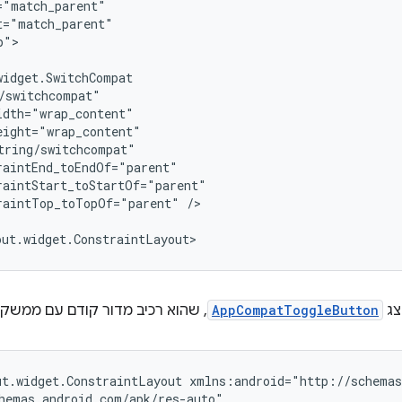
">

raintTop_toTopOf="parent"
/>

צג
AppCompatToggleButton
, שהוא רכיב מדור קודם עם ממשק
ut.widget.ConstraintLayout