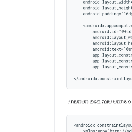
android:padding="16dp
app:layout_const
 משתמש שונה באופן משמעותי:
<androidx.constraintlayo