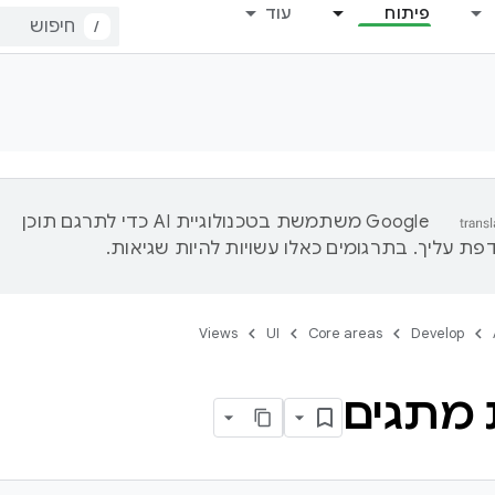
פיתוח
עוד
/
‫Google משתמשת בטכנולוגיית AI כדי לתרגם תוכן
ת עליך. בתרגומים כאלו עשויות להיות שגיאות.
Views
UI
Core areas
Develop
 מתגים