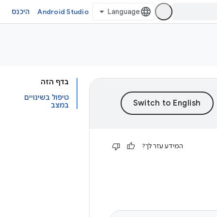
Android Studio
היכנס
בדף הזה
טיפול בשינויים
במצב
המידע עזר לך?