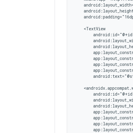
android:padding="16dp
android:text="@s
app:layout_const