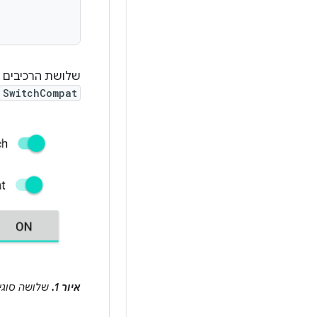
שלושת הרכיבים ה
SwitchCompat
איור 1.
שלושה סוגי